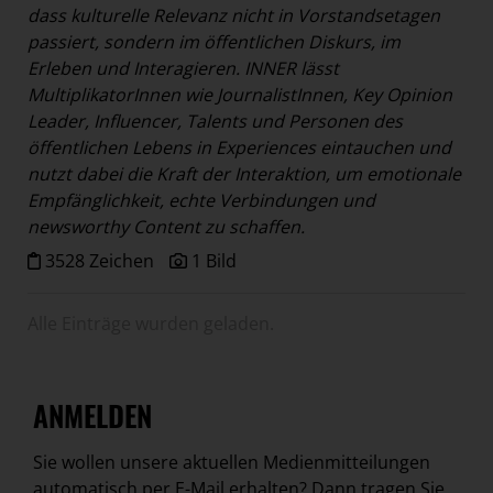
dass kulturelle Relevanz nicht in Vorstandsetagen
passiert, sondern im öffentlichen Diskurs, im
Erleben und Interagieren. INNER lässt
MultiplikatorInnen wie JournalistInnen, Key Opinion
Leader, Influencer, Talents und Personen des
öffentlichen Lebens in Experiences eintauchen und
nutzt dabei die Kraft der Interaktion, um emotionale
Empfänglichkeit, echte Verbindungen und
newsworthy Content zu schaffen.
3528 Zeichen
1 Bild
Alle Einträge wurden geladen.
ANMELDEN
Sie wollen unsere aktuellen Medienmitteilungen
automatisch per E-Mail erhalten? Dann tragen Sie