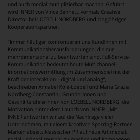
und auch medial multiplizierbar machen. Geführt
wird INNER von Vince Bennett, vormals Creative
Director bei LOEBELL NORDBERG und langjähriger
Kooperationspartner.
“Immer häufiger konfrontieren uns KundInnen mit
Kommunikationsherausforderungen, die nur
mehrdimensional zu beantworten sind. Full-Service-
Kommunikation bedeutet heute Multichannel-
Informationsvermittlung im Zusammenspiel mit der
Kraft der Interaktion – digital und analog“,
beschreiben Annabel Köle-Loebell und Maria Grazia
Nordberg-Constantini, Gründerinnen und
Geschäftsführerinnen von LOEBELL NORDBERG, die
Motivation hinter dem Launch von INNER. „Mit
INNER antworten wir auf die Nachfrage vieler
Unternehmen, mit einem kreativen Sparring-Partner
Marken abseits klassischer PR auf neue Art medial,
social und real spürbar zu machen und Kampagnen