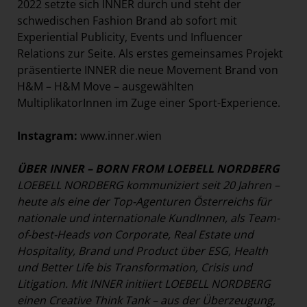
2022 setzte sich INNER durch und steht der
schwedischen Fashion Brand ab sofort mit
Experiential Publicity, Events und Influencer
Relations zur Seite. Als erstes gemeinsames Projekt
präsentierte INNER die neue Movement Brand von
H&M – H&M Move – ausgewählten
MultiplikatorInnen im Zuge einer Sport-Experience.
Instagram:
www.inner.wien
ÜBER INNER – BORN FROM LOEBELL NORDBERG
LOEBELL NORDBERG kommuniziert seit 20 Jahren –
heute als eine der Top-Agenturen Österreichs für
nationale und internationale KundInnen, als Team-
of-best-Heads von Corporate, Real Estate und
Hospitality, Brand und Product über ESG, Health
und Better Life bis Transformation, Crisis und
Litigation. Mit INNER initiiert LOEBELL NORDBERG
einen Creative Think Tank – aus der Überzeugung,