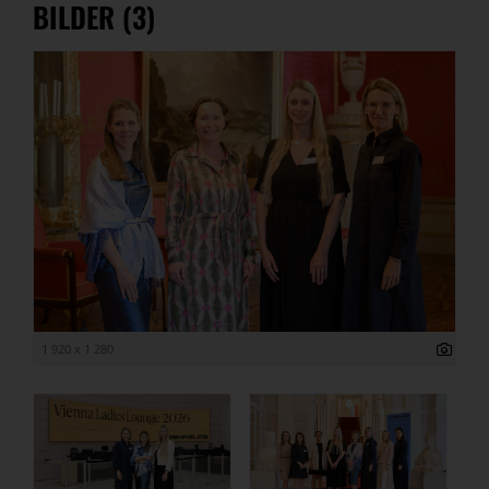
BILDER (3)
1 920 x 1 280