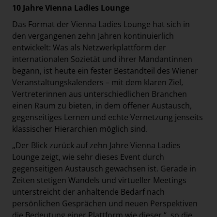
10 Jahre Vienna Ladies Lounge
Das Format der Vienna Ladies Lounge hat sich in
den vergangenen zehn Jahren kontinuierlich
entwickelt: Was als Netzwerkplattform der
internationalen Sozietät und ihrer Mandantinnen
begann, ist heute ein fester Bestandteil des Wiener
Veranstaltungskalenders – mit dem klaren Ziel,
Vertreterinnen aus unterschiedlichen Branchen
einen Raum zu bieten, in dem offener Austausch,
gegenseitiges Lernen und echte Vernetzung jenseits
klassischer Hierarchien möglich sind.
„Der Blick zurück auf zehn Jahre Vienna Ladies
Lounge zeigt, wie sehr dieses Event durch
gegenseitigen Austausch gewachsen ist. Gerade in
Zeiten stetigen Wandels und virtueller Meetings
unterstreicht der anhaltende Bedarf nach
persönlichen Gesprächen und neuen Perspektiven
die Bedeutung einer Plattform wie dieser.“, so die