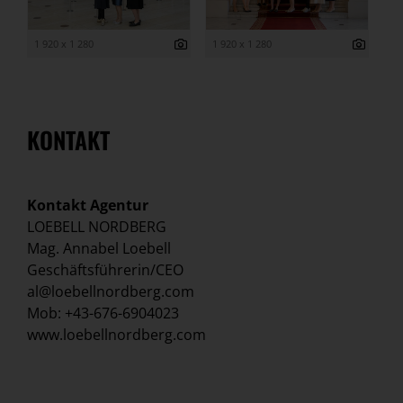
1 920 x 1 280
1 920 x 1 280
KONTAKT
Kontakt Agentur
LOEBELL NORDBERG
Mag. Annabel Loebell
Geschäftsführerin/CEO
al@loebellnordberg.com
Mob: +43-676-6904023
www.loebellnordberg.com