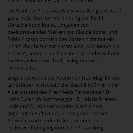
der Albertina in der Wiener Innenstadt.
Die Wahl der Albertina als Veranstaltungsort stand
ganz im Zeichen der Verbindung von Recht,
Wirtschaft und Kunst. Umgeben von
beeindruckenden Werken von Claude Monet und
Pablo Picasso bot sich den Gästen nicht nur ein
inhaltlicher Bezug zur Ausstellung „Von Monet bis
Picasso“, sondern auch ein inspirierender Rahmen
für Perspektivenwechsel, Dialog und neue
Denkansätze.
Eingeleitet wurde der Abend von Frau Mag. Renate
Landstetter, wirtschaftliche Geschäftsführerin der
Albertina und den Freshfields Partnerinnen Dr.
Karin Buzanich-Sommeregger, Dr. Maria Dreher-
Lorjé und Dr. Katharina Kubik. Nach einem
angeregten Auftakt und einem gemeinsamen
Aperitif erwartete die Teilnehmerinnen ein
exklusiver Rundgang durch die Ausstellung.