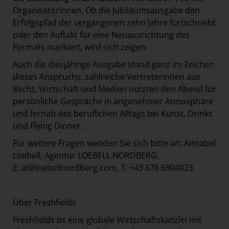
Organisatorinnen. Ob die Jubiläumsausgabe den
Erfolgspfad der vergangenen zehn Jahre fortschreibt
oder den Auftakt für eine Neuausrichtung des
Formats markiert, wird sich zeigen.
Auch die diesjährige Ausgabe stand ganz im Zeichen
dieses Anspruchs: zahlreiche Vertreterinnen aus
Recht, Wirtschaft und Medien nutzten den Abend für
persönliche Gespräche in angenehmer Atmosphäre
und fernab des beruflichen Alltags bei Kunst, Drinks
und Flying Dinner.
Für weitere Fragen wenden Sie sich bitte an: Annabel
Loebell, Agentur LOEBELL NORDBERG,
E:
al@loebellnordberg.com
, T: +43 676 6904023
Über Freshfields
Freshfields ist eine globale Wirtschaftskanzlei mit