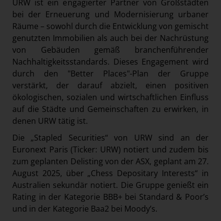
URW ist ein engagierter Partner von Großstädten
bei der Erneuerung und Modernisierung urbaner
Räume – sowohl durch die Entwicklung von gemischt
genutzten Immobilien als auch bei der Nachrüstung
von Gebäuden gemäß branchenführender
Nachhaltigkeitsstandards. Dieses Engagement wird
durch den "Better Places"-Plan der Gruppe
verstärkt, der darauf abzielt, einen positiven
ökologischen, sozialen und wirtschaftlichen Einfluss
auf die Städte und Gemeinschaften zu erwirken, in
denen URW tätig ist.
Die „Stapled Securities“ von URW sind an der
Euronext Paris (Ticker: URW) notiert und zudem bis
zum geplanten Delisting von der ASX, geplant am 27.
August 2025, über „Chess Depositary Interests“ in
Australien sekundär notiert. Die Gruppe genießt ein
Rating in der Kategorie BBB+ bei Standard & Poor’s
und in der Kategorie Baa2 bei Moody’s.