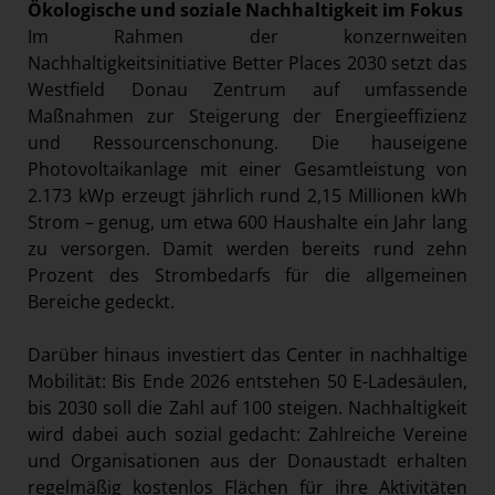
Ökologische und soziale Nachhaltigkeit im Fokus
Im Rahmen der konzernweiten
Nachhaltigkeitsinitiative Better Places 2030 setzt das
Westfield Donau Zentrum auf umfassende
Maßnahmen zur Steigerung der Energieeffizienz
und Ressourcenschonung. Die hauseigene
Photovoltaikanlage mit einer Gesamtleistung von
2.173 kWp erzeugt jährlich rund 2,15 Millionen kWh
Strom – genug, um etwa 600 Haushalte ein Jahr lang
zu versorgen. Damit werden bereits rund zehn
Prozent des Strombedarfs für die allgemeinen
Bereiche gedeckt.
Darüber hinaus investiert das Center in nachhaltige
Mobilität: Bis Ende 2026 entstehen 50 E-Ladesäulen,
bis 2030 soll die Zahl auf 100 steigen. Nachhaltigkeit
wird dabei auch sozial gedacht: Zahlreiche Vereine
und Organisationen aus der Donaustadt erhalten
regelmäßig kostenlos Flächen für ihre Aktivitäten