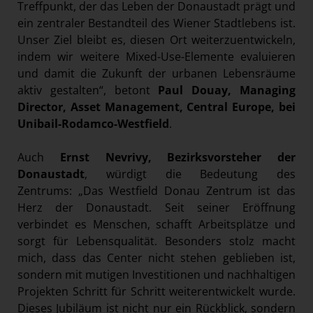
Treffpunkt, der das Leben der Donaustadt prägt und
ein zentraler Bestandteil des Wiener Stadtlebens ist.
Unser Ziel bleibt es, diesen Ort weiterzuentwickeln,
indem wir weitere Mixed-Use-Elemente evaluieren
und damit die Zukunft der urbanen Lebensräume
aktiv gestalten“, betont
Paul Douay, Managing
Director, Asset Management, Central Europe, bei
Unibail-Rodamco-Westfield
.
Auch
Ernst Nevrivy, Bezirksvorsteher der
Donaustadt
, würdigt die Bedeutung des
Zentrums: „Das Westfield Donau Zentrum ist das
Herz der Donaustadt. Seit seiner Eröffnung
verbindet es Menschen, schafft Arbeitsplätze und
sorgt für Lebensqualität. Besonders stolz macht
mich, dass das Center nicht stehen geblieben ist,
sondern mit mutigen Investitionen und nachhaltigen
Projekten Schritt für Schritt weiterentwickelt wurde.
Dieses Jubiläum ist nicht nur ein Rückblick, sondern