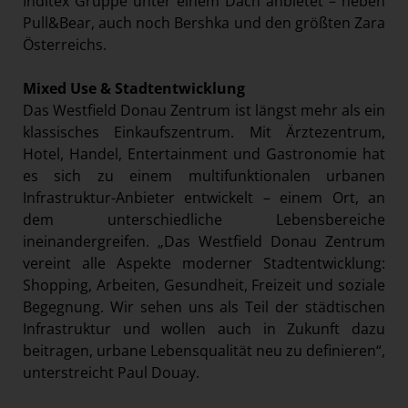
Inditex Gruppe unter einem Dach anbietet – neben
Pull&Bear, auch noch Bershka und den größten Zara
Österreichs.
Mixed Use & Stadtentwicklung
Das Westfield Donau Zentrum ist längst mehr als ein
klassisches Einkaufszentrum. Mit Ärztezentrum,
Hotel, Handel, Entertainment und Gastronomie hat
es sich zu einem multifunktionalen urbanen
Infrastruktur-Anbieter entwickelt – einem Ort, an
dem unterschiedliche Lebensbereiche
ineinandergreifen. „Das Westfield Donau Zentrum
vereint alle Aspekte moderner Stadtentwicklung:
Shopping, Arbeiten, Gesundheit, Freizeit und soziale
Begegnung. Wir sehen uns als Teil der städtischen
Infrastruktur und wollen auch in Zukunft dazu
beitragen, urbane Lebensqualität neu zu definieren“,
unterstreicht Paul Douay.