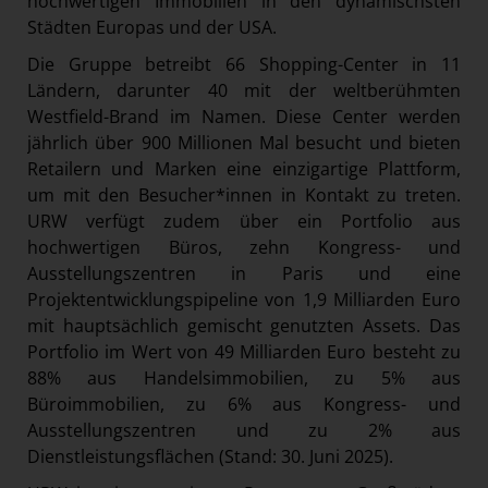
hochwertigen Immobilien in den dynamischsten
Städten Europas und der USA.
Die Gruppe betreibt 66 Shopping-Center in 11
Ländern, darunter 40 mit der weltberühmten
Westfield-Brand im Namen. Diese Center werden
jährlich über 900 Millionen Mal besucht und bieten
Retailern und Marken eine einzigartige Plattform,
um mit den Besucher*innen in Kontakt zu treten.
URW verfügt zudem über ein Portfolio aus
hochwertigen Büros, zehn Kongress- und
Ausstellungszentren in Paris und eine
Projektentwicklungspipeline von 1,9 Milliarden Euro
mit hauptsächlich gemischt genutzten Assets. Das
Portfolio im Wert von 49 Milliarden Euro besteht zu
88% aus Handelsimmobilien, zu 5% aus
Büroimmobilien, zu 6% aus Kongress- und
Ausstellungszentren und zu 2% aus
Dienstleistungsflächen (Stand: 30. Juni 2025).