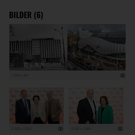
BILDER (6)
1 200 x 481
3 305 x 2 203
4 200 x 2 800