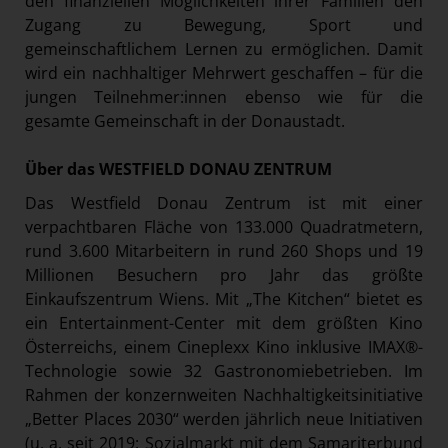
den finanziellen Möglichkeiten ihrer Familien den
Zugang zu Bewegung, Sport und
gemeinschaftlichem Lernen zu ermöglichen. Damit
wird ein nachhaltiger Mehrwert geschaffen – für die
jungen Teilnehmer:innen ebenso wie für die
gesamte Gemeinschaft in der Donaustadt.
Über das WESTFIELD DONAU ZENTRUM
Das Westfield Donau Zentrum ist mit einer
verpachtbaren Fläche von 133.000 Quadratmetern,
rund 3.600 Mitarbeitern in rund 260 Shops und 19
Millionen Besuchern pro Jahr das größte
Einkaufszentrum Wiens. Mit „The Kitchen“ bietet es
ein Entertainment-Center mit dem größten Kino
Österreichs, einem Cineplexx Kino inklusive IMAX®-
Technologie sowie 32 Gastronomiebetrieben. Im
Rahmen der konzernweiten Nachhaltigkeitsinitiative
„Better Places 2030“ werden jährlich neue Initiativen
(u. a. seit 2019: Sozialmarkt mit dem Samariterbund