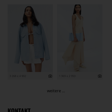
3 268 x 4 902
1 969 x 2 953
weitere ...
KONTAKT