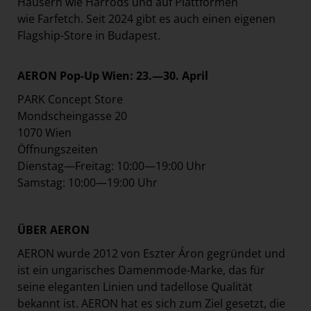
Häusern wie Harrods und auf Plattformen
wie Farfetch. Seit 2024 gibt es auch einen eigenen
Flagship-Store in Budapest.
AERON Pop-Up Wien: 23.—30. April
PARK Concept Store
Mondscheingasse 20
1070 Wien
Öffnungszeiten
Dienstag—Freitag: 10:00—19:00 Uhr
Samstag: 10:00—19:00 Uhr
ÜBER AERON
AERON wurde 2012 von Eszter Áron gegründet und
ist ein ungarisches Damenmode-Marke, das für
seine eleganten Linien und tadellose Qualität
bekannt ist. AERON hat es sich zum Ziel gesetzt, die