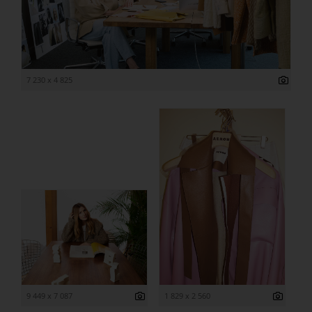
7 230 x 4 825
9 449 x 7 087
1 829 x 2 560