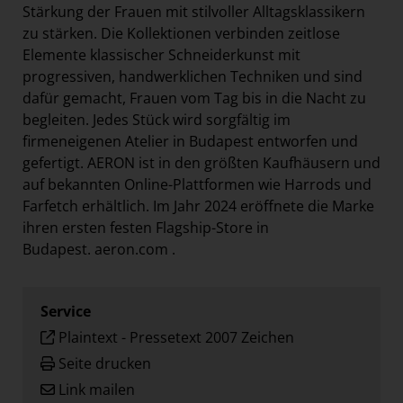
Stärkung der Frauen mit stilvoller Alltagsklassikern
zu stärken. Die Kollektionen verbinden zeitlose
Elemente klassischer Schneiderkunst mit
progressiven, handwerklichen Techniken und sind
dafür gemacht, Frauen vom Tag bis in die Nacht zu
begleiten. Jedes Stück wird sorgfältig im
firmeneigenen Atelier in Budapest entworfen und
gefertigt. AERON ist in den größten Kaufhäusern und
auf bekannten Online-Plattformen wie Harrods und
Farfetch erhältlich. Im Jahr 2024 eröffnete die Marke
ihren ersten festen Flagship-Store in
Budapest.
aeron.com
.
Service
Plaintext
-
Pressetext 2007 Zeichen
Seite drucken
Link mailen