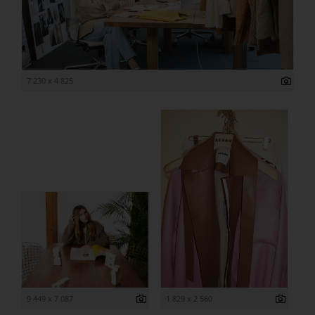
7 230 x 4 825
9 449 x 7 087
1 829 x 2 560