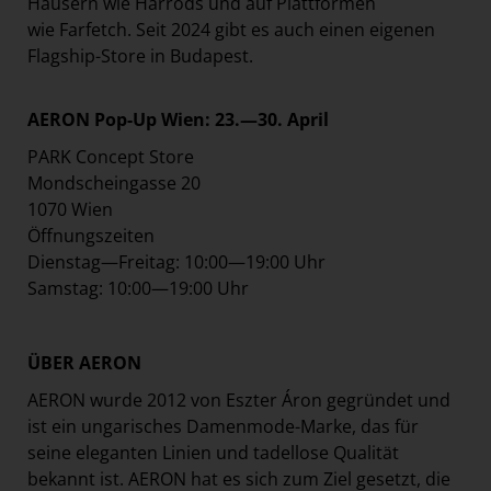
Häusern wie Harrods und auf Plattformen
wie Farfetch. Seit 2024 gibt es auch einen eigenen
Flagship-Store in Budapest.
AERON Pop-Up Wien: 23.—30. April
PARK Concept Store
Mondscheingasse 20
1070 Wien
Öffnungszeiten
Dienstag—Freitag: 10:00—19:00 Uhr
Samstag: 10:00—19:00 Uhr
ÜBER AERON
AERON wurde 2012 von Eszter Áron gegründet und
ist ein ungarisches Damenmode-Marke, das für
seine eleganten Linien und tadellose Qualität
bekannt ist. AERON hat es sich zum Ziel gesetzt, die