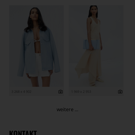
3 268 x 4 902
1 969 x 2 953
weitere ...
KONTAKT