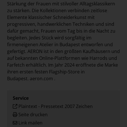
Stärkung der Frauen mit stilvoller Alltagsklassikern
zu stärken. Die Kollektionen verbinden zeitlose
Elemente klassischer Schneiderkunst mit
progressiven, handwerklichen Techniken und sind
dafür gemacht, Frauen vom Tag bis in die Nacht zu
begleiten. Jedes Stück wird sorgfältig im
firmeneigenen Atelier in Budapest entworfen und
gefertigt. AERON ist in den größten Kaufhäusern und
auf bekannten Online-Plattformen wie Harrods und
Farfetch erhältlich. Im Jahr 2024 eröffnete die Marke
ihren ersten festen Flagship-Store in
Budapest.
aeron.com
.
Service
Plaintext
-
Pressetext 2007 Zeichen
Seite drucken
Link mailen