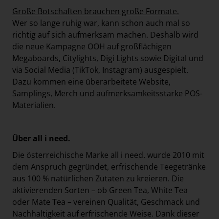
Große Botschaften brauchen große Formate.
Wer so lange ruhig war, kann schon auch mal so
richtig auf sich aufmerksam machen. Deshalb wird
die neue Kampagne OOH auf großflächigen
Megaboards, Citylights, Digi Lights sowie Digital und
via Social Media (TikTok, Instagram) ausgespielt.
Dazu kommen eine überarbeitete Website,
Samplings, Merch und aufmerksamkeitsstarke POS-
Materialien.
Über all i need.
Die österreichische Marke all i need. wurde 2010 mit
dem Anspruch gegründet, erfrischende Teegetränke
aus 100 % natürlichen Zutaten zu kreieren. Die
aktivierenden Sorten – ob Green Tea, White Tea
oder Mate Tea – vereinen Qualität, Geschmack und
Nachhaltigkeit auf erfrischende Weise. Dank dieser