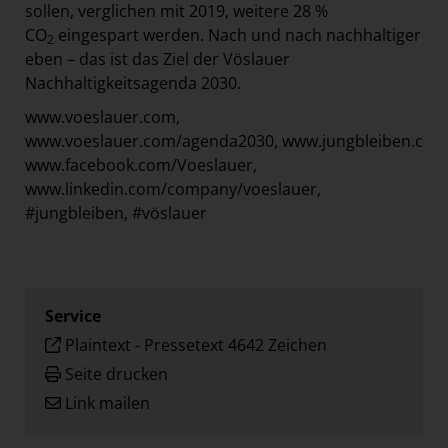
sollen, verglichen mit 2019, weitere 28 %
CO
eingespart werden. Nach und nach nachhaltiger
2
eben – das ist das Ziel der Vöslauer
Nachhaltigkeitsagenda 2030.
www.voeslauer.com,
www.voeslauer.com/agenda2030,
www.jungbleiben.com
www.facebook.com/Voeslauer,
www.linkedin.com/company/voeslauer,
#jungbleiben, #vöslauer
Service
Plaintext
-
Pressetext 4642 Zeichen
Seite drucken
Link mailen