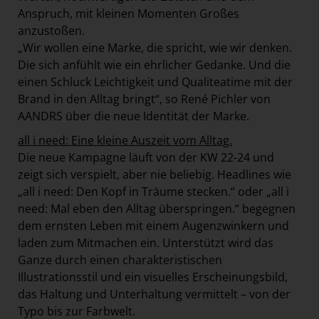
Anspruch, mit kleinen Momenten Großes
anzustoßen.
„Wir wollen eine Marke, die spricht, wie wir denken.
Die sich anfühlt wie ein ehrlicher Gedanke. Und die
einen Schluck Leichtigkeit und Qualiteatime mit der
Brand in den Alltag bringt“, so René Pichler von
AANDRS über die neue Identität der Marke.
all i need: Eine kleine Auszeit vom Alltag.
Die neue Kampagne läuft von der KW 22-24 und
zeigt sich verspielt, aber nie beliebig. Headlines wie
„all i need: Den Kopf in Träume stecken.“ oder „all i
need: Mal eben den Alltag überspringen.“ begegnen
dem ernsten Leben mit einem Augenzwinkern und
laden zum Mitmachen ein. Unterstützt wird das
Ganze durch einen charakteristischen
Illustrationsstil und ein visuelles Erscheinungsbild,
das Haltung und Unterhaltung vermittelt – von der
Typo bis zur Farbwelt.