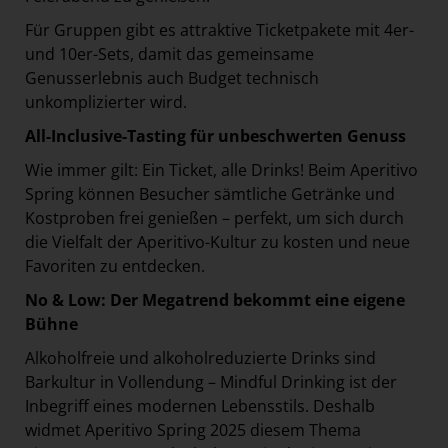
Für Gruppen gibt es attraktive Ticketpakete mit 4er-
und 10er-Sets, damit das gemeinsame
Genusserlebnis auch Budget technisch
unkomplizierter wird.
All-Inclusive-Tasting f
ür unbeschwerten Genuss
Wie immer gilt: Ein Ticket, alle Drinks! Beim Aperitivo
Spring können Besucher sämtliche Getränke und
Kostproben frei genießen – perfekt, um sich durch
die Vielfalt der Aperitivo-Kultur zu kosten und neue
Favoriten zu entdecken.
No & Low: Der Megatrend bekommt eine eigene
Bühne
Alkoholfreie und alkoholreduzierte Drinks sind
Barkultur in Vollendung – Mindful Drinking ist der
Inbegriff eines modernen Lebensstils. Deshalb
widmet Aperitivo Spring 2025 diesem Thema