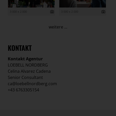
3 000 x 2 000
3 000 x 2 000
weitere ...
KONTAKT
Kontakt Agentur
LOEBELL NORDBERG
Celina Alvarez Cadena
Senior Consultant
ca@loebellnordberg.com
+43 6763305154