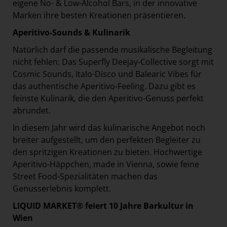
eigene No- & Low-Alcohol Bars, in der innovative
Marken ihre besten Kreationen präsentieren.
Aperitivo-Sounds & Kulinarik
Natürlich darf die passende musikalische Begleitung
nicht fehlen: Das Superfly Deejay-Collective sorgt mit
Cosmic Sounds, Italo-Disco und Balearic Vibes für
das authentische Aperitivo-Feeling. Dazu gibt es
feinste Kulinarik, die den Aperitivo-Genuss perfekt
abrundet.
In diesem Jahr wird das kulinarische Angebot noch
breiter aufgestellt, um den perfekten Begleiter zu
den spritzigen Kreationen zu bieten. Hochwertige
Aperitivo-Häppchen, made in Vienna, sowie feine
Street Food-Spezialitäten machen das
Genusserlebnis komplett.
LIQUID MARKET
® feiert 10 Jahre Barkultur in
Wien