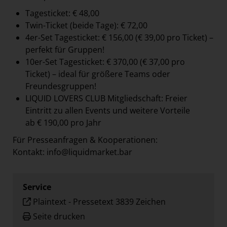
Tagesticket: € 48,00
Twin-Ticket (beide Tage): € 72,00
4er-Set Tagesticket: € 156,00 (€ 39,00 pro Ticket) –
perfekt für Gruppen!
10er-Set Tagesticket: € 370,00 (€ 37,00 pro
Ticket) – ideal für größere Teams oder
Freundesgruppen!
LIQUID LOVERS CLUB Mitgliedschaft: Freier
Eintritt zu allen Events und weitere Vorteile
ab € 190,00 pro Jahr
Für Presseanfragen & Kooperationen:
Kontakt: info@liquidmarket.bar
Service
Plaintext
-
Pressetext 3839 Zeichen
Seite drucken