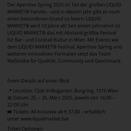
Der Aperitivo Spring 2025 ist Teil der großen LIQUID
MARKET® Familie – und in diesem Jahr gibt es noch
einen besonderen Grund zu feiern: LIQUID
MARKET® wird 10 Jahre alt! Seit einem Jahrzehnt ist
LIQUID MARKET® das mit Abstand größte Festival
für Bar- und Cocktail-Kultur in Wien. Mit Events wie
dem LIQUID MARKET® Festival, Aperitivo Spring und
weiteren innovativen Formaten setzt das Team
Maßstäbe für Qualität, Community und Geschmack.
Event-Details auf einen Blick:
📍 Location: Club Volksgarten, Burgring, 1010 Wien
📅 Datum: 25. – 26. März 2025, jeweils von 16:00 –
22:00 Uhr
🎟️ Tickets: All-Inclusive ab € 37,00 – erhältlich
unter
www.liquidmarket.bar
Ticket-Optionen: