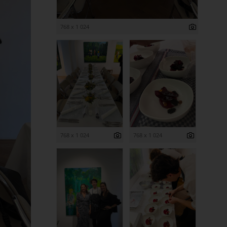
768 x 1 024
768 x 1 024
768 x 1 024