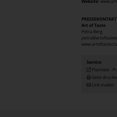
Website:
www.art
PRESSEKONTAKT
Art of Taste
Petra Berg
petra@artoftaste
www.artoftastecl
Service
Plaintext
-
Pr
Seite drucke
Link mailen