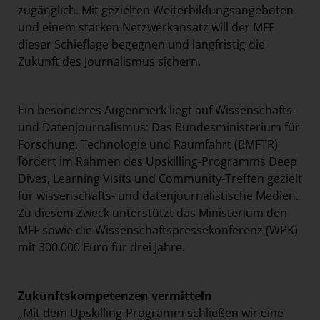
zugänglich. Mit gezielten Weiterbildungsangeboten
und einem starken Netzwerkansatz will der MFF
dieser Schieflage begegnen und langfristig die
Zukunft des Journalismus sichern.
Ein besonderes Augenmerk liegt auf Wissenschafts-
und Datenjournalismus: Das Bundesministerium für
Forschung, Technologie und Raumfahrt (BMFTR)
fördert im Rahmen des Upskilling-Programms Deep
Dives, Learning Visits und Community-Treffen gezielt
für wissenschafts- und datenjournalistische Medien.
Zu diesem Zweck unterstützt das Ministerium den
MFF sowie die Wissenschaftspressekonferenz (WPK)
mit 300.000 Euro für drei Jahre.
Zukunftskompetenzen vermitteln
„Mit dem Upskilling-Programm schließen wir eine