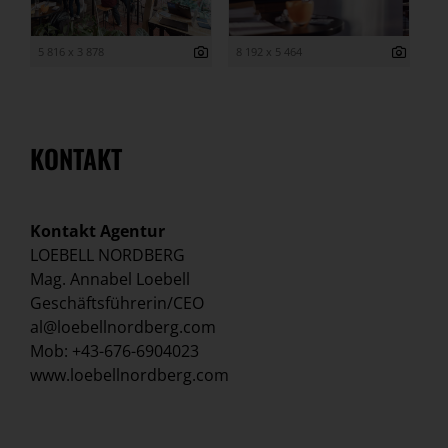
5 816 x 3 878
8 192 x 5 464
KONTAKT
Kontakt Agentur
LOEBELL NORDBERG
Mag. Annabel Loebell
Geschäftsführerin/CEO
al@loebellnordberg.com
Mob: +43-676-6904023
www.loebellnordberg.com