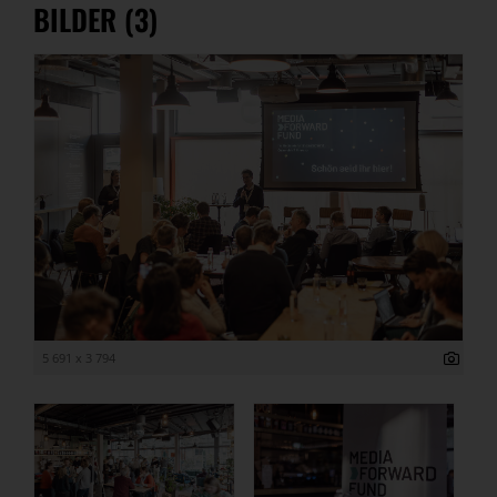
BILDER (3)
5 691 x 3 794