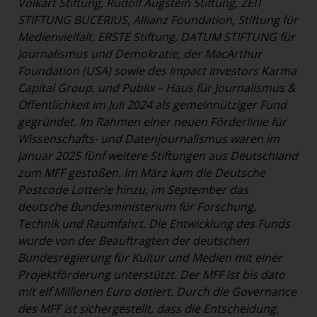
Volkart Stiftung, Rudolf Augstein Stiftung, ZEIT
STIFTUNG BUCERIUS, Allianz Foundation, Stiftung für
Medienvielfalt, ERSTE Stiftung, DATUM STIFTUNG für
Journalismus und Demokratie, der MacArthur
Foundation (USA) sowie des Impact Investors Karma
Capital Group, und Publix – Haus für Journalismus &
Öffentlichkeit im Juli 2024 als gemeinnütziger Fund
gegründet. Im Rahmen einer neuen Förderlinie für
Wissenschafts- und Datenjournalismus waren im
Januar 2025 fünf weitere Stiftungen aus Deutschland
zum MFF gestoßen. Im März kam die Deutsche
Postcode Lotterie hinzu, im September das
deutsche Bundesministerium für Forschung,
Technik und Raumfahrt. Die Entwicklung des Funds
wurde von der Beauftragten der deutschen
Bundesregierung für Kultur und Medien mit einer
Projektförderung unterstützt. Der MFF ist bis dato
mit elf Millionen Euro dotiert.
Durch die Governance
des MFF ist sichergestellt, dass die Entscheidung,