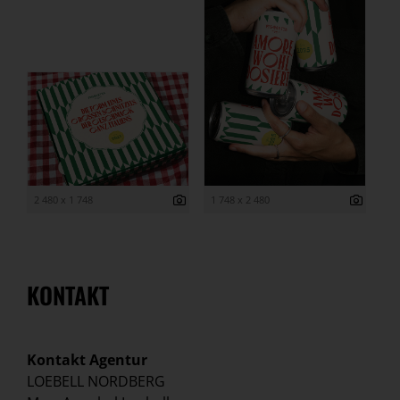
2 480 x 1 748
1 748 x 2 480
KONTAKT
Kontakt Agentur
LOEBELL NORDBERG