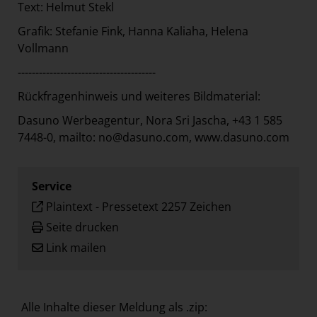
Text: Helmut Stekl
Grafik: Stefanie Fink, Hanna Kaliaha, Helena
Vollmann
---------------------------------------
Rückfragenhinweis und weiteres Bildmaterial:
Dasuno Werbeagentur, Nora Sri Jascha, +43 1 585
7448-0, mailto: no@dasuno.com,
www.dasuno.com
Service
Plaintext
-
Pressetext 2257 Zeichen
Seite drucken
Link mailen
Alle Inhalte dieser Meldung als .zip: