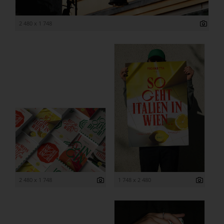
2 480 x 1 748
2 480 x 1 748
1 748 x 2 480