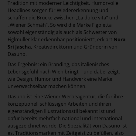
Tradition mit moderner Leichtigkeit. Humorvolle
Headlines sorgen für Wiedererkennung und
schaffen die Brücke zwischen „La dolce vita“ und
„Wiener Schmäh“. So wird die Marke Figoletta
sowohl eigenständig als auch als Schwester von
Figlmüller klar erkennbar positioniert“, erklärt
Nora
Sri Jascha
, Kreativdirektorin und Gründerin von
Dasuno.
Das Ergebnis: ein Branding, das italienisches
Lebensgefühl nach Wien bringt – und dabei zeigt,
wie Design, Humor und Handwerk eine Marke
unverwechselbar machen können.
Dasuno ist eine Wiener Werbeagentur, die für ihre
konzeptionell schlüssigen Arbeiten und ihren
eigenständigen Illustrationsstil bekannt ist und
dafür bereits mehrfach national und international
ausgezeichnet wurde. Die Spezialität von Dasuno ist
es, Traditionsmarken mit Zeitgeist zu befüllen, also