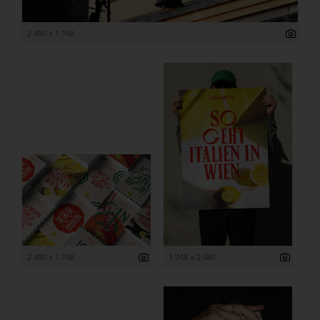
2 480 x 1 748
2 480 x 1 748
1 748 x 2 480