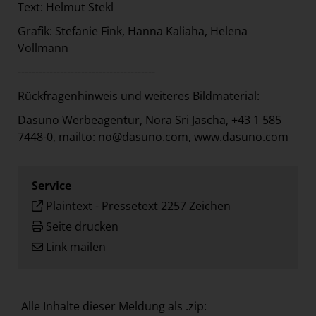
Text: Helmut Stekl
Grafik: Stefanie Fink, Hanna Kaliaha, Helena
Vollmann
---------------------------------------
Rückfragenhinweis und weiteres Bildmaterial:
Dasuno Werbeagentur, Nora Sri Jascha, +43 1 585
7448-0, mailto: no@dasuno.com,
www.dasuno.com
Service
Plaintext
-
Pressetext 2257 Zeichen
Seite drucken
Link mailen
Alle Inhalte dieser Meldung als .zip: