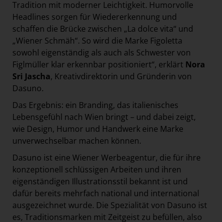
Tradition mit moderner Leichtigkeit. Humorvolle
Headlines sorgen für Wiedererkennung und
schaffen die Brücke zwischen „La dolce vita“ und
„Wiener Schmäh“. So wird die Marke Figoletta
sowohl eigenständig als auch als Schwester von
Figlmüller klar erkennbar positioniert“, erklärt
Nora
Sri Jascha
, Kreativdirektorin und Gründerin von
Dasuno.
Das Ergebnis: ein Branding, das italienisches
Lebensgefühl nach Wien bringt – und dabei zeigt,
wie Design, Humor und Handwerk eine Marke
unverwechselbar machen können.
Dasuno ist eine Wiener Werbeagentur, die für ihre
konzeptionell schlüssigen Arbeiten und ihren
eigenständigen Illustrationsstil bekannt ist und
dafür bereits mehrfach national und international
ausgezeichnet wurde. Die Spezialität von Dasuno ist
es, Traditionsmarken mit Zeitgeist zu befüllen, also