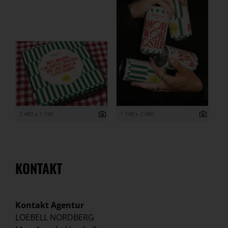
2 480 x 1 748
1 748 x 2 480
KONTAKT
Kontakt Agentur
LOEBELL NORDBERG