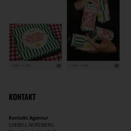
2 480 x 1 748
1 748 x 2 480
KONTAKT
Kontakt Agentur
LOEBELL NORDBERG