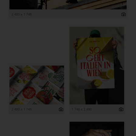
2 480 x 1 748
2 480 x 1 748
1 748 x 2 480