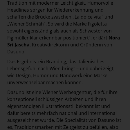
Tradition mit moderner Leichtigkeit. Humorvolle
Headlines sorgen für Wiedererkennung und
schaffen die Brücke zwischen „La dolce vita“ und
„Wiener Schmäh“. So wird die Marke Figoletta
sowohl eigenständig als auch als Schwester von
Figlmüller klar erkennbar positioniert“, erklärt
Nora
Sri Jascha
, Kreativdirektorin und Gründerin von
Dasuno.
Das Ergebnis: ein Branding, das italienisches
Lebensgefühl nach Wien bringt – und dabei zeigt,
wie Design, Humor und Handwerk eine Marke
unverwechselbar machen können.
Dasuno ist eine Wiener Werbeagentur, die für ihre
konzeptionell schlüssigen Arbeiten und ihren
eigenständigen Illustrationsstil bekannt ist und
dafür bereits mehrfach national und international
ausgezeichnet wurde. Die Spezialität von Dasuno ist
es, Traditionsmarken mit Zeitgeist zu befüllen, also