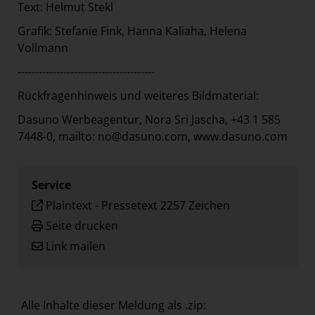
Text: Helmut Stekl
Grafik: Stefanie Fink, Hanna Kaliaha, Helena
Vollmann
---------------------------------------
Rückfragenhinweis und weiteres Bildmaterial:
Dasuno Werbeagentur, Nora Sri Jascha, +43 1 585
7448-0, mailto: no@dasuno.com,
www.dasuno.com
Service
Plaintext
-
Pressetext 2257 Zeichen
Seite drucken
Link mailen
Alle Inhalte dieser Meldung als .zip: