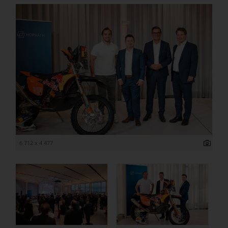
6 712 x 4 477