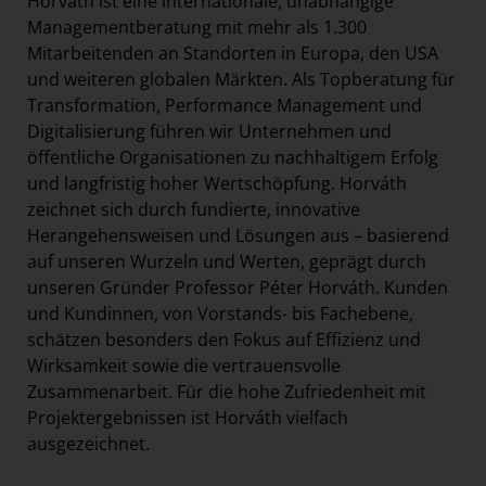
Horváth ist eine internationale, unabhängige
Managementberatung mit mehr als 1.300
Mitarbeitenden an Standorten in Europa, den USA
und weiteren globalen Märkten. Als Topberatung für
Transformation, Performance Management und
Digitalisierung führen wir Unternehmen und
öffentliche Organisationen zu nachhaltigem Erfolg
und langfristig hoher Wertschöpfung. Horváth
zeichnet sich durch fundierte, innovative
Herangehensweisen und Lösungen aus – basierend
auf unseren Wurzeln und Werten, geprägt durch
unseren Gründer Professor Péter Horváth. Kunden
und Kundinnen, von Vorstands- bis Fachebene,
schätzen besonders den Fokus auf Effizienz und
Wirksamkeit sowie die vertrauensvolle
Zusammenarbeit. Für die hohe Zufriedenheit mit
Projektergebnissen ist Horváth vielfach
ausgezeichnet.