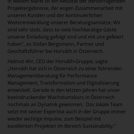
in diesem Markt ist ein Resultat der hervorragenden
Projektergebnisse, der engen Zusammenarbeit mit
unseren Kunden und der kontinuierlichen
Weiterentwicklung unserer Beratungsansätze. Wir
sind sehr stolz, dass so viele hochkarätige Gäste
unserer Einladung gefolgt sind und mit uns gefeiert
haben“, so Stefan Bergsmann, Partner und
Geschäftsführer bei Horváth in Österreich.
Helmut Ahr, CEO der Horváth-Gruppe, sagte:
„Horváth hat sich in Österreich zu einer führenden
Managementberatung für Performance
Management, Transformation und Digitalisierung
entwickelt. Gerade in den letzten Jahren hat unser
beeindruckender Wachstumskurs in Österreich
nochmals an Dynamik gewonnen. Das lokale Team
setzt mit seiner Expertise auch in der Gruppe immer
wieder wichtige Impulse, zum Beispiel mit
exzellenten Projekten im Bereich Sustainability.“