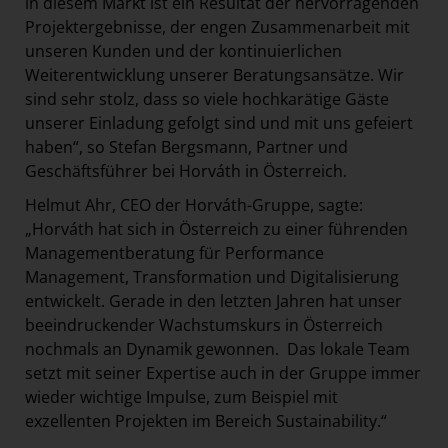
in diesem Markt ist ein Resultat der hervorragenden
Projektergebnisse, der engen Zusammenarbeit mit
unseren Kunden und der kontinuierlichen
Weiterentwicklung unserer Beratungsansätze. Wir
sind sehr stolz, dass so viele hochkarätige Gäste
unserer Einladung gefolgt sind und mit uns gefeiert
haben“, so Stefan Bergsmann, Partner und
Geschäftsführer bei Horváth in Österreich.
Helmut Ahr, CEO der Horváth-Gruppe, sagte:
„Horváth hat sich in Österreich zu einer führenden
Managementberatung für Performance
Management, Transformation und Digitalisierung
entwickelt. Gerade in den letzten Jahren hat unser
beeindruckender Wachstumskurs in Österreich
nochmals an Dynamik gewonnen. Das lokale Team
setzt mit seiner Expertise auch in der Gruppe immer
wieder wichtige Impulse, zum Beispiel mit
exzellenten Projekten im Bereich Sustainability.“