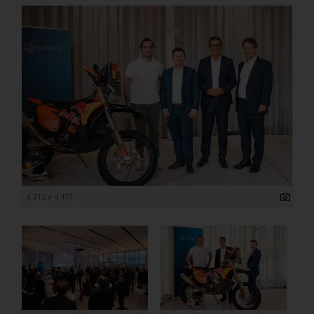
6 712 x 4 477