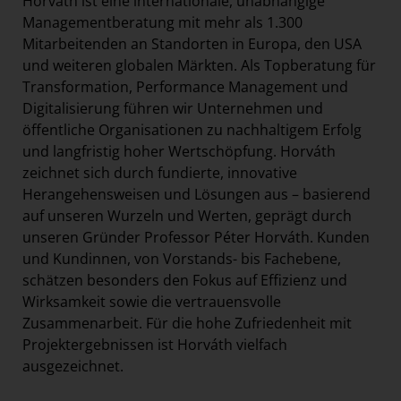
Horváth ist eine internationale, unabhängige
Managementberatung mit mehr als 1.300
Mitarbeitenden an Standorten in Europa, den USA
und weiteren globalen Märkten. Als Topberatung für
Transformation, Performance Management und
Digitalisierung führen wir Unternehmen und
öffentliche Organisationen zu nachhaltigem Erfolg
und langfristig hoher Wertschöpfung. Horváth
zeichnet sich durch fundierte, innovative
Herangehensweisen und Lösungen aus – basierend
auf unseren Wurzeln und Werten, geprägt durch
unseren Gründer Professor Péter Horváth. Kunden
und Kundinnen, von Vorstands- bis Fachebene,
schätzen besonders den Fokus auf Effizienz und
Wirksamkeit sowie die vertrauensvolle
Zusammenarbeit. Für die hohe Zufriedenheit mit
Projektergebnissen ist Horváth vielfach
ausgezeichnet.