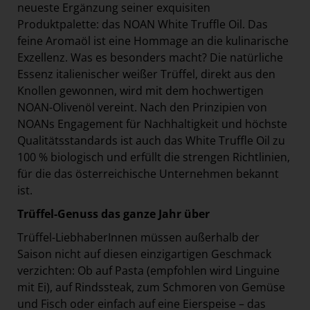
neueste Ergänzung seiner exquisiten
Produktpalette: das NOAN White Truffle Oil. Das
feine Aromaöl ist eine Hommage an die kulinarische
Exzellenz. Was es besonders macht? Die natürliche
Essenz italienischer weißer Trüffel, direkt aus den
Knollen gewonnen, wird mit dem hochwertigen
NOAN-Olivenöl vereint. Nach den Prinzipien von
NOANs Engagement für Nachhaltigkeit und höchste
Qualitätsstandards ist auch das White Truffle Oil zu
100 % biologisch und erfüllt die strengen Richtlinien,
für die das österreichische Unternehmen bekannt
ist.
Trüffel-Genuss das ganze Jahr über
Trüffel-LiebhaberInnen müssen außerhalb der
Saison nicht auf diesen einzigartigen Geschmack
verzichten: Ob auf Pasta (empfohlen wird Linguine
mit Ei), auf Rindssteak, zum Schmoren von Gemüse
und Fisch oder einfach auf eine Eierspeise – das