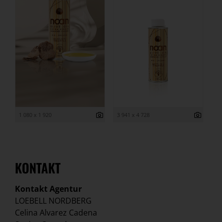
1 080 x 1 920
3 941 x 4 728
KONTAKT
Kontakt Agentur
LOEBELL NORDBERG
Celina Alvarez Cadena