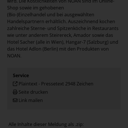
wird. Die Köstlichkeiten von NOAN sind im Online-
Shop sowie im gehobenen
(Bio-)Einzelhandel und bei ausgewählten
Handelspartnern erhältlich. Auszeichnend kochen
zahlreiche Sterne- und Spitzenköche in Restaurants
wie unter anderem Steirereck, Amador sowie das
Hotel Sacher (alle in Wien), Hangar-7 (Salzburg) und
das Hotel Adlon (Berlin) mit den Produkten von
NOAN.
Service
Plaintext
-
Pressetext 2948 Zeichen
Seite drucken
Link mailen
Alle Inhalte dieser Meldung als .zip: