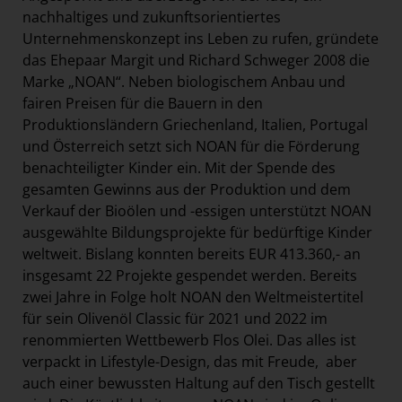
nachhaltiges und zukunftsorientiertes
Unternehmenskonzept ins Leben zu rufen, gründete
das Ehepaar Margit und Richard Schweger 2008 die
Marke „NOAN“. Neben biologischem Anbau und
fairen Preisen für die Bauern in den
Produktionsländern Griechenland, Italien, Portugal
und Österreich setzt sich NOAN für die Förderung
benachteiligter Kinder ein. Mit der Spende des
gesamten Gewinns aus der Produktion und dem
Verkauf der Bioölen und -essigen unterstützt NOAN
ausgewählte Bildungsprojekte für bedürftige Kinder
weltweit. Bislang konnten bereits EUR 413.360,- an
insgesamt 22 Projekte gespendet werden. Bereits
zwei Jahre in Folge holt NOAN den Weltmeistertitel
für sein Olivenöl Classic für 2021 und 2022 im
renommierten Wettbewerb Flos Olei. Das alles ist
verpackt in Lifestyle-Design, das mit Freude, aber
auch einer bewussten Haltung auf den Tisch gestellt