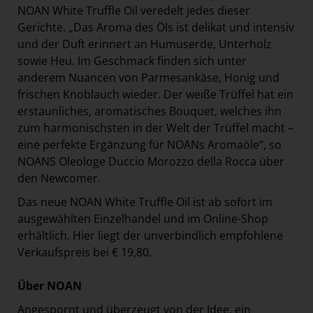
NOAN White Truffle Oil veredelt jedes dieser
Gerichte. „Das Aroma des Öls ist delikat und intensiv
und der Duft erinnert an Humuserde, Unterholz
sowie Heu. Im Geschmack finden sich unter
anderem Nuancen von Parmesankäse, Honig und
frischen Knoblauch wieder. Der weiße Trüffel hat ein
erstaunliches, aromatisches Bouquet, welches ihn
zum harmonischsten in der Welt der Trüffel macht –
eine perfekte Ergänzung für NOANs Aromaöle“, so
NOANS Oleologe Duccio Morozzo della Rocca über
den Newcomer.
Das neue NOAN White Truffle Oil ist ab sofort im
ausgewählten Einzelhandel und im Online-Shop
erhältlich. Hier liegt der unverbindlich empfohlene
Verkaufspreis bei € 19,80.
Über NOAN
Angespornt und überzeugt von der Idee, ein