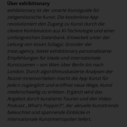
Über exhibitionary
exhibitionary ist der smarte Kunstguide für
zeitgenössische Kunst. Die kostenlose App
revolutioniert den Zugang zu Kunst durch die
clevere Kombination aus KI-Technologie und einer
umfangreichen Datenbank. Entwickelt unter der
Leitung von Istvan Szilagyi, Gründer der
treat.agency, bietet exhibitionary personalisierte
Empfehlungen für lokale und internationale
Kunstszenen – von Wien über Berlin bis nach
London. Durch algorithmusbasierte Analysen der
Nutzer:innenvorlieben macht die App Kunst für
jede:n zugänglich und eröffnet neue Wege, Kunst
niederschwellig zu erleben. Ergänzt wird das
Angebot durch kuratierte Touren und den Video-
Podcast „What’s Poppin?!“, der aktuelle Kunsttrends
beleuchtet und spannende Einblicke in
internationale Kunstmetropolen liefert.