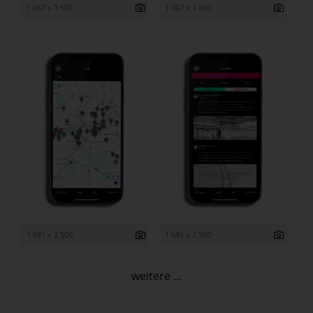
1 067 x 1 600
1 067 x 1 600
1 681 x 2 500
1 681 x 2 500
weitere ...