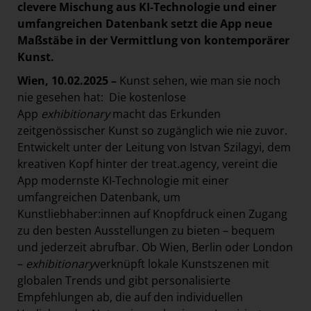
clevere Mischung aus KI-Technologie und einer
umfangreichen Datenbank setzt die App neue
Maßstäbe in der Vermittlung von kontemporärer
Kunst.
Wien, 10.02.2025 –
Kunst sehen, wie man sie noch
nie gesehen hat: Die kostenlose
App
exhibitionary
macht das Erkunden
zeitgenössischer Kunst so zugänglich wie nie zuvor.
Entwickelt unter der Leitung von Istvan Szilagyi, dem
kreativen Kopf hinter der treat.agency, vereint die
App modernste KI-Technologie mit einer
umfangreichen Datenbank, um
Kunstliebhaber:innen auf Knopfdruck einen Zugang
zu den besten Ausstellungen zu bieten – bequem
und jederzeit abrufbar. Ob Wien, Berlin oder London
–
exhibitionary
verknüpft lokale Kunstszenen mit
globalen Trends und gibt personalisierte
Empfehlungen ab, die auf den individuellen