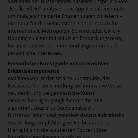
Vorlieben der Nutzer:innen basieren. Inspiriert vom
„Netflix-Effekt“ analysiert die App Verhaltensmuster,
um maßgeschneiderte Empfehlungen zu liefern –
nicht nur für die Heimatstadt, sondern auch für
internationale Metropolen. So wird jedes Gallery
Hopping zu einer individuellen Entdeckungsreise,
kuratiert von Expert:innen und abgestimmt auf
persönliche Interessen.
Persönlicher Kunstguide mit interaktiver
Erlebniskomponente
exhibitionary
ist der smarte Kunstguide, der
klassische Kunstvermittlung auf innovative Weise
neu denkt und zeitgenössische Kunst
niederschwellig zugänglicher macht. Der
algorithmusbasierte Guide analysiert
Nutzervorlieben und generiert daraus individuelle
Ausstellungsempfehlungen. Ein besonderes
Highlight sind die kuratierten Touren: Eine
künstliche Intelligenz transformiert