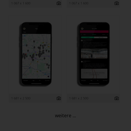
1 067 x 1 600
1 067 x 1 600
1 681 x 2 500
1 681 x 2 500
weitere ...