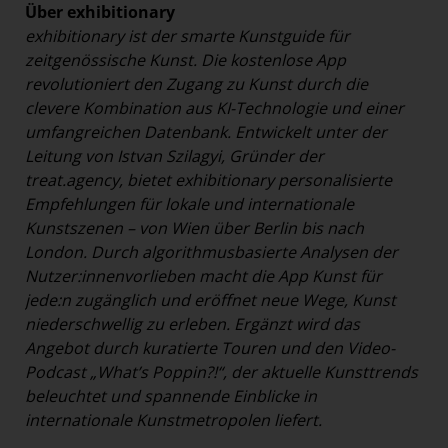
Über exhibitionary
exhibitionary ist der smarte Kunstguide für
zeitgenössische Kunst. Die kostenlose App
revolutioniert den Zugang zu Kunst durch die
clevere Kombination aus KI-Technologie und einer
umfangreichen Datenbank. Entwickelt unter der
Leitung von Istvan Szilagyi, Gründer der
treat.agency, bietet exhibitionary personalisierte
Empfehlungen für lokale und internationale
Kunstszenen – von Wien über Berlin bis nach
London. Durch algorithmusbasierte Analysen der
Nutzer:innenvorlieben macht die App Kunst für
jede:n zugänglich und eröffnet neue Wege, Kunst
niederschwellig zu erleben. Ergänzt wird das
Angebot durch kuratierte Touren und den Video-
Podcast „What’s Poppin?!“, der aktuelle Kunsttrends
beleuchtet und spannende Einblicke in
internationale Kunstmetropolen liefert.