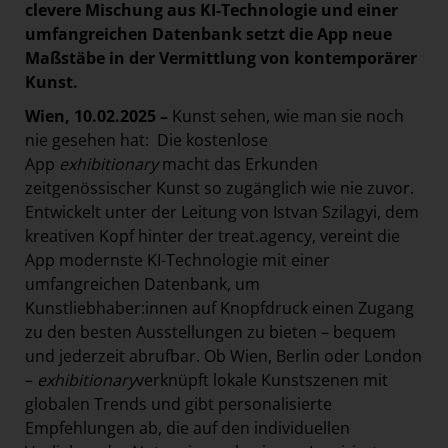
clevere Mischung aus KI-Technologie und einer
umfangreichen Datenbank setzt die App neue
Maßstäbe in der Vermittlung von kontemporärer
Kunst.
Wien, 10.02.2025 –
Kunst sehen, wie man sie noch
nie gesehen hat: Die kostenlose
App
exhibitionary
macht das Erkunden
zeitgenössischer Kunst so zugänglich wie nie zuvor.
Entwickelt unter der Leitung von Istvan Szilagyi, dem
kreativen Kopf hinter der treat.agency, vereint die
App modernste KI-Technologie mit einer
umfangreichen Datenbank, um
Kunstliebhaber:innen auf Knopfdruck einen Zugang
zu den besten Ausstellungen zu bieten – bequem
und jederzeit abrufbar. Ob Wien, Berlin oder London
–
exhibitionary
verknüpft lokale Kunstszenen mit
globalen Trends und gibt personalisierte
Empfehlungen ab, die auf den individuellen