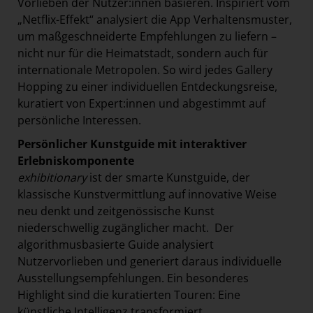
Vorlieben der Nutzer:innen basieren. Inspiriert vom
„Netflix-Effekt“ analysiert die App Verhaltensmuster,
um maßgeschneiderte Empfehlungen zu liefern –
nicht nur für die Heimatstadt, sondern auch für
internationale Metropolen. So wird jedes Gallery
Hopping zu einer individuellen Entdeckungsreise,
kuratiert von Expert:innen und abgestimmt auf
persönliche Interessen.
Persönlicher Kunstguide mit interaktiver
Erlebniskomponente
exhibitionary
ist der smarte Kunstguide, der
klassische Kunstvermittlung auf innovative Weise
neu denkt und zeitgenössische Kunst
niederschwellig zugänglicher macht. Der
algorithmusbasierte Guide analysiert
Nutzervorlieben und generiert daraus individuelle
Ausstellungsempfehlungen. Ein besonderes
Highlight sind die kuratierten Touren: Eine
künstliche Intelligenz transformiert