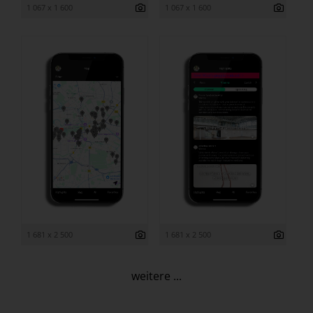
1 067 x 1 600
1 067 x 1 600
1 681 x 2 500
1 681 x 2 500
weitere ...