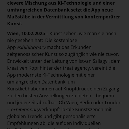
clevere Mischung aus KI-Technologie und einer
umfangreichen Datenbank setzt die App neue
Maßstäbe in der Vermittlung von kontemporärer
Kunst.
Wien, 10.02.2025 –
Kunst sehen, wie man sie noch
nie gesehen hat: Die kostenlose
App
exhibitionary
macht das Erkunden
zeitgenössischer Kunst so zugänglich wie nie zuvor.
Entwickelt unter der Leitung von Istvan Szilagyi, dem
kreativen Kopf hinter der treat.agency, vereint die
App modernste KI-Technologie mit einer
umfangreichen Datenbank, um
Kunstliebhaber:innen auf Knopfdruck einen Zugang
zu den besten Ausstellungen zu bieten – bequem
und jederzeit abrufbar. Ob Wien, Berlin oder London
–
exhibitionary
verknüpft lokale Kunstszenen mit
globalen Trends und gibt personalisierte
Empfehlungen ab, die auf den individuellen