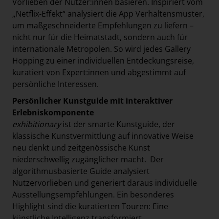
Vorlieben der Nutzer:innen basieren. Inspiriert vom
„Netflix-Effekt“ analysiert die App Verhaltensmuster,
um maßgeschneiderte Empfehlungen zu liefern –
nicht nur für die Heimatstadt, sondern auch für
internationale Metropolen. So wird jedes Gallery
Hopping zu einer individuellen Entdeckungsreise,
kuratiert von Expert:innen und abgestimmt auf
persönliche Interessen.
Persönlicher Kunstguide mit interaktiver
Erlebniskomponente
exhibitionary
ist der smarte Kunstguide, der
klassische Kunstvermittlung auf innovative Weise
neu denkt und zeitgenössische Kunst
niederschwellig zugänglicher macht. Der
algorithmusbasierte Guide analysiert
Nutzervorlieben und generiert daraus individuelle
Ausstellungsempfehlungen. Ein besonderes
Highlight sind die kuratierten Touren: Eine
künstliche Intelligenz transformiert