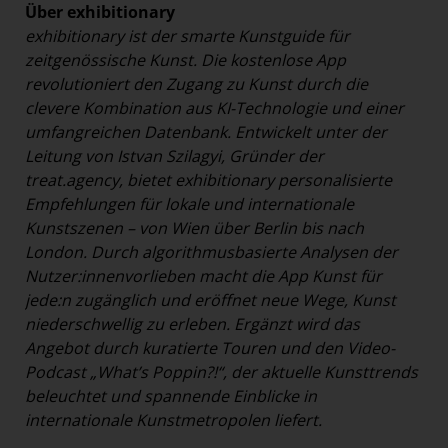
Über exhibitionary
exhibitionary ist der smarte Kunstguide für
zeitgenössische Kunst. Die kostenlose App
revolutioniert den Zugang zu Kunst durch die
clevere Kombination aus KI-Technologie und einer
umfangreichen Datenbank. Entwickelt unter der
Leitung von Istvan Szilagyi, Gründer der
treat.agency, bietet exhibitionary personalisierte
Empfehlungen für lokale und internationale
Kunstszenen – von Wien über Berlin bis nach
London. Durch algorithmusbasierte Analysen der
Nutzer:innenvorlieben macht die App Kunst für
jede:n zugänglich und eröffnet neue Wege, Kunst
niederschwellig zu erleben. Ergänzt wird das
Angebot durch kuratierte Touren und den Video-
Podcast „What’s Poppin?!“, der aktuelle Kunsttrends
beleuchtet und spannende Einblicke in
internationale Kunstmetropolen liefert.