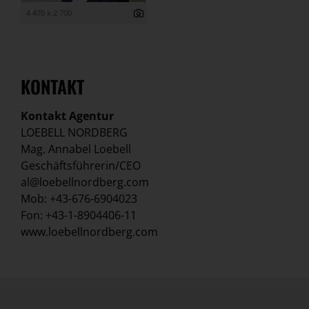
4 470 x 2 700
KONTAKT
Kontakt Agentur
LOEBELL NORDBERG
Mag. Annabel Loebell
Geschäftsführerin/CEO
al@loebellnordberg.com
Mob: +43-676-6904023
Fon: +43-1-8904406-11
www.loebellnordberg.com