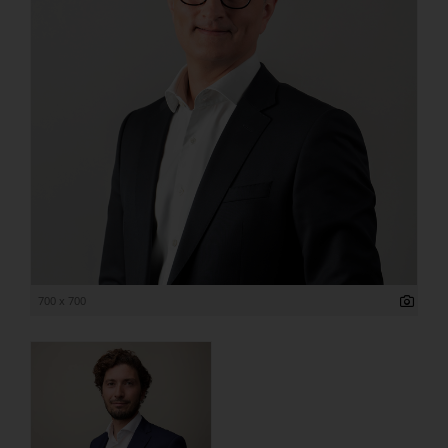
700 x 700