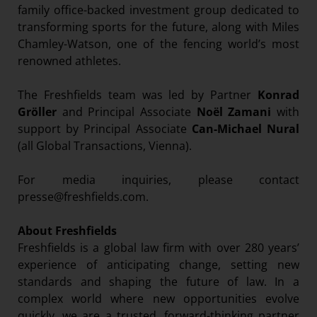
family office-backed investment group dedicated to
transforming sports for the future, along with Miles
Chamley-Watson, one of the fencing world’s most
renowned athletes.
The Freshfields team was led by Partner
Konrad
Gröller
and Principal Associate
Noël Zamani
with
support by Principal Associate
Can-Michael Nural
(all Global Transactions, Vienna).
For media inquiries, please contact
presse@freshfields.com
.
About Freshfields
Freshfields is a global law firm with over 280 years’
experience of anticipating change, setting new
standards and shaping the future of law. In a
complex world where new opportunities evolve
quickly, we are a trusted, forward-thinking partner