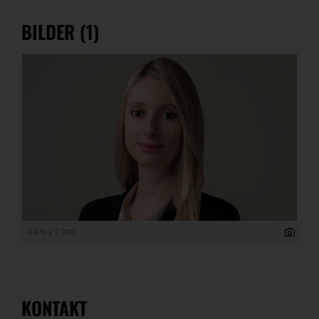
BILDER (1)
4 470 x 2 700
KONTAKT