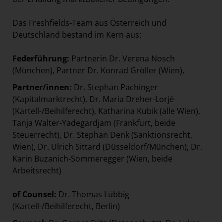
Das Freshfields-Team aus Österreich und
Deutschland bestand im Kern aus:
Federführung:
Partnerin Dr. Verena Nosch
(München), Partner Dr. Konrad Gröller (Wien),
Partner/innen:
Dr. Stephan Pachinger
(Kapitalmarktrecht), Dr. Maria Dreher-Lorjé
(Kartell-/Beihilferecht), Katharina Kubik (alle Wien),
Tanja Walter-Yadegardjam (Frankfurt, beide
Steuerrecht), Dr. Stephan Denk (Sanktionsrecht,
Wien), Dr. Ulrich Sittard (Düsseldorf/München), Dr.
Karin Buzanich-Sommeregger (Wien, beide
Arbeitsrecht)
of Counsel:
Dr. Thomas Lübbig
(Kartell-/Beihilferecht, Berlin)