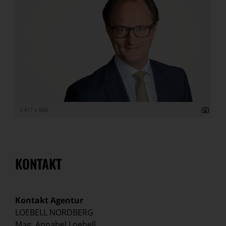
1 417 x 886
KONTAKT
Kontakt Agentur
LOEBELL NORDBERG
Mag. Annabel Loebell