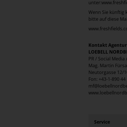
unter:
www.freshfi
Wenn Sie künftig 
bitte auf diese Mai
www.freshfields.c
Kontakt Agentur
LOEBELL NORDB
PR / Social Media 
Mag. Martin Fürsa
Neutorgasse 12/1
Fon: +43-1-890 44
mf@loebellnordb
www.loebellnord
Service