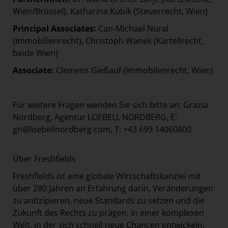
Wien/Brüssel), Katharina Kubik (Steuerrecht, Wien)
Principal Associates:
Can-Michael Nural
(Immobllienrecht), Christoph Wanek (Kartellrecht,
beide Wien)
Associate:
Clemens Gießauf (Immobilenrecht, Wien)
Für weitere Fragen wenden Sie sich bitte an: Grazia
Nordberg, Agentur LOEBELL NORDBERG, E:
gn@loebellnordberg.com, T: +43 699 14060600
Über Freshfields
Freshfields ist eine globale Wirtschaftskanzlei mit
über 280 Jahren an Erfahrung darin, Veränderungen
zu antizipieren, neue Standards zu setzen und die
Zukunft des Rechts zu prägen. In einer komplexen
Welt, in der sich schnell neue Chancen entwickeln,