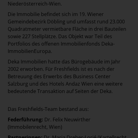
Niederösterreich-Wien.
Die Immobilie befindet sich im 19. Wiener
Gemeindebezirk Döbling und umfasst rund 23.000
Quadratmeter vermietbare Fläche in drei Bauteilen
sowie 227 Stellplätze. Das Objekt war Teil des
Portfolios des offenen Immobilienfonds Deka-
ImmobilienEuropa.
Deka Immobilien hatte das Bürogebäude im Jahr
2002 erworben. Für Freshfields ist es nach der
Betreuung des Erwerbs des Business Center
Salzburg und des Hotels Andaz Wien eine weitere
bedeutende Transaktion auf Seiten der Deka.
Das Freshfields-Team bestand aus:
Federführung:
Dr. Felix Neuwirther
(Immobilenrecht, Wien)
Partnerinnen:
Dr. Maria Dreher-Lorjé (Kartellrecht,