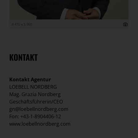
4 470 x 5 960
KONTAKT
Kontakt Agentur
LOEBELL NORDBERG
Mag. Grazia Nordberg
Geschäftsführerin/CEO
gn@loebellnordberg.com
Fon: +43-1-8904406-12
www.loebellnordberg.com