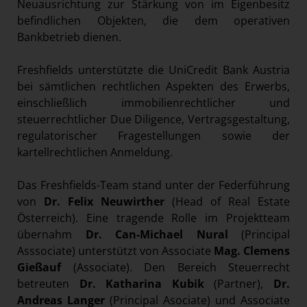
Neuausrichtung zur Stärkung von im Eigenbesitz
befindlichen Objekten, die dem operativen
Bankbetrieb dienen.
Freshfields unterstützte die UniCredit Bank Austria
bei sämtlichen rechtlichen Aspekten des Erwerbs,
einschließlich immobilienrechtlicher und
steuerrechtlicher Due Diligence, Vertragsgestaltung,
regulatorischer Fragestellungen sowie der
kartellrechtlichen Anmeldung.
Das Freshfields-Team stand unter der Federführung
von
Dr. Felix Neuwirther
(Head of Real Estate
Österreich). Eine tragende Rolle im Projektteam
übernahm
Dr.
Can-Michael Nural
(Principal
Asssociate) unterstützt von Associate
Mag.
Clemens
Gießauf
(Associate). Den Bereich Steuerrecht
betreuten
Dr.
Katharina Kubik
(Partner),
Dr.
Andreas Langer
(Principal Asociate) und Associate