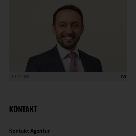
1 417 x 886
KONTAKT
Kontakt Agentur