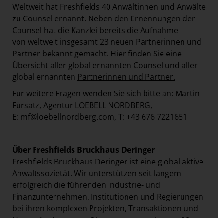
Weltweit hat Freshfields 40 Anwältinnen und Anwälte
zu Counsel ernannt. Neben den Ernennungen der
Counsel hat die Kanzlei bereits die Aufnahme
von weltweit insgesamt 23 neuen Partnerinnen und
Partner bekannt gemacht. Hier finden Sie eine
Übersicht aller global ernannten
Counsel
und aller
global ernannten
Partnerinnen und Partner
.
Für weitere Fragen wenden Sie sich bitte an: Martin
Fürsatz, Agentur LOEBELL NORDBERG,
E:
mf@loebellnordberg.com
, T: +43 676 7221651
Über Freshfields Bruckhaus Deringer
Freshfields Bruckhaus Deringer ist eine global aktive
Anwaltssozietät. Wir unterstützen seit langem
erfolgreich die führenden Industrie- und
Finanzunternehmen, Institutionen und Regierungen
bei ihren komplexen Projekten, Transaktionen und