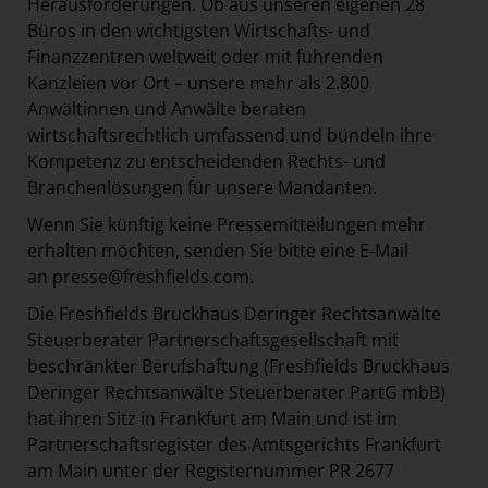
Herausforderungen. Ob aus unseren eigenen 28
Büros in den wichtigsten Wirtschafts- und
Finanzzentren weltweit oder mit führenden
Kanzleien vor Ort – unsere mehr als 2.800
Anwältinnen und Anwälte beraten
wirtschaftsrechtlich umfassend und bündeln ihre
Kompetenz zu entscheidenden Rechts- und
Branchenlösungen für unsere Mandanten.
Wenn Sie künftig keine Pressemitteilungen mehr
erhalten möchten, senden Sie bitte eine E-Mail
an
presse@freshfields.com
.
Die Freshfields Bruckhaus Deringer Rechtsanwälte
Steuerberater Partnerschaftsgesellschaft mit
beschränkter Berufshaftung (Freshfields Bruckhaus
Deringer Rechtsanwälte Steuerberater PartG mbB)
hat ihren Sitz in Frankfurt am Main und ist im
Partnerschaftsregister des Amtsgerichts Frankfurt
am Main unter der Registernummer PR 2677