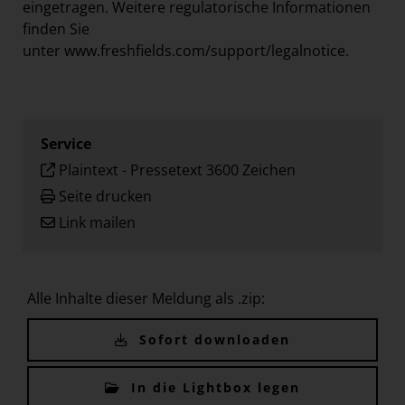
eingetragen. Weitere regulatorische Informationen
finden Sie
unter
www.freshfields.com/support/legalnotice
.
Service
Plaintext
-
Pressetext 3600 Zeichen
Seite drucken
Link mailen
Alle Inhalte dieser Meldung als .zip:
Sofort downloaden
In die Lightbox legen