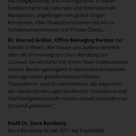
Nachfolgeplanung und Stiftungsrecht. In dieser
Funktion berät sie nationale und internationale
Mandanten, angefangen von global tätigen
Konzernen, über Finanzinstitutionen bis hin zu
Familienunternehmen und Private Clients.
Dr. Konrad Gröller, Office Managing Partner
der
Kanzlei in Wien: „
Wir freuen uns außerordentlich
über die Ernennung von Dora Rendessy zur
Counsel. Sie verstärkt mit ihrem Team insbesondere
unsere Beratungstätigkeit in besonders komplexen,
überregionalen gesellschaftsrechtlichen
Transaktions- und Strukturthemen, die angesichts
der Herausforderungen im Bereich Compliance und
Nachhaltigkeitstransformation aktuell besonders an
Dynamik gewinnen.“
Profil Dr. Dora Rendessy
Dora Rendessy ist seit 2011 bei Freshfields