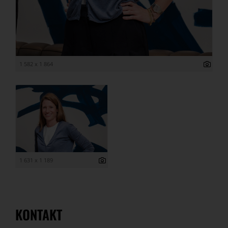
1 582 x 1 864
1 631 x 1 189
KONTAKT