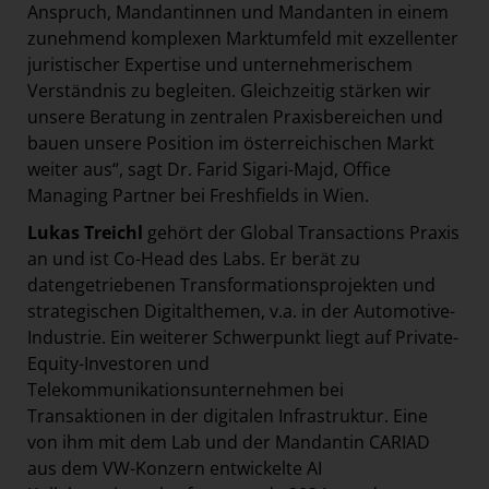
Anspruch, Mandantinnen und Mandanten in einem
zunehmend komplexen Marktumfeld mit exzellenter
juristischer Expertise und unternehmerischem
Verständnis zu begleiten. Gleichzeitig stärken wir
unsere Beratung in zentralen Praxisbereichen und
bauen unsere Position im österreichischen Markt
weiter aus“, sagt Dr. Farid Sigari-Majd, Office
Managing Partner bei Freshfields in Wien.
Lukas Treichl
gehört der Global Transactions Praxis
an und ist Co-Head des Labs. Er berät zu
datengetriebenen Transformationsprojekten und
strategischen Digitalthemen, v.a. in der Automotive-
Industrie. Ein weiterer Schwerpunkt liegt auf Private-
Equity-Investoren und
Telekommunikationsunternehmen bei
Transaktionen in der digitalen Infrastruktur. Eine
von ihm mit dem Lab und der Mandantin CARIAD
aus dem VW-Konzern entwickelte AI