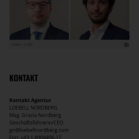
4 000 x 4 000
KONTAKT
Kontakt Agentur
LOEBELL NORDBERG
Mag. Grazia Nordberg
Geschäftsführerin/CEO
gn@loebellnordberg.com
Fon: +43-1-8904406-12