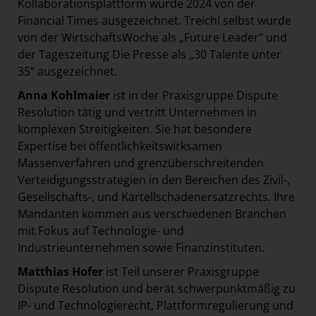
Kollaborationsplattform wurde 2024 von der
Financial Times ausgezeichnet. Treichl selbst wurde
von der WirtschaftsWoche als „Future Leader“ und
der Tageszeitung Die Presse als „30 Talente unter
35“ ausgezeichnet.
Anna Kohlmaier
ist in der Praxisgruppe Dispute
Resolution tätig und vertritt Unternehmen in
komplexen Streitigkeiten. Sie hat besondere
Expertise bei öffentlichkeitswirksamen
Massenverfahren und grenzüberschreitenden
Verteidigungsstrategien in den Bereichen des Zivil-,
Gesellschafts-, und Kartellschadenersatzrechts. Ihre
Mandanten kommen aus verschiedenen Branchen
mit Fokus auf Technologie- und
Industrieunternehmen sowie Finanzinstituten.
Matthias Hofer
ist Teil unserer Praxisgruppe
Dispute Resolution und berät schwerpunktmäßig zu
IP- und Technologierecht, Plattformregulierung und