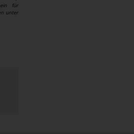
ein für
en unter