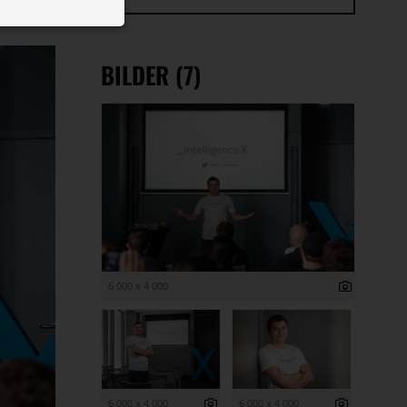
 ID auf Ihrem
 Funktion der
BILDER (7)
6 000 x 4 000
6 000 x 4 000
6 000 x 4 000