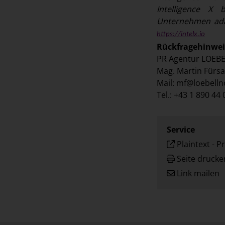
Intelligence X
Unternehmen adap
https://intelx.io
Rückfragehinwei
PR Agentur LOEB
Mag. Martin Fürsa
Mail:
mf@loebelln
Tel.: +43 1 890 44 
Service
Plaintext
-
Pr
Seite drucke
Link mailen