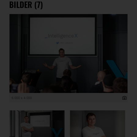
BILDER (7)
6 000 x 4 000