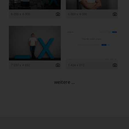
6 000 x 4 000
6 000 x 4 000
7 037 x 4 692
1 424 x 812
weitere ...