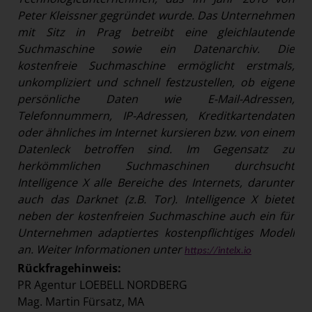
Peter Kleissner gegründet wurde. Das Unternehmen
mit Sitz in Prag betreibt eine gleichlautende
Suchmaschine sowie ein Datenarchiv. Die
kostenfreie Suchmaschine ermöglicht erstmals,
unkompliziert und schnell festzustellen, ob eigene
persönliche Daten wie E-Mail-Adressen,
Telefonnummern, IP-Adressen, Kreditkartendaten
oder ähnliches im Internet kursieren bzw. von einem
Datenleck betroffen sind. Im Gegensatz zu
herkömmlichen Suchmaschinen durchsucht
Intelligence X alle Bereiche des Internets, darunter
auch das Darknet (z.B. Tor). Intelligence X bietet
neben der kostenfreien Suchmaschine auch ein für
Unternehmen adaptiertes kostenpflichtiges Modell
an. Weiter Informationen unter
https://intelx.io
Rückfragehinweis:
PR Agentur LOEBELL NORDBERG
Mag. Martin Fürsatz, MA