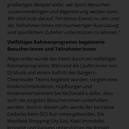
großartiges Beispiel dafür, wie Sport Menschen
zusammenbringen und Begeisterung wecken kann.
Wir sind stolz darauf, Teil dieses Events zu sein und
die Teilnehmer:innen mit hochwertiger Ausrüstung
und sportlichem Zubehör unterstützen zu können."
Vielfältiges Rahmenprogramm begeisterte
Besucher:innen und Teilnehmer:innen
Abgerundet wurde das Event durch ein vielfältiges
Rahmenprogramm. Während die Läufer:innen von
DJ-Musik und einem Auftritt des Rangers-
Cheerleader Teams begleitet wurden, sorgten eine
Kinderschminkaktion, Hüpfburgen und
Kinderentertainment bei McDonald´s dafür, dass
auch die jüngsten Besucher:innen unterhalten
wurden. Auch in diesem Jahr wurde der karitative
Gedanke beim SCS Run miteingebunden. Die
Westfield Shopping City Süd, Klebl Immobilie,
Kronehit und Vapiano unterstützen die Ronald