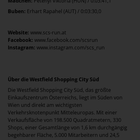
Mädchen
:
Petenyi Viktória (HUN) / 0:03:41,1
Buben
:
Erhart Rapahel (AUT) / 0:03:30,0
Website:
www.scs-run.at
Facebook:
www.facebook.com/scsrun
Instagram:
www.instagram.com/scs_run
Über die Westfield Shopping City Süd
Die Westfield Shopping City Süd, das größte
Einkaufszentrum Österreichs, liegt im Süden von
Wien und direkt am wichtigsten
Verkehrsknotenpunkt Mitteleuropas. Mit einer
Verkaufsfläche von 198.500 Quadratmetern, 330
Shops, einer Gesamtlänge von 1,6 km durchgängig
begehbarer Fläche, 5.000 Mitarbeitern und 24,5