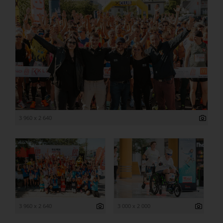
3 960 x 2 640
3 960 x 2 640
3 000 x 2 000