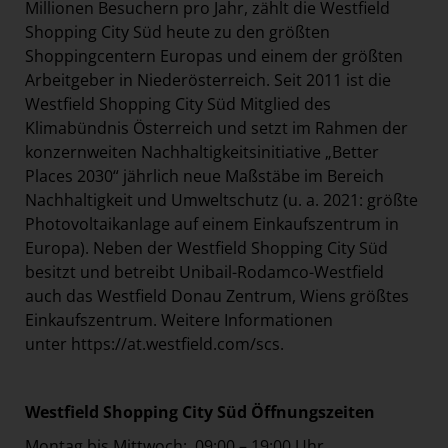
Millionen Besuchern pro Jahr, zählt die Westfield
Shopping City Süd heute zu den größten
Shoppingcentern Europas und einem der größten
Arbeitgeber in Niederösterreich. Seit 2011 ist die
Westfield Shopping City Süd Mitglied des
Klimabündnis Österreich und setzt im Rahmen der
konzernweiten Nachhaltigkeitsinitiative „Better
Places 2030“ jährlich neue Maßstäbe im Bereich
Nachhaltigkeit und Umweltschutz (u. a. 2021: größte
Photovoltaikanlage auf einem Einkaufszentrum in
Europa). Neben der Westfield Shopping City Süd
besitzt und betreibt Unibail-Rodamco-Westfield
auch das Westfield Donau Zentrum, Wiens größtes
Einkaufszentrum. Weitere Informationen
unter
https://at.westfield.com/scs
.
Westfield Shopping City Süd Öffnungszeiten
Montag bis Mittwoch: 09:00 – 19:00 Uhr