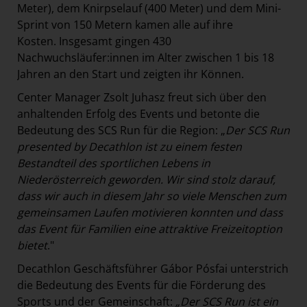
Meter), dem Knirpselauf (400 Meter) und dem Mini-
Sprint von 150 Metern kamen alle auf ihre
Kosten. Insgesamt gingen 430
Nachwuchsläufer:innen im Alter zwischen 1 bis 18
Jahren an den Start und zeigten ihr Können.
Center Manager Zsolt Juhasz freut sich über den
anhaltenden Erfolg des Events und betonte die
Bedeutung des SCS Run für die Region: „
Der SCS Run
presented by Decathlon ist zu einem festen
Bestandteil des sportlichen Lebens in
Niederösterreich geworden. Wir sind stolz darauf,
dass wir auch in diesem Jahr so viele Menschen zum
gemeinsamen Laufen motivieren konnten und dass
das Event für Familien eine attraktive Freizeitoption
bietet
."
Decathlon Geschäftsführer Gábor Pósfai unterstrich
die Bedeutung des Events für die Förderung des
Sports und der Gemeinschaft:
„Der SCS Run ist ein