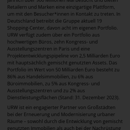
jährlich über 900 Millionen Mal besucht und bieten
Retailern und Marken eine einzigartige Plattform,
um mit den Besucher*innen in Kontakt zu treten. In
Deutschland betreibt die Gruppe aktuell 19
Shopping-Center, davon acht im eigenen Portfolio.
URW verfügt zudem über ein Portfolio aus
hochwertigen Büros, zehn Kongress- und
Ausstellungszentren in Paris und eine
Projektentwicklungspipeline von 2,5 Milliarden Euro
mit hauptsächlich gemischt genutzten Assets. Das
Portfolio im Wert von 50 Milliarden Euro besteht zu
86% aus Handelsimmobilien, zu 6% aus
Büroimmobilien, zu 5% aus Kongress- und
Ausstellungszentren und zu 2% aus
Dienstleistungsflächen (Stand: 31. Dezember 2023).
URW ist ein engagierter Partner von Großstädten
bei der Erneuerung und Modernisierung urbaner
Räume – sowohl durch die Entwicklung von gemischt
genutzten Immobilien als auch bei der Nachrüstung