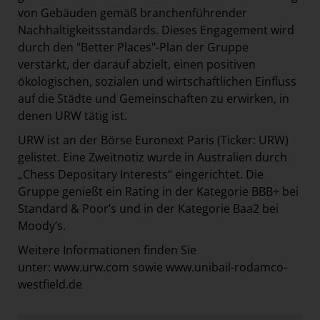
von Gebäuden gemäß branchenführender
Nachhaltigkeitsstandards. Dieses Engagement wird
durch den "Better Places"-Plan der Gruppe
verstärkt, der darauf abzielt, einen positiven
ökologischen, sozialen und wirtschaftlichen Einfluss
auf die Städte und Gemeinschaften zu erwirken, in
denen URW tätig ist.
URW ist an der Börse Euronext Paris (Ticker: URW)
gelistet. Eine Zweitnotiz wurde in Australien durch
„Chess Depositary Interests“ eingerichtet. Die
Gruppe genießt ein Rating in der Kategorie BBB+ bei
Standard & Poor’s und in der Kategorie Baa2 bei
Moody’s.
Weitere Informationen finden Sie
unter:
www.urw.com
sowie
www.unibail-rodamco-
westfield.de