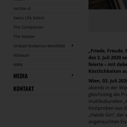
section.d
Swiss Life Select
The Companion
The Hoxton
Unibail-Rodamco-Westfield
„Friede, Freude,
Vöslauer
des 2. Juli 2020 
feierte – mit da
NMK
Köstlichkeiten 
MEDIA
Wien, 03. Juli 20
KONTAKT
abends in der Wip
gleichzeitig die 
multikulturellen 
Kostproben aus de
„Habibi Gin“, der
angehauchten Eis