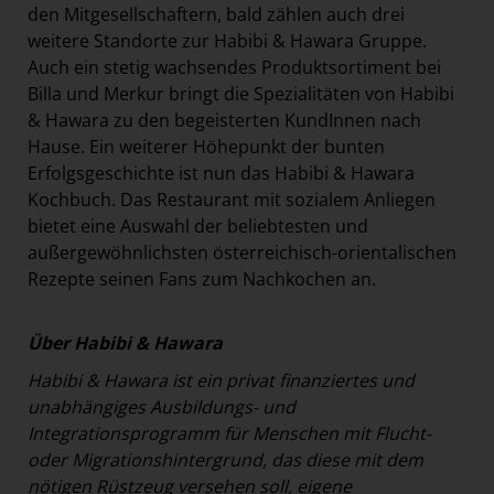
den Mitgesellschaftern, bald zählen auch drei
weitere Standorte zur Habibi & Hawara Gruppe.
Auch ein stetig wachsendes Produktsortiment bei
Billa und Merkur bringt die Spezialitäten von Habibi
& Hawara zu den begeisterten KundInnen nach
Hause. Ein weiterer Höhepunkt der bunten
Erfolgsgeschichte ist nun das Habibi & Hawara
Kochbuch. Das Restaurant mit sozialem Anliegen
bietet eine Auswahl der beliebtesten und
außergewöhnlichsten österreichisch-orientalischen
Rezepte seinen Fans zum Nachkochen an.
Über Habibi & Hawara
Habibi & Hawara ist ein privat finanziertes und
unabhängiges Ausbildungs- und
Integrationsprogramm für Menschen mit Flucht-
oder Migrationshintergrund, das diese mit dem
nötigen Rüstzeug versehen soll, eigene