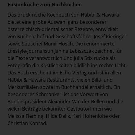
Fusionküche zum Nachkochen
Das druckfrische Kochbuch von Habibi & Hawara
bietet eine große Auswahl ganz besonderer
österreichisch-orientalischer Rezepte, entwickelt
von Küchenchef und Geschäftsführer Josef Pieringer
sowie Souschef Munir Hosch. Die renommierte
Lifestyle-Journalistin Janina Lebiszczak zeichnet für
die Texte verantwortlich und Julia Stix rückte als
Fotografin die Köstlichkeiten bildlich ins rechte Licht.
Das Buch erscheint im Echo-Verlag und ist in allen
Habibi & Hawara Restaurants, vielen Billa- und
Merkurfilialen sowie im Buchhandel erhältlich. Ein
besonderes Schmankerl ist das Vorwort von
Bundespräsident Alexander Van der Bellen und die
vielen Beiträge bekannter GastautorInnen wie
Melissa Fleming, Hilde Dalik, Kari Hohenlohe oder
Christian Konrad.