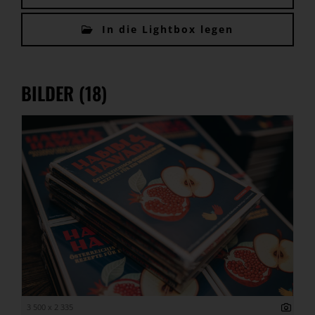
In die Lightbox legen
BILDER (18)
3 500 x 2 335