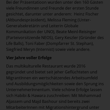
Bei der Präsentatioon wurden unter den 160 Gästen
viele Freundinnen und Freunde der ersten Stunde
gesichtet, darunter unter anderem:
Heinz Fischer
(Altbundespräsident), Melissa Fleming (Unter-
Generalsekretärin und Leiterin Globale
Kommunikation der UNO), Beate Meinl-Reisinger
(Parteivorsitzende NEOS), Gery Keszler (Gründer des
Life Balls), Toni Faber (Dompfarrer St. Stephan),
Siegfried Meryn (Internist) sowie viele andere.
Vier Jahre voller Erfolge
Das multikulturelle Restaurant wurde 2016
gegründet und bietet seit jeher Geflüchteten und
MigrantInnen ein wertschätzendes Arbeitsumfeld
und Ausbildungsmöglichkeiten sowie den Sprung ins
UnternehmerInnentum. Viele schöne Erfolge lassen
sich Habibi & Hawara zuschreiben: Mit Mohammad
Aljassem und Majd Bashour sind bereits zwei
MitarbeiterInnen mit Migrationshintergrund unter