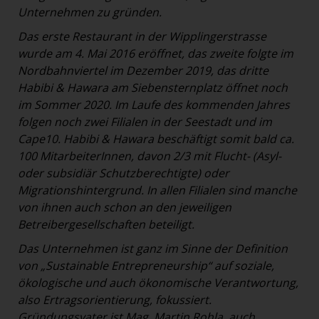
Unternehmen zu gründen.
Das erste Restaurant in der Wipplingerstrasse
wurde am 4. Mai 2016 eröffnet, das zweite folgte im
Nordbahnviertel im Dezember 2019, das dritte
Habibi & Hawara am Siebensternplatz öffnet noch
im Sommer 2020. Im Laufe des kommenden Jahres
folgen noch zwei Filialen in der Seestadt und im
Cape10. Habibi & Hawara beschäftigt somit bald ca.
100 MitarbeiterInnen, davon 2/3 mit Flucht- (Asyl-
oder subsidiär Schutzberechtigte) oder
Migrationshintergrund. In allen Filialen sind manche
von ihnen auch schon an den jeweiligen
Betreibergesellschaften beteiligt.
Das Unternehmen ist ganz im Sinne der Definition
von „Sustainable Entrepreneurship“ auf soziale,
ökologische und auch ökonomische Verantwortung,
also Ertragsorientierung, fokussiert.
Gründungsvater ist Mag. Martin Rohla, auch