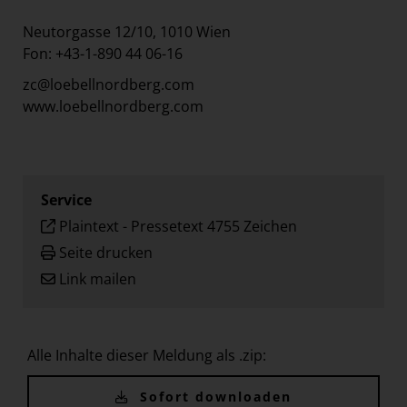
Neutorgasse 12/10, 1010 Wien
Fon: +43-1-890 44 06-16
zc@loebellnordberg.com
www.loebellnordberg.com
Service
Plaintext
-
Pressetext 4755 Zeichen
Seite drucken
Link mailen
Alle Inhalte dieser Meldung als .zip:
Sofort downloaden