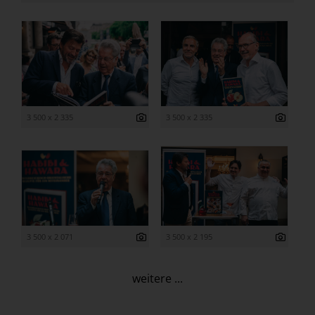
3 500 x 2 335
3 500 x 2 335
3 500 x 2 071
3 500 x 2 195
weitere ...