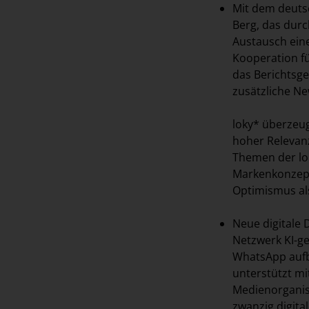
Mit dem deut
Berg, das dur
Austausch ein
Kooperation fü
das Berichtsg
zusätzliche N
loky* überzeug
hoher Relevanz
Themen der lo
Markenkonzept 
Optimismus al
Neue digitale 
Netzwerk KI-ge
WhatsApp aufb
unterstützt mi
Medienorganis
zwanzig digita