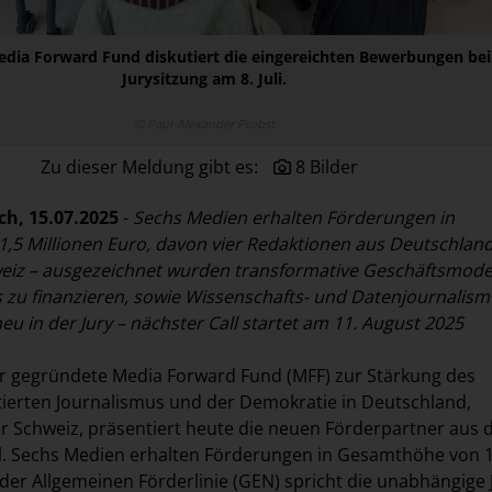
edia Forward Fund diskutiert die eingereichten Bewerbungen bei
Jurysitzung am 8. Juli.
© Paul-Alexander Probst
Zu dieser Meldung gibt es:
8 Bilder
ch, 15.07.2025
-
Sechs Medien erhalten Förderungen in
,5 Millionen Euro, davon vier Redaktionen aus Deutschlan
weiz
– ausgezeichnet wurden transformative Geschäftsmode
 zu finanzieren, sowie Wissenschafts- und Datenjournalism
u in der Jury – nächster Call startet am 11. August 2025
hr gegründete Media Forward Fund (MFF) zur Stärkung des
ierten Journalismus und der Demokratie in Deutschland,
r Schweiz, präsentiert heute die neuen Förderpartner aus
l. Sechs Medien erhalten Förderungen in Gesamthöhe von 1
 der Allgemeinen Förderlinie (GEN) spricht die unabhängige 