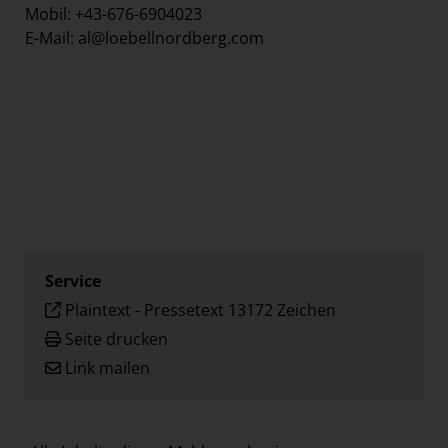
Mobil: +43-676-6904023
E-Mail: al@loebellnordberg.com
Service
Plaintext
-
Pressetext 13172 Zeichen
Seite drucken
Link mailen