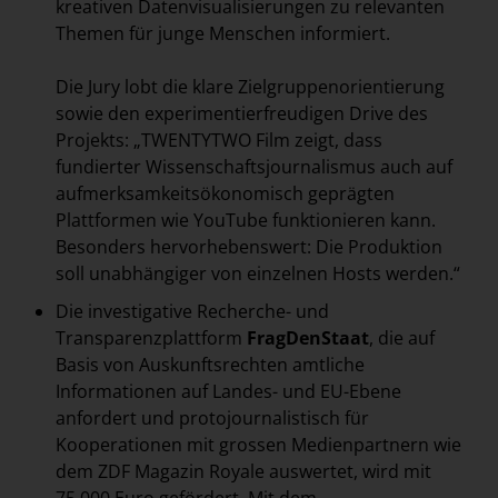
kreativen Datenvisualisierungen zu relevanten
Themen für junge Menschen informiert.
Die Jury lobt die klare Zielgruppenorientierung
sowie den experimentierfreudigen Drive des
Projekts: „TWENTYTWO Film zeigt, dass
fundierter Wissenschaftsjournalismus auch auf
aufmerksamkeitsökonomisch geprägten
Plattformen wie YouTube funktionieren kann.
Besonders hervorhebenswert: Die Produktion
soll unabhängiger von einzelnen Hosts werden.“
Die investigative Recherche- und
Transparenzplattform
FragDenStaat
, die auf
Basis von Auskunftsrechten amtliche
Informationen auf Landes- und EU-Ebene
anfordert und protojournalistisch für
Kooperationen mit grossen Medienpartnern wie
dem ZDF Magazin Royale auswertet, wird mit