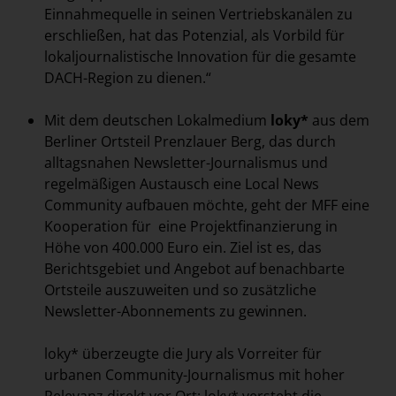
Einnahmequelle in seinen Vertriebskanälen zu
erschließen, hat das Potenzial, als Vorbild für
lokaljournalistische Innovation für die gesamte
DACH-Region zu dienen.“
Mit dem deutschen Lokalmedium
loky*
aus dem
Berliner Ortsteil Prenzlauer Berg, das durch
alltagsnahen Newsletter-Journalismus und
regelmäßigen Austausch eine Local News
Community aufbauen möchte, geht der MFF eine
Kooperation für eine Projektfinanzierung in
Höhe von 400.000 Euro ein. Ziel ist es, das
Berichtsgebiet und Angebot auf benachbarte
Ortsteile auszuweiten und so zusätzliche
Newsletter-Abonnements zu gewinnen.
loky* überzeugte die Jury als Vorreiter für
urbanen Community-Journalismus mit hoher