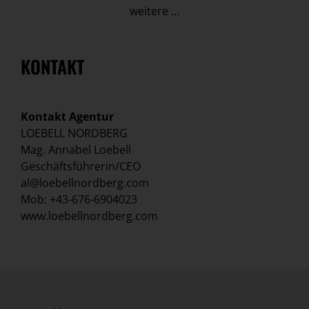
weitere ...
KONTAKT
Kontakt Agentur
LOEBELL NORDBERG
Mag. Annabel Loebell
Geschäftsführerin/CEO
al@loebellnordberg.com
Mob: +43-676-6904023
www.loebellnordberg.com