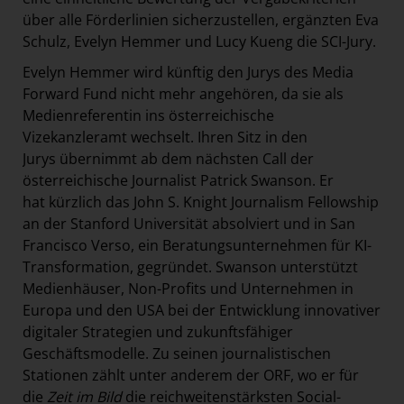
über alle Förderlinien sicherzustellen, ergänzten Eva
Schulz, Evelyn Hemmer und Lucy Kueng die SCI-Jury.
Evelyn Hemmer wird künftig den Jurys des Media
Forward Fund nicht mehr angehören, da sie als
Medienreferentin ins österreichische
Vizekanzleramt wechselt. Ihren Sitz in den
Jurys übernimmt ab dem nächsten Call der
österreichische Journalist Patrick Swanson. Er
hat kürzlich das John S. Knight Journalism Fellowship
an der Stanford Universität absolviert und in San
Francisco Verso, ein Beratungsunternehmen für KI-
Transformation, gegründet. Swanson unterstützt
Medienhäuser, Non-Profits und Unternehmen in
Europa und den USA bei der Entwicklung innovativer
digitaler Strategien und zukunftsfähiger
Geschäftsmodelle. Zu seinen journalistischen
Stationen zählt unter anderem der ORF, wo er für
die
Zeit im Bild
die reichweitenstärksten Social-