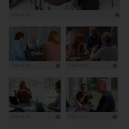
7 728 x 5 152
7 728 x 5 152
7 728 x 5 152
7 728 x 5 152
7 728 x 5 152