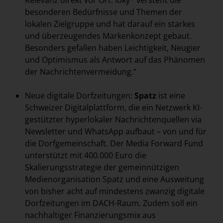
Relevanz direkt vor Ort: loky* versteht die
besonderen Bedürfnisse und Themen der
lokalen Zielgruppe und hat darauf ein starkes
und überzeugendes Markenkonzept gebaut.
Besonders gefallen haben Leichtigkeit, Neugier
und Optimismus als Antwort auf das Phänomen
der Nachrichtenvermeidung.“
Neue digitale Dorfzeitungen:
Spatz
ist eine
Schweizer Digitalplattform, die ein Netzwerk KI-
gestützter hyperlokaler Nachrichtenquellen via
Newsletter und WhatsApp aufbaut – von und für
die Dorfgemeinschaft. Der Media Forward Fund
unterstützt mit 400.000 Euro die
Skalierungsstrategie der gemeinnützigen
Medienorganisation Spatz und eine Ausweitung
von bisher acht auf mindestens zwanzig digitale
Dorfzeitungen im DACH-Raum. Zudem soll ein
nachhaltiger Finanzierungsmix aus