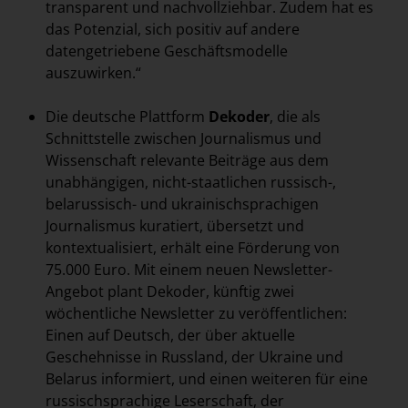
transparent und nachvollziehbar. Zudem hat es
das Potenzial, sich positiv auf andere
datengetriebene Geschäftsmodelle
auszuwirken.“
Die deutsche Plattform
Dekoder
, die als
Schnittstelle zwischen Journalismus und
Wissenschaft relevante Beiträge aus dem
unabhängigen, nicht-staatlichen russisch-,
belarussisch- und ukrainischsprachigen
Journalismus kuratiert, übersetzt und
kontextualisiert, erhält eine Förderung von
75.000 Euro. Mit einem neuen Newsletter-
Angebot plant Dekoder, künftig zwei
wöchentliche Newsletter zu veröffentlichen:
Einen auf Deutsch, der über aktuelle
Geschehnisse in Russland, der Ukraine und
Belarus informiert, und einen weiteren für eine
russischsprachige Leserschaft, der