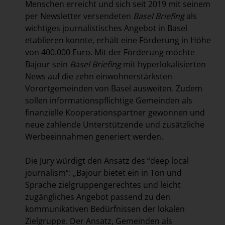
Menschen erreicht und sich seit 2019 mit seinem
per Newsletter versendeten
Basel Briefing
als
wichtiges journalistisches Angebot in Basel
etablieren konnte, erhält eine Förderung in Höhe
von 400.000 Euro. Mit der Förderung möchte
Bajour sein
Basel Briefing
mit hyperlokalisierten
News auf die zehn einwohnerstärksten
Vorortgemeinden von Basel ausweiten. Zudem
sollen informationspflichtige Gemeinden als
finanzielle Kooperationspartner gewonnen und
neue zahlende Unterstützende und zusätzliche
Werbeeinnahmen generiert werden.
Die Jury würdigt den Ansatz des “deep local
journalism“: „Bajour bietet ein in Ton und
Sprache zielgruppengerechtes und leicht
zugängliches Angebot passend zu den
kommunikativen Bedürfnissen der lokalen
Zielgruppe. Der Ansatz, Gemeinden als