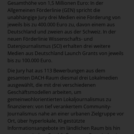
Gesamthöhe von 1,5 Millionen Euro:
In der
Allgemeinen Förderlinie (GEN) spricht die
unabhängige Jury drei Medien eine Förderung von
jeweils bis zu 400.000 Euro zu, davon einem aus
Deutschland und zweien aus der Schweiz. In der
neuen Förderlinie Wissenschafts- und
Datenjournalismus (SCI) erhalten drei weitere
Medien aus Deutschland Launch Grants von jeweils
bis zu 100.000 Euro.
Die Jury hat aus 113 Bewerbungen aus dem
gesamten DACH-Raum diesmal drei Lokalmedien
ausgewählt, die mit drei verschiedenen
Geschäftsmodellen arbeiten, um
gemeinwohlorientierten Lokaljournalismus zu
finanzieren: von tief verankertem Community-
Journalismus nahe an einer urbanen Zielgruppe vor
Ort, über hyperlokale, KI-gestützte
Informationsangebote im ländlichen Raum bis hin