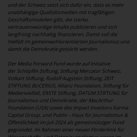
und der Schweiz setzt sich dafür ein, dass es mehr
unabhängige Qualitätsmedien mit tragfähigen
Geschäftsmodellen gibt, die starke,
vertrauenswürdige Inhalte publizieren und sich
langfristig nachhaltig finanzieren. Damit soll die
Vielfalt im gemeinwohlorientierten Journalismus und
damit die Demokratie gestärkt werden.
Der Media Forward Fund wurde auf Initiative
der Schöpflin Stiftung, Stiftung Mercator Schweiz,
Volkart Stiftung, Rudolf Augstein Stiftung, ZEIT
STIFTUNG BUCERIUS, Allianz Foundation, Stiftung für
Medienvielfalt, ERSTE Stiftung, DATUM STIFTUNG für
Journalismus und Demokratie, der MacArthur
Foundation (USA) sowie des Impact Investors Karma
Capital Group, und Publix – Haus für Journalismus &
Öffentlichkeit im Juli 2024 als gemeinnütziger Fund
gegründet. Im Rahmen einer neuen Förderlinie für