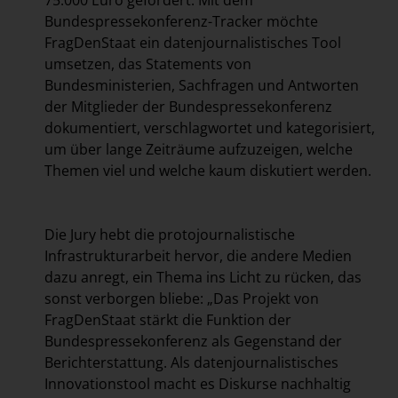
75.000 Euro gefördert. Mit dem
Bundespressekonferenz-Tracker möchte
FragDenStaat ein datenjournalistisches Tool
umsetzen, das Statements von
Bundesministerien, Sachfragen und Antworten
der Mitglieder der Bundespressekonferenz
dokumentiert, verschlagwortet und kategorisiert,
um über lange Zeiträume aufzuzeigen, welche
Themen viel und welche kaum diskutiert werden.
Die Jury hebt die protojournalistische
Infrastrukturarbeit hervor, die andere Medien
dazu anregt, ein Thema ins Licht zu rücken, das
sonst verborgen bliebe: „Das Projekt von
FragDenStaat stärkt die Funktion der
Bundespressekonferenz als Gegenstand der
Berichterstattung. Als datenjournalistisches
Innovationstool macht es Diskurse nachhaltig