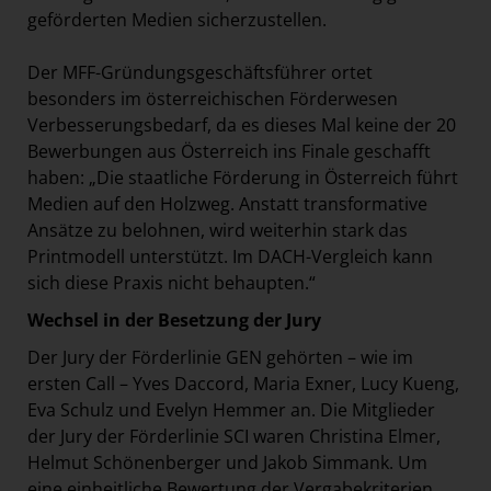
geförderten Medien sicherzustellen.
Der MFF-Gründungsgeschäftsführer ortet
besonders im österreichischen Förderwesen
Verbesserungsbedarf, da es dieses Mal keine der 20
Bewerbungen aus Österreich ins Finale geschafft
haben: „Die staatliche Förderung in Österreich führt
Medien auf den Holzweg. Anstatt transformative
Ansätze zu belohnen, wird weiterhin stark das
Printmodell unterstützt. Im DACH-Vergleich kann
sich diese Praxis nicht behaupten.“
Wechsel in der Besetzung der Jury
Der Jury der Förderlinie GEN gehörten – wie im
ersten Call – Yves Daccord, Maria Exner, Lucy Kueng,
Eva Schulz und Evelyn Hemmer an. Die Mitglieder
der Jury der Förderlinie SCI waren Christina Elmer,
Helmut Schönenberger und Jakob Simmank. Um
eine einheitliche Bewertung der Vergabekriterien