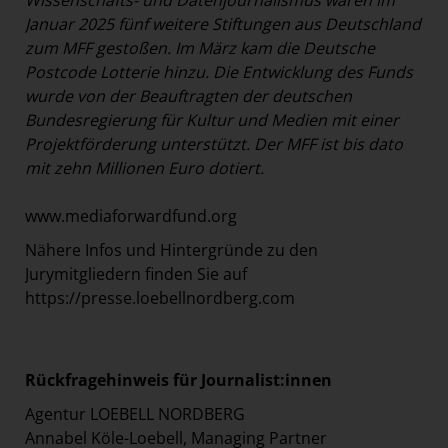
Wissenschafts- und Datenjournalismus waren im
Januar 2025 fünf weitere Stiftungen aus Deutschland
zum MFF gestoßen. Im März kam die Deutsche
Postcode Lotterie hinzu. Die Entwicklung des Funds
wurde von der Beauftragten der deutschen
Bundesregierung für Kultur und Medien mit einer
Projektförderung unterstützt. Der MFF ist bis dato
mit zehn Millionen Euro dotiert.
www.mediaforwardfund.org
Nähere Infos und Hintergründe zu den
Jurymitgliedern finden Sie auf
https://presse.loebellnordberg.com
Rückfragehinweis für Journalist:innen
Agentur LOEBELL NORDBERG
Annabel Köle-Loebell, Managing Partner