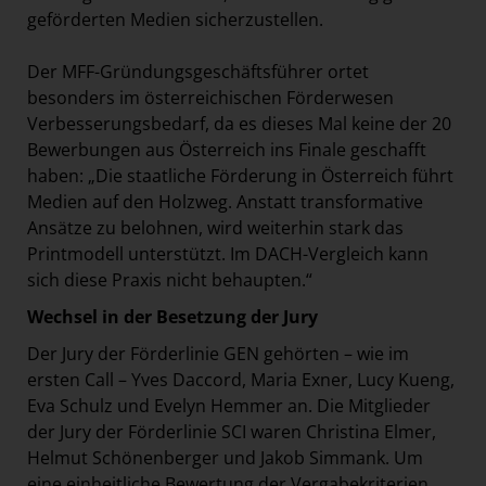
geförderten Medien sicherzustellen.
Der MFF-Gründungsgeschäftsführer ortet
besonders im österreichischen Förderwesen
Verbesserungsbedarf, da es dieses Mal keine der 20
Bewerbungen aus Österreich ins Finale geschafft
haben: „Die staatliche Förderung in Österreich führt
Medien auf den Holzweg. Anstatt transformative
Ansätze zu belohnen, wird weiterhin stark das
Printmodell unterstützt. Im DACH-Vergleich kann
sich diese Praxis nicht behaupten.“
Wechsel in der Besetzung der Jury
Der Jury der Förderlinie GEN gehörten – wie im
ersten Call – Yves Daccord, Maria Exner, Lucy Kueng,
Eva Schulz und Evelyn Hemmer an. Die Mitglieder
der Jury der Förderlinie SCI waren Christina Elmer,
Helmut Schönenberger und Jakob Simmank. Um
eine einheitliche Bewertung der Vergabekriterien