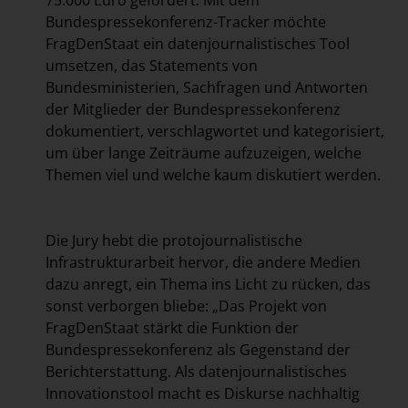
75.000 Euro gefördert. Mit dem
Bundespressekonferenz-Tracker möchte
FragDenStaat ein datenjournalistisches Tool
umsetzen, das Statements von
Bundesministerien, Sachfragen und Antworten
der Mitglieder der Bundespressekonferenz
dokumentiert, verschlagwortet und kategorisiert,
um über lange Zeiträume aufzuzeigen, welche
Themen viel und welche kaum diskutiert werden.
Die Jury hebt die protojournalistische
Infrastrukturarbeit hervor, die andere Medien
dazu anregt, ein Thema ins Licht zu rücken, das
sonst verborgen bliebe: „Das Projekt von
FragDenStaat stärkt die Funktion der
Bundespressekonferenz als Gegenstand der
Berichterstattung. Als datenjournalistisches
Innovationstool macht es Diskurse nachhaltig