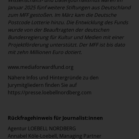
Wissenschafts- und Datenjournalismus waren im
Januar 2025 fünf weitere Stiftungen aus Deutschland
zum MFF gestoßen. Im März kam die Deutsche
Postcode Lotterie hinzu. Die Entwicklung des Funds
wurde von der Beauftragten der deutschen
Bundesregierung für Kultur und Medien mit einer
Projektförderung unterstützt. Der MFF ist bis dato
mit zehn Millionen Euro dotiert.
www.mediaforwardfund.org
Nähere Infos und Hintergründe zu den
Jurymitgliedern finden Sie auf
https://presse.loebellnordberg.com
Rückfragehinweis für Journalist:innen
Agentur LOEBELL NORDBERG
Annabel Köle-Loebell, Managing Partner