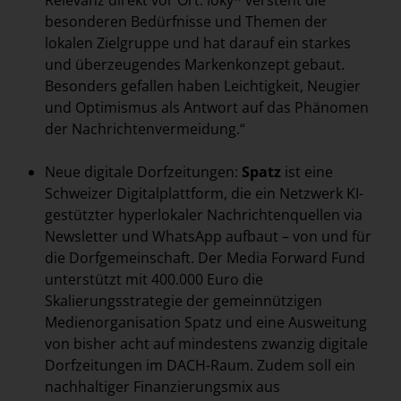
Relevanz direkt vor Ort: loky* versteht die
besonderen Bedürfnisse und Themen der
lokalen Zielgruppe und hat darauf ein starkes
und überzeugendes Markenkonzept gebaut.
Besonders gefallen haben Leichtigkeit, Neugier
und Optimismus als Antwort auf das Phänomen
der Nachrichtenvermeidung.“
Neue digitale Dorfzeitungen:
Spatz
ist eine
Schweizer Digitalplattform, die ein Netzwerk KI-
gestützter hyperlokaler Nachrichtenquellen via
Newsletter und WhatsApp aufbaut – von und für
die Dorfgemeinschaft. Der Media Forward Fund
unterstützt mit 400.000 Euro die
Skalierungsstrategie der gemeinnützigen
Medienorganisation Spatz und eine Ausweitung
von bisher acht auf mindestens zwanzig digitale
Dorfzeitungen im DACH-Raum. Zudem soll ein
nachhaltiger Finanzierungsmix aus