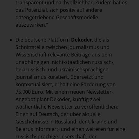
transparent und nachvollziehbar. Zudem hat es
das Potenzial, sich positiv auf andere
datengetriebene Geschäftsmodelle
auszuwirken.“
Die deutsche Plattform
Dekoder
, die als
Schnittstelle zwischen Journalismus und
Wissenschaft relevante Beiträge aus dem
unabhängigen, nicht-staatlichen russisch-,
belarussisch- und ukrainischsprachigen
Journalismus kuratiert, übersetzt und
kontextualisiert, erhält eine Förderung von
75.000 Euro. Mit einem neuen Newsletter-
Angebot plant Dekoder, künftig zwei
wöchentliche Newsletter zu veröffentlichen:
Einen auf Deutsch, der über aktuelle
Geschehnisse in Russland, der Ukraine und
Belarus informiert, und einen weiteren für eine
russischsprachige Leserschaft, der