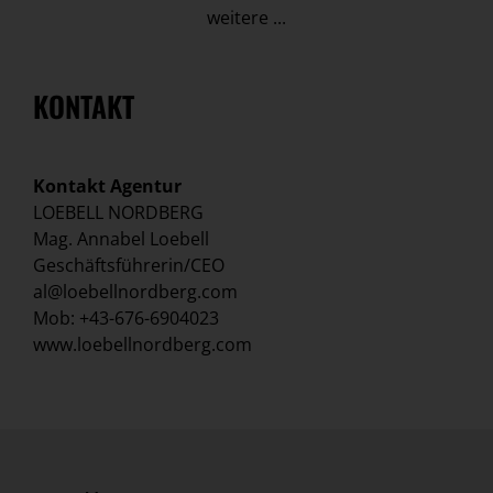
weitere ...
KONTAKT
Kontakt Agentur
LOEBELL NORDBERG
Mag. Annabel Loebell
Geschäftsführerin/CEO
al@loebellnordberg.com
Mob: +43-676-6904023
www.loebellnordberg.com