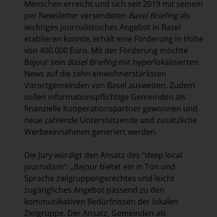
Menschen erreicht und sich seit 2019 mit seinem
per Newsletter versendeten
Basel Briefing
als
wichtiges journalistisches Angebot in Basel
etablieren konnte, erhält eine Förderung in Höhe
von 400.000 Euro. Mit der Förderung möchte
Bajour sein
Basel Briefing
mit hyperlokalisierten
News auf die zehn einwohnerstärksten
Vorortgemeinden von Basel ausweiten. Zudem
sollen informationspflichtige Gemeinden als
finanzielle Kooperationspartner gewonnen und
neue zahlende Unterstützende und zusätzliche
Werbeeinnahmen generiert werden.
Die Jury würdigt den Ansatz des “deep local
journalism“: „Bajour bietet ein in Ton und
Sprache zielgruppengerechtes und leicht
zugängliches Angebot passend zu den
kommunikativen Bedürfnissen der lokalen
Zielgruppe. Der Ansatz, Gemeinden als