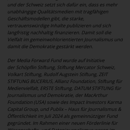
und der Schweiz setzt sich dafür ein, dass es mehr
unabhängige Qualitätsmedien mit tragfähigen
Geschäftsmodellen gibt, die starke,
vertrauenswürdige Inhalte publizieren und sich
langfristig nachhaltig finanzieren. Damit soll die
Vielfalt im gemeinwohlorientierten Journalismus und
damit die Demokratie gestärkt werden.
Der Media Forward Fund wurde auf Initiative
der Schöpflin Stiftung, Stiftung Mercator Schweiz,
Volkart Stiftung, Rudolf Augstein Stiftung, ZEIT
STIFTUNG BUCERIUS, Allianz Foundation, Stiftung für
Medienvielfalt, ERSTE Stiftung, DATUM STIFTUNG für
Journalismus und Demokratie, der MacArthur
Foundation (USA) sowie des Impact Investors Karma
Capital Group, und Publix – Haus für Journalismus &
Öffentlichkeit im Juli 2024 als gemeinnütziger Fund
gegründet. Im Rahmen einer neuen Förderlinie für