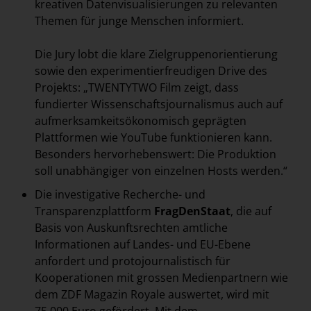
kreativen Datenvisualisierungen zu relevanten
Themen für junge Menschen informiert.
Die Jury lobt die klare Zielgruppenorientierung
sowie den experimentierfreudigen Drive des
Projekts: „TWENTYTWO Film zeigt, dass
fundierter Wissenschaftsjournalismus auch auf
aufmerksamkeitsökonomisch geprägten
Plattformen wie YouTube funktionieren kann.
Besonders hervorhebenswert: Die Produktion
soll unabhängiger von einzelnen Hosts werden.“
Die investigative Recherche- und
Transparenzplattform
FragDenStaat
, die auf
Basis von Auskunftsrechten amtliche
Informationen auf Landes- und EU-Ebene
anfordert und protojournalistisch für
Kooperationen mit grossen Medienpartnern wie
dem ZDF Magazin Royale auswertet, wird mit