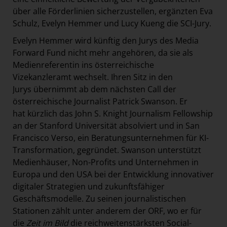
über alle Förderlinien sicherzustellen, ergänzten Eva
Schulz, Evelyn Hemmer und Lucy Kueng die SCI-Jury.
Evelyn Hemmer wird künftig den Jurys des Media
Forward Fund nicht mehr angehören, da sie als
Medienreferentin ins österreichische
Vizekanzleramt wechselt. Ihren Sitz in den
Jurys übernimmt ab dem nächsten Call der
österreichische Journalist Patrick Swanson. Er
hat kürzlich das John S. Knight Journalism Fellowship
an der Stanford Universität absolviert und in San
Francisco Verso, ein Beratungsunternehmen für KI-
Transformation, gegründet. Swanson unterstützt
Medienhäuser, Non-Profits und Unternehmen in
Europa und den USA bei der Entwicklung innovativer
digitaler Strategien und zukunftsfähiger
Geschäftsmodelle. Zu seinen journalistischen
Stationen zählt unter anderem der ORF, wo er für
die
Zeit im Bild
die reichweitenstärksten Social-