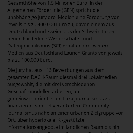
Gesamthöhe von 1,5 Millionen Euro:
In der
Allgemeinen Förderlinie (GEN) spricht die
unabhängige Jury drei Medien eine Förderung von
jeweils bis zu 400.000 Euro zu, davon einem aus
Deutschland und zweien aus der Schweiz. In der
neuen Förderlinie Wissenschafts- und
Datenjournalismus (SCI) erhalten drei weitere
Medien aus Deutschland Launch Grants von jeweils
bis zu 100.000 Euro.
Die Jury hat aus 113 Bewerbungen aus dem
gesamten DACH-Raum diesmal drei Lokalmedien
ausgewählt, die mit drei verschiedenen
Geschäftsmodellen arbeiten, um
gemeinwohlorientierten Lokaljournalismus zu
finanzieren: von tief verankertem Community-
Journalismus nahe an einer urbanen Zielgruppe vor
Ort, über hyperlokale, KI-gestützte
Informationsangebote im ländlichen Raum bis hin