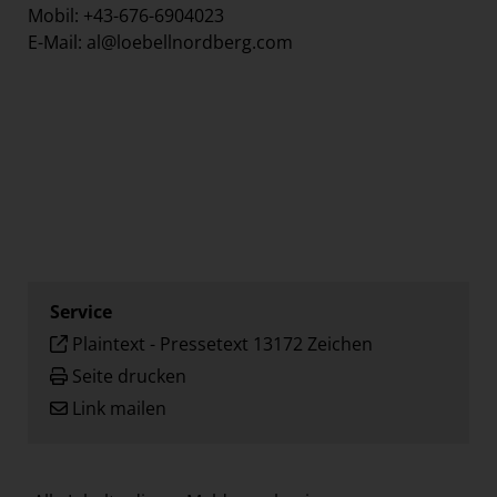
Mobil: +43-676-6904023
E-Mail: al@loebellnordberg.com
Service
Plaintext
-
Pressetext 13172 Zeichen
Seite drucken
Link mailen