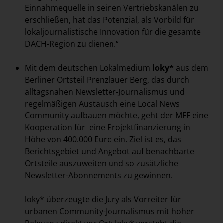
Einnahmequelle in seinen Vertriebskanälen zu
erschließen, hat das Potenzial, als Vorbild für
lokaljournalistische Innovation für die gesamte
DACH-Region zu dienen.“
Mit dem deutschen Lokalmedium
loky*
aus dem
Berliner Ortsteil Prenzlauer Berg, das durch
alltagsnahen Newsletter-Journalismus und
regelmäßigen Austausch eine Local News
Community aufbauen möchte, geht der MFF eine
Kooperation für eine Projektfinanzierung in
Höhe von 400.000 Euro ein. Ziel ist es, das
Berichtsgebiet und Angebot auf benachbarte
Ortsteile auszuweiten und so zusätzliche
Newsletter-Abonnements zu gewinnen.
loky* überzeugte die Jury als Vorreiter für
urbanen Community-Journalismus mit hoher