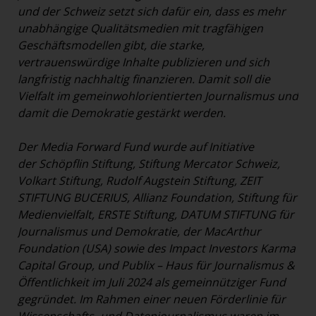
und der Schweiz setzt sich dafür ein, dass es mehr
unabhängige Qualitätsmedien mit tragfähigen
Geschäftsmodellen gibt, die starke,
vertrauenswürdige Inhalte publizieren und sich
langfristig nachhaltig finanzieren. Damit soll die
Vielfalt im gemeinwohlorientierten Journalismus und
damit die Demokratie gestärkt werden.
Der Media Forward Fund wurde auf Initiative
der Schöpflin Stiftung, Stiftung Mercator Schweiz,
Volkart Stiftung, Rudolf Augstein Stiftung, ZEIT
STIFTUNG BUCERIUS, Allianz Foundation, Stiftung für
Medienvielfalt, ERSTE Stiftung, DATUM STIFTUNG für
Journalismus und Demokratie, der MacArthur
Foundation (USA) sowie des Impact Investors Karma
Capital Group, und Publix – Haus für Journalismus &
Öffentlichkeit im Juli 2024 als gemeinnütziger Fund
gegründet. Im Rahmen einer neuen Förderlinie für