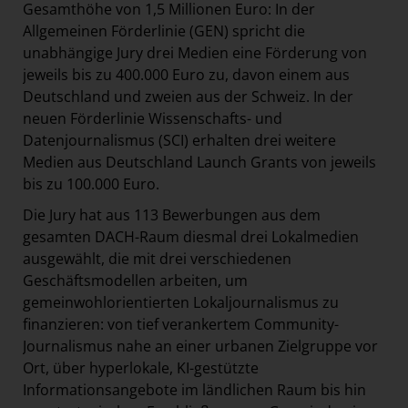
Gesamthöhe von 1,5 Millionen Euro:
In der
Allgemeinen Förderlinie (GEN) spricht die
unabhängige Jury drei Medien eine Förderung von
jeweils bis zu 400.000 Euro zu, davon einem aus
Deutschland und zweien aus der Schweiz. In der
neuen Förderlinie Wissenschafts- und
Datenjournalismus (SCI) erhalten drei weitere
Medien aus Deutschland Launch Grants von jeweils
bis zu 100.000 Euro.
Die Jury hat aus 113 Bewerbungen aus dem
gesamten DACH-Raum diesmal drei Lokalmedien
ausgewählt, die mit drei verschiedenen
Geschäftsmodellen arbeiten, um
gemeinwohlorientierten Lokaljournalismus zu
finanzieren: von tief verankertem Community-
Journalismus nahe an einer urbanen Zielgruppe vor
Ort, über hyperlokale, KI-gestützte
Informationsangebote im ländlichen Raum bis hin