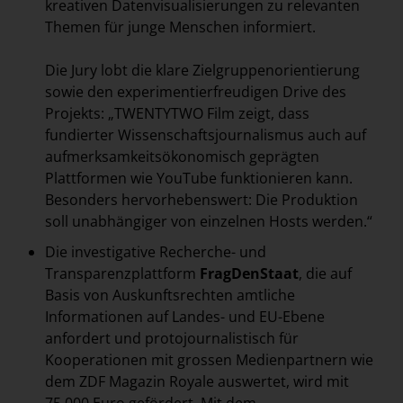
kreativen Datenvisualisierungen zu relevanten
Themen für junge Menschen informiert.
Die Jury lobt die klare Zielgruppenorientierung
sowie den experimentierfreudigen Drive des
Projekts: „TWENTYTWO Film zeigt, dass
fundierter Wissenschaftsjournalismus auch auf
aufmerksamkeitsökonomisch geprägten
Plattformen wie YouTube funktionieren kann.
Besonders hervorhebenswert: Die Produktion
soll unabhängiger von einzelnen Hosts werden.“
Die investigative Recherche- und
Transparenzplattform
FragDenStaat
, die auf
Basis von Auskunftsrechten amtliche
Informationen auf Landes- und EU-Ebene
anfordert und protojournalistisch für
Kooperationen mit grossen Medienpartnern wie
dem ZDF Magazin Royale auswertet, wird mit