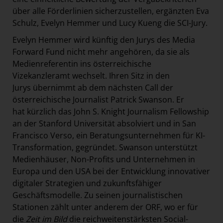
über alle Förderlinien sicherzustellen, ergänzten Eva
Schulz, Evelyn Hemmer und Lucy Kueng die SCI-Jury.
Evelyn Hemmer wird künftig den Jurys des Media
Forward Fund nicht mehr angehören, da sie als
Medienreferentin ins österreichische
Vizekanzleramt wechselt. Ihren Sitz in den
Jurys übernimmt ab dem nächsten Call der
österreichische Journalist Patrick Swanson. Er
hat kürzlich das John S. Knight Journalism Fellowship
an der Stanford Universität absolviert und in San
Francisco Verso, ein Beratungsunternehmen für KI-
Transformation, gegründet. Swanson unterstützt
Medienhäuser, Non-Profits und Unternehmen in
Europa und den USA bei der Entwicklung innovativer
digitaler Strategien und zukunftsfähiger
Geschäftsmodelle. Zu seinen journalistischen
Stationen zählt unter anderem der ORF, wo er für
die
Zeit im Bild
die reichweitenstärksten Social-