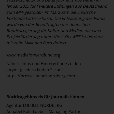
Wissenschafts- und Datenjournalismus waren im
Januar 2025 fünf weitere Stiftungen aus Deutschland
zum MFF gestoßen. Im März kam die Deutsche
Postcode Lotterie hinzu. Die Entwicklung des Funds
wurde von der Beauftragten der deutschen
Bundesregierung für Kultur und Medien mit einer
Projektförderung unterstützt. Der MFF ist bis dato
mit zehn Millionen Euro dotiert.
www.mediaforwardfund.org
Nähere Infos und Hintergründe zu den
Jurymitgliedern finden Sie auf
https://presse.loebellnordberg.com
Rückfragehinweis für Journalist:innen
Agentur LOEBELL NORDBERG
Annabel Köle-Loebell, Managing Partner