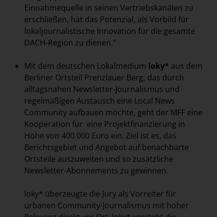
Einnahmequelle in seinen Vertriebskanälen zu
erschließen, hat das Potenzial, als Vorbild für
lokaljournalistische Innovation für die gesamte
DACH-Region zu dienen.“
Mit dem deutschen Lokalmedium
loky*
aus dem
Berliner Ortsteil Prenzlauer Berg, das durch
alltagsnahen Newsletter-Journalismus und
regelmäßigen Austausch eine Local News
Community aufbauen möchte, geht der MFF eine
Kooperation für eine Projektfinanzierung in
Höhe von 400.000 Euro ein. Ziel ist es, das
Berichtsgebiet und Angebot auf benachbarte
Ortsteile auszuweiten und so zusätzliche
Newsletter-Abonnements zu gewinnen.
loky* überzeugte die Jury als Vorreiter für
urbanen Community-Journalismus mit hoher