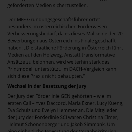
geförderten Medien sicherzustellen.
Der MFF-Gründungsgeschäftsführer ortet
besonders im österreichischen Förderwesen
Verbesserungsbedarf, da es dieses Mal keine der 20
Bewerbungen aus Österreich ins Finale geschafft
haben: „Die staatliche Förderung in Österreich führt
Medien auf den Holzweg. Anstatt transformative
Ansätze zu belohnen, wird weiterhin stark das
Printmodell unterstützt. Im DACH-Vergleich kann
sich diese Praxis nicht behaupten.“
Wechsel in der Besetzung der Jury
Der Jury der Förderlinie GEN gehörten – wie im
ersten Call – Yves Daccord, Maria Exner, Lucy Kueng,
Eva Schulz und Evelyn Hemmer an. Die Mitglieder
der Jury der Förderlinie SCI waren Christina Elmer,
Helmut Schönenberger und Jakob Simmank. Um
eine einheitliche Bewertung der Vergabekriterien