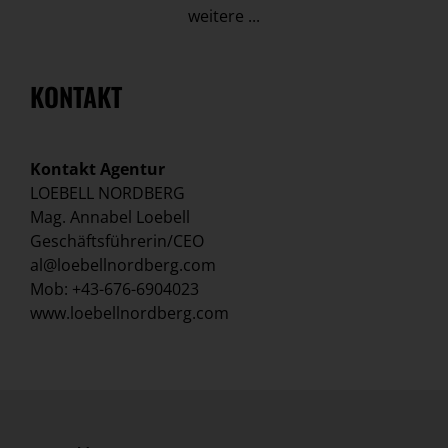
weitere ...
KONTAKT
Kontakt Agentur
LOEBELL NORDBERG
Mag. Annabel Loebell
Geschäftsführerin/CEO
al@loebellnordberg.com
Mob: +43-676-6904023
www.loebellnordberg.com