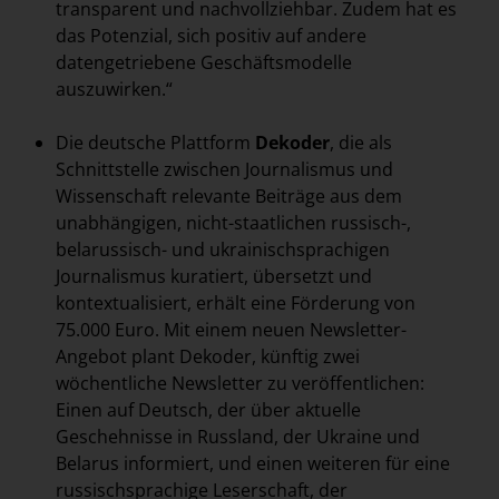
transparent und nachvollziehbar. Zudem hat es
das Potenzial, sich positiv auf andere
datengetriebene Geschäftsmodelle
auszuwirken.“
Die deutsche Plattform
Dekoder
, die als
Schnittstelle zwischen Journalismus und
Wissenschaft relevante Beiträge aus dem
unabhängigen, nicht-staatlichen russisch-,
belarussisch- und ukrainischsprachigen
Journalismus kuratiert, übersetzt und
kontextualisiert, erhält eine Förderung von
75.000 Euro. Mit einem neuen Newsletter-
Angebot plant Dekoder, künftig zwei
wöchentliche Newsletter zu veröffentlichen:
Einen auf Deutsch, der über aktuelle
Geschehnisse in Russland, der Ukraine und
Belarus informiert, und einen weiteren für eine
russischsprachige Leserschaft, der