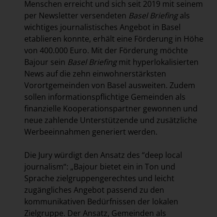
Menschen erreicht und sich seit 2019 mit seinem
per Newsletter versendeten
Basel Briefing
als
wichtiges journalistisches Angebot in Basel
etablieren konnte, erhält eine Förderung in Höhe
von 400.000 Euro. Mit der Förderung möchte
Bajour sein
Basel Briefing
mit hyperlokalisierten
News auf die zehn einwohnerstärksten
Vorortgemeinden von Basel ausweiten. Zudem
sollen informationspflichtige Gemeinden als
finanzielle Kooperationspartner gewonnen und
neue zahlende Unterstützende und zusätzliche
Werbeeinnahmen generiert werden.
Die Jury würdigt den Ansatz des “deep local
journalism“: „Bajour bietet ein in Ton und
Sprache zielgruppengerechtes und leicht
zugängliches Angebot passend zu den
kommunikativen Bedürfnissen der lokalen
Zielgruppe. Der Ansatz, Gemeinden als