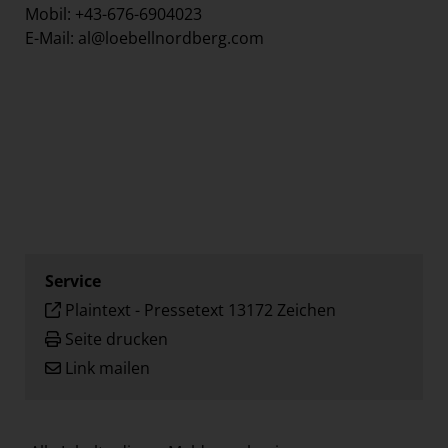
Mobil: +43-676-6904023
E-Mail: al@loebellnordberg.com
Service
Plaintext
-
Pressetext 13172 Zeichen
Seite drucken
Link mailen