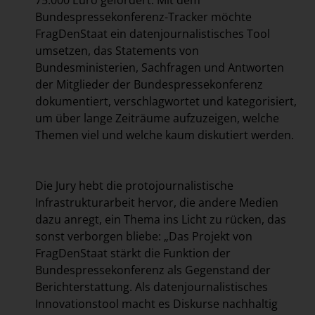
75.000 Euro gefördert. Mit dem
Bundespressekonferenz-Tracker möchte
FragDenStaat ein datenjournalistisches Tool
umsetzen, das Statements von
Bundesministerien, Sachfragen und Antworten
der Mitglieder der Bundespressekonferenz
dokumentiert, verschlagwortet und kategorisiert,
um über lange Zeiträume aufzuzeigen, welche
Themen viel und welche kaum diskutiert werden.
Die Jury hebt die protojournalistische
Infrastrukturarbeit hervor, die andere Medien
dazu anregt, ein Thema ins Licht zu rücken, das
sonst verborgen bliebe: „Das Projekt von
FragDenStaat stärkt die Funktion der
Bundespressekonferenz als Gegenstand der
Berichterstattung. Als datenjournalistisches
Innovationstool macht es Diskurse nachhaltig