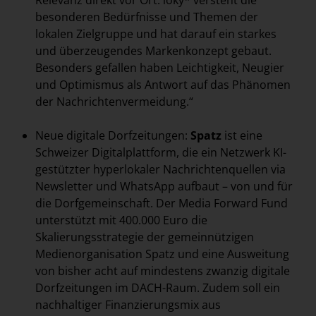
Relevanz direkt vor Ort: loky* versteht die
besonderen Bedürfnisse und Themen der
lokalen Zielgruppe und hat darauf ein starkes
und überzeugendes Markenkonzept gebaut.
Besonders gefallen haben Leichtigkeit, Neugier
und Optimismus als Antwort auf das Phänomen
der Nachrichtenvermeidung.“
Neue digitale Dorfzeitungen:
Spatz
ist eine
Schweizer Digitalplattform, die ein Netzwerk KI-
gestützter hyperlokaler Nachrichtenquellen via
Newsletter und WhatsApp aufbaut – von und für
die Dorfgemeinschaft. Der Media Forward Fund
unterstützt mit 400.000 Euro die
Skalierungsstrategie der gemeinnützigen
Medienorganisation Spatz und eine Ausweitung
von bisher acht auf mindestens zwanzig digitale
Dorfzeitungen im DACH-Raum. Zudem soll ein
nachhaltiger Finanzierungsmix aus