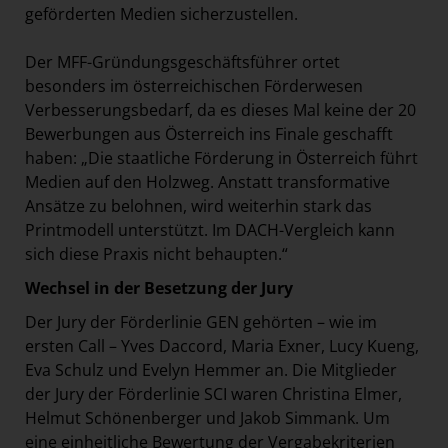
geförderten Medien sicherzustellen.
Der MFF-Gründungsgeschäftsführer ortet
besonders im österreichischen Förderwesen
Verbesserungsbedarf, da es dieses Mal keine der 20
Bewerbungen aus Österreich ins Finale geschafft
haben: „Die staatliche Förderung in Österreich führt
Medien auf den Holzweg. Anstatt transformative
Ansätze zu belohnen, wird weiterhin stark das
Printmodell unterstützt. Im DACH-Vergleich kann
sich diese Praxis nicht behaupten.“
Wechsel in der Besetzung der Jury
Der Jury der Förderlinie GEN gehörten – wie im
ersten Call – Yves Daccord, Maria Exner, Lucy Kueng,
Eva Schulz und Evelyn Hemmer an. Die Mitglieder
der Jury der Förderlinie SCI waren Christina Elmer,
Helmut Schönenberger und Jakob Simmank. Um
eine einheitliche Bewertung der Vergabekriterien