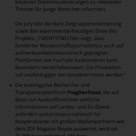
kreativen Datenvisualisierungen zu relevanten
Themen für junge Menschen informiert.
Die Jury lobt die klare Zielgruppenorientierung
sowie den experimentierfreudigen Drive des
Projekts: „TWENTYTWO Film zeigt, dass
fundierter Wissenschaftsjournalismus auch auf
aufmerksamkeitsökonomisch geprägten
Plattformen wie YouTube funktionieren kann.
Besonders hervorhebenswert: Die Produktion
soll unabhängiger von einzelnen Hosts werden.“
Die investigative Recherche- und
Transparenzplattform
FragDenStaat
, die auf
Basis von Auskunftsrechten amtliche
Informationen auf Landes- und EU-Ebene
anfordert und protojournalistisch für
Kooperationen mit großen Medienpartnern wie
dem ZDF Magazin Royale auswertet, wird mit