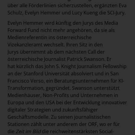
über alle Förderlinien sicherzustellen, ergänzten Eva
Schulz, Evelyn Hemmer und Lucy Kueng die SCI-Jury.
Evelyn Hemmer wird künftig den Jurys des Media
Forward Fund nicht mehr angehören, da sie als
Medienreferentin ins österreichische
Vizekanzleramt wechselt. Ihren Sitz in den
Jurys übernimmt ab dem nächsten Call der
österreichische Journalist Patrick Swanson. Er
hat kürzlich das John S. Knight Journalism Fellowship
an der Stanford Universität absolviert und in San
Francisco Verso, ein Beratungsunternehmen für KI-
Transformation, gegründet. Swanson unterstützt
Medienhäuser, Non-Profits und Unternehmen in
Europa und den USA bei der Entwicklung innovativer
digitaler Strategien und zukunftsfähiger
Geschäftsmodelle. Zu seinen journalistischen
Stationen zählt unter anderem der ORF, wo er für
die
Zeit im Bild
die reichweitenstärksten Social-