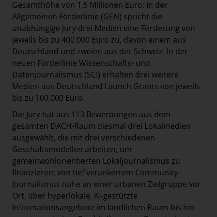
Gesamthöhe von 1,5 Millionen Euro:
In der
Allgemeinen Förderlinie (GEN) spricht die
unabhängige Jury drei Medien eine Förderung von
jeweils bis zu 400.000 Euro zu, davon einem aus
Deutschland und zweien aus der Schweiz. In der
neuen Förderlinie Wissenschafts- und
Datenjournalismus (SCI) erhalten drei weitere
Medien aus Deutschland Launch Grants von jeweils
bis zu 100.000 Euro.
Die Jury hat aus 113 Bewerbungen aus dem
gesamten DACH-Raum diesmal drei Lokalmedien
ausgewählt, die mit drei verschiedenen
Geschäftsmodellen arbeiten, um
gemeinwohlorientierten Lokaljournalismus zu
finanzieren: von tief verankertem Community-
Journalismus nahe an einer urbanen Zielgruppe vor
Ort, über hyperlokale, KI-gestützte
Informationsangebote im ländlichen Raum bis hin