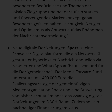
Relevanz direkt vor Ort: loky* versteht die
besonderen Bedürfnisse und Themen der
lokalen Zielgruppe und hat darauf ein starkes
und überzeugendes Markenkonzept gebaut.
Besonders gefallen haben Leichtigkeit, Neugier
und Optimismus als Antwort auf das Phänomen
der Nachrichtenvermeidung.“
Neue digitale Dorfzeitungen:
Spatz
ist eine
Schweizer Digitalplattform, die ein Netzwerk KI-
gestützter hyperlokaler Nachrichtenquellen via
Newsletter und WhatsApp aufbaut – von und für
die Dorfgemeinschaft. Der Media Forward Fund
unterstützt mit 400.000 Euro die
Skalierungsstrategie der gemeinnützigen
Medienorganisation Spatz und eine Ausweitung
von bisher acht auf mindestens zwanzig digitale
Dorfzeitungen im DACH-Raum. Zudem soll ein
nachhaltiger Finanzierungsmix aus