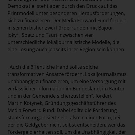
Demokratie, steht aber durch den Druck auf das
Printmodell unter besonderen Herausforderungen,
sich zu finanzieren. Der Media Forward Fund fördert
in seinen bisher zwei Förderrunden mit Bajour,
loky*, Spatz und Tsüri inzwischen vier
unterschiedliche lokaljournalistische Modelle, die
eine Lösung auch jenseits ihrer Region sein können.
„Auch die öffentliche Hand sollte solche
transformativen Ansätze fördern, Lokaljournalismus
unabhängig zu finanzieren, um eine Versorgung mit
verlässlicher Information im Bundesland, im Kanton
und in der Gemeinde sicherzustellen“, fordert
Martin Kotynek, Gründungsgeschäftsführer des
Media Forward Fund. Dabei sollte die Förderung
staatsfern organisiert sein, also in einer Form, bei
der die Geldgeber nicht selbst entscheiden, wer das
Fördergeld erhalten soll, um die Unabhängigkeit der