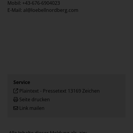
Mobil: +43-676-6904023
E-Mail: al@loebellnordberg.com
Service
Plaintext
-
Pressetext 13169 Zeichen
Seite drucken
Link mailen