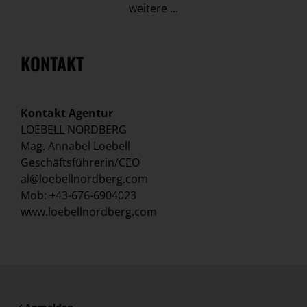
weitere ...
KONTAKT
Kontakt Agentur
LOEBELL NORDBERG
Mag. Annabel Loebell
Geschäftsführerin/CEO
al@loebellnordberg.com
Mob: +43-676-6904023
www.loebellnordberg.com