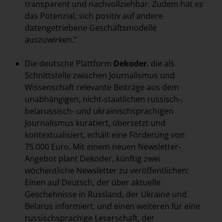
transparent und nachvollziehbar. Zudem hat es
das Potenzial, sich positiv auf andere
datengetriebene Geschäftsmodelle
auszuwirken.“
Die deutsche Plattform
Dekoder
, die als
Schnittstelle zwischen Journalismus und
Wissenschaft relevante Beiträge aus dem
unabhängigen, nicht-staatlichen russisch-,
belarussisch- und ukrainischsprachigen
Journalismus kuratiert, übersetzt und
kontextualisiert, erhält eine Förderung von
75.000 Euro. Mit einem neuen Newsletter-
Angebot plant Dekoder, künftig zwei
wöchentliche Newsletter zu veröffentlichen:
Einen auf Deutsch, der über aktuelle
Geschehnisse in Russland, der Ukraine und
Belarus informiert, und einen weiteren für eine
russischsprachige Leserschaft, der