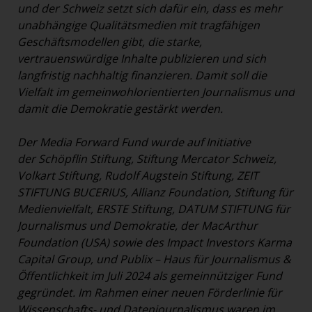
und der Schweiz setzt sich dafür ein, dass es mehr
unabhängige Qualitätsmedien mit tragfähigen
Geschäftsmodellen gibt, die starke,
vertrauenswürdige Inhalte publizieren und sich
langfristig nachhaltig finanzieren. Damit soll die
Vielfalt im gemeinwohlorientierten Journalismus und
damit die Demokratie gestärkt werden.
Der Media Forward Fund wurde auf Initiative
der Schöpflin Stiftung, Stiftung Mercator Schweiz,
Volkart Stiftung, Rudolf Augstein Stiftung, ZEIT
STIFTUNG BUCERIUS, Allianz Foundation, Stiftung für
Medienvielfalt, ERSTE Stiftung, DATUM STIFTUNG für
Journalismus und Demokratie, der MacArthur
Foundation (USA) sowie des Impact Investors Karma
Capital Group, und Publix – Haus für Journalismus &
Öffentlichkeit im Juli 2024 als gemeinnütziger Fund
gegründet. Im Rahmen einer neuen Förderlinie für
Wissenschafts- und Datenjournalismus waren im