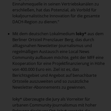
Einnahmequelle in seinen Vertriebskanälen zu
erschließen, hat das Potenzial, als Vorbild für
lokaljournalistische Innovation für die gesamte
DACH-Region zu dienen.“
Mit dem deutschen Lokalmedium
loky*
aus dem
Berliner Ortsteil Prenzlauer Berg, das durch
alltagsnahen Newsletter-Journalismus und
regelmäßigen Austausch eine Local News
Community aufbauen möchte, geht der MFF eine
Kooperation für eine Projektfinanzierung in Höhe
von 400.000 Euro ein. Ziel ist es, das
Berichtsgebiet und Angebot auf benachbarte
Ortsteile auszuweiten und so zusätzliche
Newsletter-Abonnements zu gewinnen.
loky* überzeugte die Jury als Vorreiter für
urbanen Community-Journalismus mit hoher