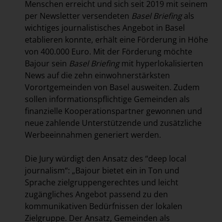
Menschen erreicht und sich seit 2019 mit seinem
per Newsletter versendeten
Basel Briefing
als
wichtiges journalistisches Angebot in Basel
etablieren konnte, erhält eine Förderung in Höhe
von 400.000 Euro. Mit der Förderung möchte
Bajour sein
Basel Briefing
mit hyperlokalisierten
News auf die zehn einwohnerstärksten
Vorortgemeinden von Basel ausweiten. Zudem
sollen informationspflichtige Gemeinden als
finanzielle Kooperationspartner gewonnen und
neue zahlende Unterstützende und zusätzliche
Werbeeinnahmen generiert werden.
Die Jury würdigt den Ansatz des “deep local
journalism“: „Bajour bietet ein in Ton und
Sprache zielgruppengerechtes und leicht
zugängliches Angebot passend zu den
kommunikativen Bedürfnissen der lokalen
Zielgruppe. Der Ansatz, Gemeinden als