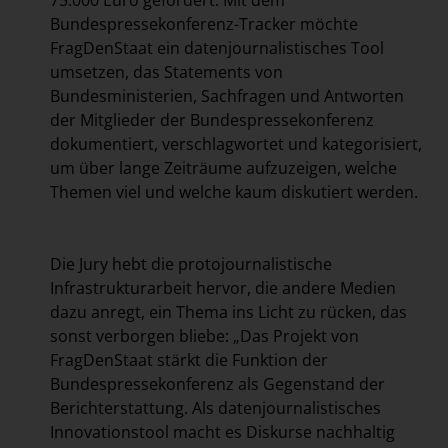
75.000 Euro gefördert. Mit dem
Bundespressekonferenz-Tracker möchte
FragDenStaat ein datenjournalistisches Tool
umsetzen, das Statements von
Bundesministerien, Sachfragen und Antworten
der Mitglieder der Bundespressekonferenz
dokumentiert, verschlagwortet und kategorisiert,
um über lange Zeiträume aufzuzeigen, welche
Themen viel und welche kaum diskutiert werden.
Die Jury hebt die protojournalistische
Infrastrukturarbeit hervor, die andere Medien
dazu anregt, ein Thema ins Licht zu rücken, das
sonst verborgen bliebe: „Das Projekt von
FragDenStaat stärkt die Funktion der
Bundespressekonferenz als Gegenstand der
Berichterstattung. Als datenjournalistisches
Innovationstool macht es Diskurse nachhaltig