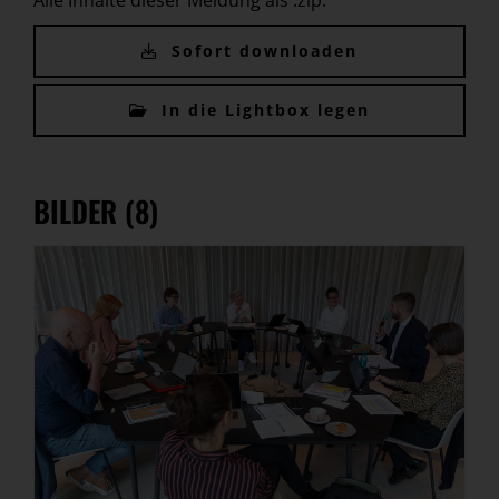
Alle Inhalte dieser Meldung als .zip:
Sofort downloaden
In die Lightbox legen
BILDER (8)