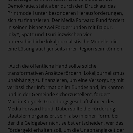
Demokratie, steht aber durch den Druck auf das
Printmodell unter besonderen Herausforderungen,
sich zu finanzieren. Der Media Forward Fund fördert
in seinen bisher zwei Förderrunden mit Bajour,
loky*, Spatz und Tsüri inzwischen vier
unterschiedliche lokaljournalistische Modelle, die
eine Lösung auch jenseits ihrer Region sein können.
„Auch die öffentliche Hand sollte solche
transformativen Ansätze fördern, Lokaljournalismus
unabhängig zu finanzieren, um eine Versorgung mit
verlässlicher Information im Bundesland, im Kanton
und in der Gemeinde sicherzustellen“, fordert
Martin Kotynek, Gründungsgeschäftsführer des
Media Forward Fund. Dabei sollte die Förderung
staatsfern organisiert sein, also in einer Form, bei
der die Geldgeber nicht selbst entscheiden, wer das
Fördergeld erhalten soll, um die Unabhängigkeit der