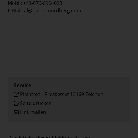
Mobil: +43-676-6904023
E-Mail: al@loebellnordberg.com
Service
Plaintext
-
Pressetext 13169 Zeichen
Seite drucken
Link mailen