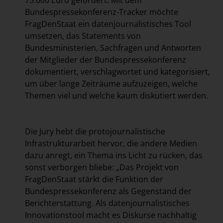
75.000 Euro gefördert. Mit dem
Bundespressekonferenz-Tracker möchte
FragDenStaat ein datenjournalistisches Tool
umsetzen, das Statements von
Bundesministerien, Sachfragen und Antworten
der Mitglieder der Bundespressekonferenz
dokumentiert, verschlagwortet und kategorisiert,
um über lange Zeiträume aufzuzeigen, welche
Themen viel und welche kaum diskutiert werden.
Die Jury hebt die protojournalistische
Infrastrukturarbeit hervor, die andere Medien
dazu anregt, ein Thema ins Licht zu rücken, das
sonst verborgen bliebe: „Das Projekt von
FragDenStaat stärkt die Funktion der
Bundespressekonferenz als Gegenstand der
Berichterstattung. Als datenjournalistisches
Innovationstool macht es Diskurse nachhaltig