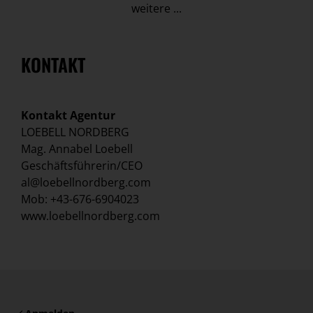
weitere ...
KONTAKT
Kontakt Agentur
LOEBELL NORDBERG
Mag. Annabel Loebell
Geschäftsführerin/CEO
al@loebellnordberg.com
Mob: +43-676-6904023
www.loebellnordberg.com