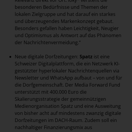
Relevanz direkt vor Ort: loky* versteht die
besonderen Bedürfnisse und Themen der
lokalen Zielgruppe und hat darauf ein starkes
und überzeugendes Markenkonzept gebaut.
Besonders gefallen haben Leichtigkeit, Neugier
und Optimismus als Antwort auf das Phänomen
der Nachrichtenvermeidung.“
Neue digitale Dorfzeitungen:
Spatz
ist eine
Schweizer Digitalplattform, die ein Netzwerk KI-
gestützter hyperlokaler Nachrichtenquellen via
Newsletter und WhatsApp aufbaut – von und für
die Dorfgemeinschaft. Der Media Forward Fund
unterstützt mit 400.000 Euro die
Skalierungsstrategie der gemeinnützigen
Medienorganisation Spatz und eine Ausweitung
von bisher acht auf mindestens zwanzig digitale
Dorfzeitungen im DACH-Raum. Zudem soll ein
nachhaltiger Finanzierungsmix aus