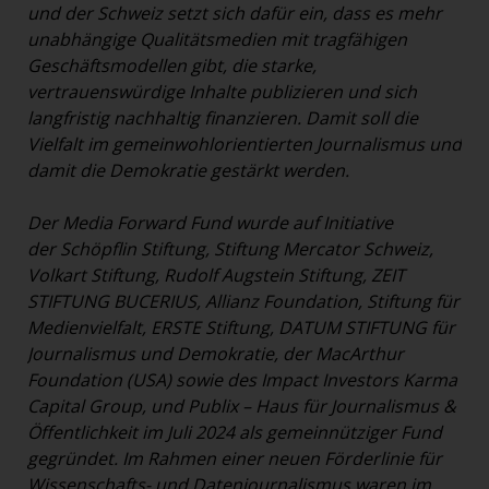
und der Schweiz setzt sich dafür ein, dass es mehr
unabhängige Qualitätsmedien mit tragfähigen
Geschäftsmodellen gibt, die starke,
vertrauenswürdige Inhalte publizieren und sich
langfristig nachhaltig finanzieren. Damit soll die
Vielfalt im gemeinwohlorientierten Journalismus und
damit die Demokratie gestärkt werden.
Der Media Forward Fund wurde auf Initiative
der Schöpflin Stiftung, Stiftung Mercator Schweiz,
Volkart Stiftung, Rudolf Augstein Stiftung, ZEIT
STIFTUNG BUCERIUS, Allianz Foundation, Stiftung für
Medienvielfalt, ERSTE Stiftung, DATUM STIFTUNG für
Journalismus und Demokratie, der MacArthur
Foundation (USA) sowie des Impact Investors Karma
Capital Group, und Publix – Haus für Journalismus &
Öffentlichkeit im Juli 2024 als gemeinnütziger Fund
gegründet. Im Rahmen einer neuen Förderlinie für
Wissenschafts- und Datenjournalismus waren im