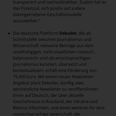
transparent und nachvollziehbar. Zudem hat es
das Potenzial, sich positiv auf andere
datengetriebene Geschäftsmodelle
auszuwirken.“
Die deutsche Plattform
Dekoder
, die als
Schnittstelle zwischen Journalismus und
Wissenschaft relevante Beiträge aus dem
unabhängigen, nicht-staatlichen russisch-,
belarussisch- und ukrainischsprachigen
Journalismus kuratiert, übersetzt und
kontextualisiert, erhält eine Förderung von
75.000 Euro. Mit einem neuen Newsletter-
Angebot plant Dekoder, künftig zwei
wöchentliche Newsletter zu veröffentlichen:
Einen auf Deutsch, der über aktuelle
Geschehnisse in Russland, der Ukraine und
Belarus informiert, und einen weiteren für eine
russischsprachige Leserschaft, der