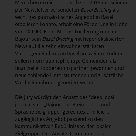
Menschen erreicht und sich seit 2019 mit seinem
per Newsletter versendeten
Basel Briefing
als
wichtiges journalistisches Angebot in Basel
etablieren konnte, erhält eine Förderung in Höhe
von 400.000 Euro. Mit der Förderung möchte
Bajour sein
Basel Briefing
mit hyperlokalisierten
News auf die zehn einwohnerstärksten
Vorortgemeinden von Basel ausweiten. Zudem
sollen informationspflichtige Gemeinden als
finanzielle Kooperationspartner gewonnen und
neue zahlende Unterstützende und zusätzliche
Werbeeinnahmen generiert werden.
Die Jury würdigt den Ansatz des “deep local
journalism“: „Bajour bietet ein in Ton und
Sprache zielgruppengerechtes und leicht
zugängliches Angebot passend zu den
kommunikativen Bedürfnissen der lokalen
Zielgruppe. Der Ansatz, Gemeinden als