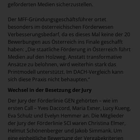
geförderten Medien sicherzustellen.
Der MFF-Gründungsgeschäftsführer ortet
besonders im österreichischen Förderwesen
Verbesserungsbedarf, da es dieses Mal keine der 20
Bewerbungen aus Österreich ins Finale geschafft
haben: „Die staatliche Förderung in Österreich führt
Medien auf den Holzweg. Anstatt transformative
Ansätze zu belohnen, wird weiterhin stark das
Printmodell unterstützt. Im DACH-Vergleich kann
sich diese Praxis nicht behaupten.“
Wechsel in der Besetzung der Jury
Der Jury der Förderlinie GEN gehörten – wie im
ersten Call – Yves Daccord, Maria Exner, Lucy Kueng,
Eva Schulz und Evelyn Hemmer an. Die Mitglieder
der Jury der Förderlinie SCI waren Christina Elmer,
Helmut Schönenberger und Jakob Simmank. Um
eine einheitliche Bewertung der Vergabekriterien