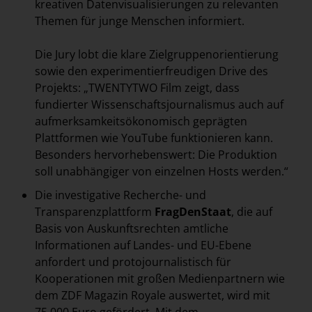
kreativen Datenvisualisierungen zu relevanten
Themen für junge Menschen informiert.
Die Jury lobt die klare Zielgruppenorientierung
sowie den experimentierfreudigen Drive des
Projekts: „TWENTYTWO Film zeigt, dass
fundierter Wissenschaftsjournalismus auch auf
aufmerksamkeitsökonomisch geprägten
Plattformen wie YouTube funktionieren kann.
Besonders hervorhebenswert: Die Produktion
soll unabhängiger von einzelnen Hosts werden.“
Die investigative Recherche- und
Transparenzplattform
FragDenStaat
, die auf
Basis von Auskunftsrechten amtliche
Informationen auf Landes- und EU-Ebene
anfordert und protojournalistisch für
Kooperationen mit großen Medienpartnern wie
dem ZDF Magazin Royale auswertet, wird mit