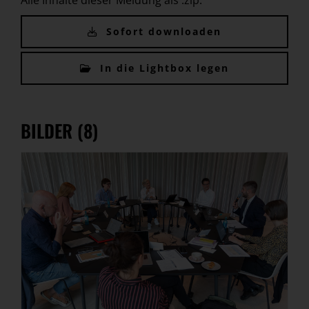
Alle Inhalte dieser Meldung als .zip:
Sofort downloaden
In die Lightbox legen
BILDER (8)