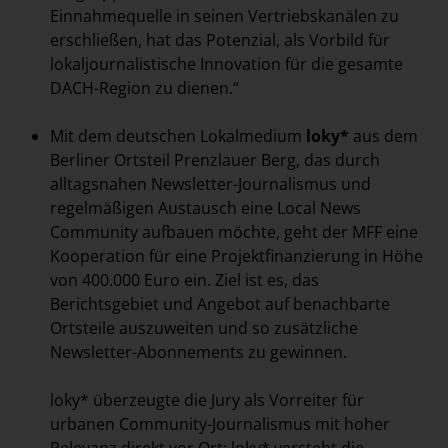
Einnahmequelle in seinen Vertriebskanälen zu
erschließen, hat das Potenzial, als Vorbild für
lokaljournalistische Innovation für die gesamte
DACH-Region zu dienen.“
Mit dem deutschen Lokalmedium
loky*
aus dem
Berliner Ortsteil Prenzlauer Berg, das durch
alltagsnahen Newsletter-Journalismus und
regelmäßigen Austausch eine Local News
Community aufbauen möchte, geht der MFF eine
Kooperation für eine Projektfinanzierung in Höhe
von 400.000 Euro ein. Ziel ist es, das
Berichtsgebiet und Angebot auf benachbarte
Ortsteile auszuweiten und so zusätzliche
Newsletter-Abonnements zu gewinnen.
loky* überzeugte die Jury als Vorreiter für
urbanen Community-Journalismus mit hoher