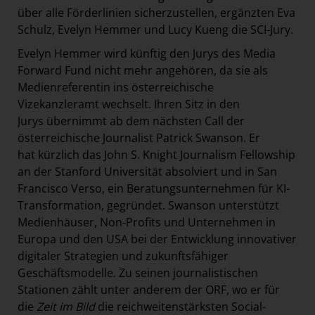
über alle Förderlinien sicherzustellen, ergänzten Eva
Schulz, Evelyn Hemmer und Lucy Kueng die SCI-Jury.
Evelyn Hemmer wird künftig den Jurys des Media
Forward Fund nicht mehr angehören, da sie als
Medienreferentin ins österreichische
Vizekanzleramt wechselt. Ihren Sitz in den
Jurys übernimmt ab dem nächsten Call der
österreichische Journalist Patrick Swanson. Er
hat kürzlich das John S. Knight Journalism Fellowship
an der Stanford Universität absolviert und in San
Francisco Verso, ein Beratungsunternehmen für KI-
Transformation, gegründet. Swanson unterstützt
Medienhäuser, Non-Profits und Unternehmen in
Europa und den USA bei der Entwicklung innovativer
digitaler Strategien und zukunftsfähiger
Geschäftsmodelle. Zu seinen journalistischen
Stationen zählt unter anderem der ORF, wo er für
die
Zeit im Bild
die reichweitenstärksten Social-