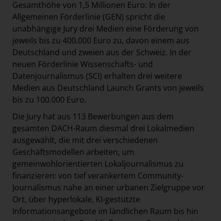
Gesamthöhe von 1,5 Millionen Euro:
In der
Allgemeinen Förderlinie (GEN) spricht die
unabhängige Jury drei Medien eine Förderung von
jeweils bis zu 400.000 Euro zu, davon einem aus
Deutschland und zweien aus der Schweiz. In der
neuen Förderlinie Wissenschafts- und
Datenjournalismus (SCI) erhalten drei weitere
Medien aus Deutschland Launch Grants von jeweils
bis zu 100.000 Euro.
Die Jury hat aus 113 Bewerbungen aus dem
gesamten DACH-Raum diesmal drei Lokalmedien
ausgewählt, die mit drei verschiedenen
Geschäftsmodellen arbeiten, um
gemeinwohlorientierten Lokaljournalismus zu
finanzieren: von tief verankertem Community-
Journalismus nahe an einer urbanen Zielgruppe vor
Ort, über hyperlokale, KI-gestützte
Informationsangebote im ländlichen Raum bis hin