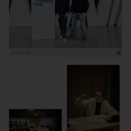
5 942 x 3 961