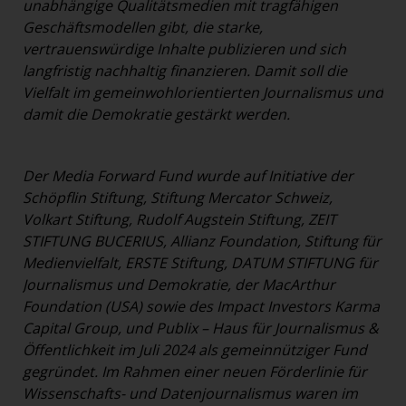
unabhängige Qualitätsmedien mit tragfähigen
Geschäftsmodellen gibt, die starke,
vertrauenswürdige Inhalte publizieren und sich
langfristig nachhaltig finanzieren. Damit soll die
Vielfalt im gemeinwohlorientierten Journalismus und
damit die Demokratie gestärkt werden.
Der Media Forward Fund wurde auf Initiative der
Schöpflin Stiftung, Stiftung Mercator Schweiz,
Volkart Stiftung, Rudolf Augstein Stiftung, ZEIT
STIFTUNG BUCERIUS, Allianz Foundation, Stiftung für
Medienvielfalt, ERSTE Stiftung, DATUM STIFTUNG für
Journalismus und Demokratie, der MacArthur
Foundation (USA) sowie des Impact Investors Karma
Capital Group, und Publix – Haus für Journalismus &
Öffentlichkeit im Juli 2024 als gemeinnütziger Fund
gegründet. Im Rahmen einer neuen Förderlinie für
Wissenschafts- und Datenjournalismus waren im