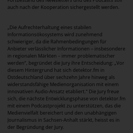
Fortbestand des Newsletters und des Podcasts soll
auch nach der Kooperation sichergestellt werden.
„Die Aufrechterhaltung eines stabilen
Informationsökosystems wird zunehmend
schwieriger, da die Rahmenbedingungen für
Anbieter verlässlicher Informationen – insbesondere
in regionalen Märkten – immer problematischer
werden“, begründet die Jury ihre Entscheidung: „Vor
diesem Hintergrund hat sich detektor.fm in
Ostdeutschland über sechzehn Jahre hinweg als
widerstandsfähige Medienorganisation mit einem
innovativen Audio-Ansatz etabliert.“ Die Jury freue
sich, die nächste Entwicklungsphase von detektor.fm
mit einem Podcastprojekt zu unterstützen, das die
Medienvielfalt bereichert und den unabhängigen
Journalismus in Sachsen-Anhalt stärkt, heisst es in
der Begründung der Jury.