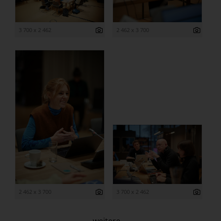
3 700 x 2 462
2 462 x 3 700
2 462 x 3 700
3 700 x 2 462
weitere ...