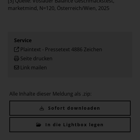
[3]
Quelle: Vöslauer Balance Geschmackstest,
marketmind, N=120, Österreich/Wien, 2025
Service
Plaintext
-
Pressetext 4886 Zeichen
Seite drucken
Link mailen
Alle Inhalte dieser Meldung als .zip:
Sofort downloaden
In die Lightbox legen