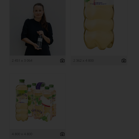
2 451 x 3 064
2 362 x 4 800
4 800 x 4 800