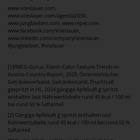
www.voeslauer.com,
www.voeslauer.com/agenda2030,
www.jungbleiben.com
, www.repet.com
www.facebook.com/Voeslauer,
www.linkedin.com/company/voeslauer,
#jungbleiben, #vöslauer
[1]
FMCG-Gurus, Flavor-Color-Texture-Trends-in-
Austria-Country-Report, 2025; Österreichischer
Getränkeverband, Getränkemarkt, Fruchtsaft
gespritzt in HL, 2024 gängige Apfelsaft g'spritzt
enthalten laut Nährwerttabelle rund 45 kcal / 100 ml
bei rund 50 % Saftanteil
[2]
Gängige Apfelsaft g'spritzt enthalten laut
Nährwerttabelle rund 45 kcal / 100 ml bei rund 50 %
Saftanteil