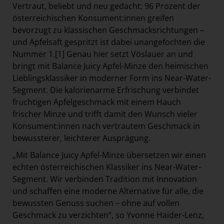
Vertraut, beliebt und neu gedacht: 96 Prozent der
österreichischen Konsument:innen greifen
bevorzugt zu klassischen Geschmacksrichtungen –
und Apfelsaft gespritzt ist dabei unangefochten die
Nummer 1.
[1]
Genau hier setzt Vöslauer an und
bringt mit Balance Juicy Apfel-Minze den heimischen
Lieblingsklassiker in moderner Form ins Near-Water-
Segment. Die kalorienarme Erfrischung verbindet
fruchtigen Apfelgeschmack mit einem Hauch
frischer Minze und trifft damit den Wunsch vieler
Konsument:innen nach vertrautem Geschmack in
bewussterer, leichterer Ausprägung.
„Mit Balance Juicy Apfel-Minze übersetzen wir einen
echten österreichischen Klassiker ins Near-Water-
Segment. Wir verbinden Tradition mit Innovation
und schaffen eine moderne Alternative für alle, die
bewussten Genuss suchen – ohne auf vollen
Geschmack zu verzichten“, so Yvonne Haider-Lenz,