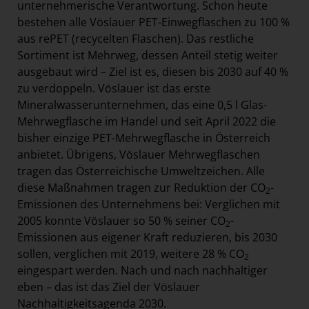
unternehmerische Verantwortung. Schon heute
bestehen alle Vöslauer PET-Einwegflaschen zu 100 %
aus rePET (recycelten Flaschen). Das restliche
Sortiment ist Mehrweg, dessen Anteil stetig weiter
ausgebaut wird – Ziel ist es, diesen bis 2030 auf 40 %
zu verdoppeln. Vöslauer ist das erste
Mineralwasserunternehmen, das eine 0,5 l Glas-
Mehrwegflasche im Handel und seit April 2022 die
bisher einzige PET-Mehrwegflasche in Österreich
anbietet. Übrigens, Vöslauer Mehrwegflaschen
tragen das Österreichische Umweltzeichen. Alle
diese Maßnahmen tragen zur Reduktion der CO
-
2
Emissionen des Unternehmens bei: Verglichen mit
2005 konnte Vöslauer so 50 % seiner CO
-
2
Emissionen aus eigener Kraft reduzieren, bis 2030
sollen, verglichen mit 2019, weitere 28 % CO
2
eingespart werden. Nach und nach nachhaltiger
eben – das ist das Ziel der Vöslauer
Nachhaltigkeitsagenda 2030.