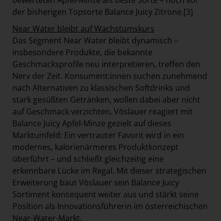
der bisherigen Topsorte Balance Juicy Zitrone.
[3]
Near Water bleibt auf Wachstumskurs
Das Segment Near Water bleibt dynamisch –
insbesondere Produkte, die bekannte
Geschmacksprofile neu interpretieren, treffen den
Nerv der Zeit. Konsument:innen suchen zunehmend
nach Alternativen zu klassischen Softdrinks und
stark gesüßten Getränken, wollen dabei aber nicht
auf Geschmack verzichten. Vöslauer reagiert mit
Balance Juicy Apfel-Minze gezielt auf dieses
Marktumfeld: Ein vertrauter Favorit wird in ein
modernes, kalorienärmeres Produktkonzept
überführt – und schließt gleichzeitig eine
erkennbare Lücke im Regal. Mit dieser strategischen
Erweiterung baut Vöslauer sein Balance Juicy
Sortiment konsequent weiter aus und stärkt seine
Position als Innovationsführerin im österreichischen
Near-Water-Markt.