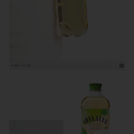
5 464 x 8 192