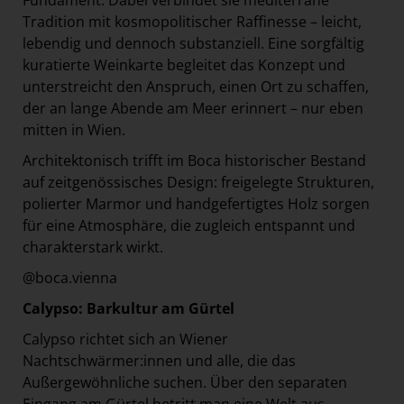
Fundament. Dabei verbindet sie mediterrane
Tradition mit kosmopolitischer Raffinesse – leicht,
lebendig und dennoch substanziell. Eine sorgfältig
kuratierte Weinkarte begleitet das Konzept und
unterstreicht den Anspruch, einen Ort zu schaffen,
der an lange Abende am Meer erinnert – nur eben
mitten in Wien.
Architektonisch trifft im Boca historischer Bestand
auf zeitgenössisches Design: freigelegte Strukturen,
polierter Marmor und handgefertigtes Holz sorgen
für eine Atmosphäre, die zugleich entspannt und
charakterstark wirkt.
@boca.vienna
Calypso: Barkultur am Gürtel
Calypso richtet sich an Wiener
Nachtschwärmer:innen und alle, die das
Außergewöhnliche suchen. Über den separaten