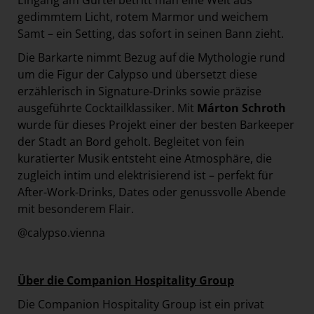
Eingang am Gürtel betritt man eine Welt aus
gedimmtem Licht, rotem Marmor und weichem
Samt – ein Setting, das sofort in seinen Bann zieht.
Die Barkarte nimmt Bezug auf die Mythologie rund
um die Figur der Calypso und übersetzt diese
erzählerisch in Signature-Drinks sowie präzise
ausgeführte Cocktailklassiker. Mit
Márton Schroth
wurde für dieses Projekt einer der besten Barkeeper
der Stadt an Bord geholt. Begleitet von fein
kuratierter Musik entsteht eine Atmosphäre, die
zugleich intim und elektrisierend ist – perfekt für
After-Work-Drinks, Dates oder genussvolle Abende
mit besonderem Flair.
@calypso.vienna
Über die Companion Hospitality Group
Die Companion Hospitality Group ist ein privat