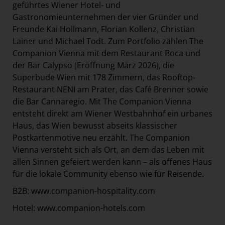
geführtes Wiener Hotel- und
Gastronomieunternehmen der vier Gründer und
Freunde Kai Hollmann, Florian Kollenz, Christian
Lainer und Michael Todt. Zum Portfolio zählen The
Companion Vienna mit dem Restaurant Boca und
der Bar Calypso (Eröffnung März 2026), die
Superbude Wien mit 178 Zimmern, das Rooftop-
Restaurant NENI am Prater, das Café Brenner sowie
die Bar Cannaregio. Mit The Companion Vienna
entsteht direkt am Wiener Westbahnhof ein urbanes
Haus, das Wien bewusst abseits klassischer
Postkartenmotive neu erzählt. The Companion
Vienna versteht sich als Ort, an dem das Leben mit
allen Sinnen gefeiert werden kann – als offenes Haus
für die lokale Community ebenso wie für Reisende.
B2B:
www.companion-hospitality.com
Hotel:
www.companion-hotels.com