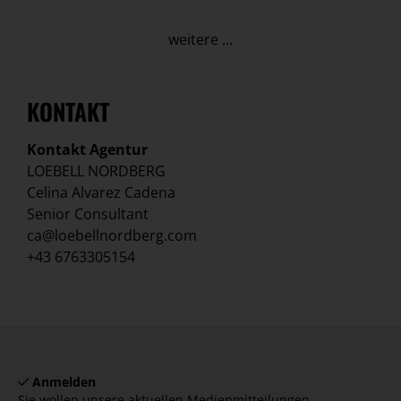
weitere ...
KONTAKT
Kontakt Agentur
LOEBELL NORDBERG
Celina Alvarez Cadena
Senior Consultant
ca@loebellnordberg.com
+43 6763305154
Anmelden
Sie wollen unsere aktuellen Medienmitteilungen