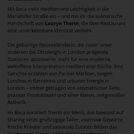
Mit Boca zieht mediterrane Leichtigkeit in die
Mariahilfer Straße ein – und mit ihr die kulinarische
Handschrift von
Lauryn Therin
, die dem Restaurant
eine unverkennbare Identität verleiht.
Die gebürtige Neuseeländerin, die zuvor unter
anderem bei Ottolenghi in London prägende
Stationen absolvierte, steht für eine moderne,
weltoffene Interpretation mediterraner Küche. Ihre
Gerichte erzählen von Pariser Märkten, langen
Lunches in Barcelona und urbaner Energie in
London – immer getragen von aromatischer Tiefe,
präziser Produktwahl und einer klaren, zeitgemäßen
Ästhetik.
Im Boca kuratiert Therin ein Menü, das bewusst auf
Sharing setzt: großzügige Teller, intensive Gewürze,
frische Kräuter und saisonale Zutaten bilden das