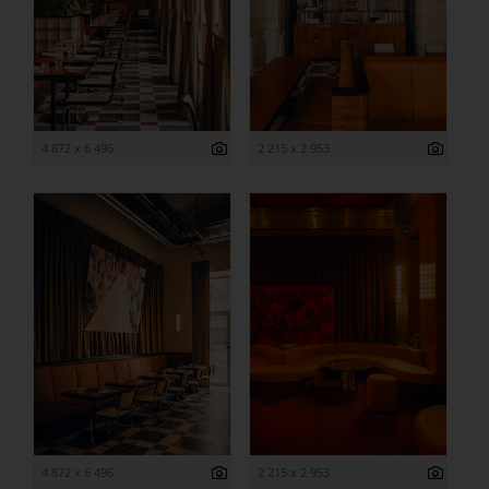
4 872 x 6 496
2 215 x 2 953
4 872 x 6 496
2 215 x 2 953