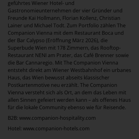
geführtes Wiener Hotel- und
Gastronomieunternehmen der vier Gründer und
Freunde Kai Hollmann, Florian Kollenz, Christian
Lainer und Michael Todt. Zum Portfolio zählen The
Companion Vienna mit dem Restaurant Boca und
der Bar Calypso (Eröffnung März 2026), die
Superbude Wien mit 178 Zimmern, das Rooftop-
Restaurant NENI am Prater, das Café Brenner sowie
die Bar Cannaregio. Mit The Companion Vienna
entsteht direkt am Wiener Westbahnhof ein urbanes
Haus, das Wien bewusst abseits klassischer
Postkartenmotive neu erzählt. The Companion
Vienna versteht sich als Ort, an dem das Leben mit
allen Sinnen gefeiert werden kann – als offenes Haus
für die lokale Community ebenso wie für Reisende.
B2B:
www.companion-hospitality.com
Hotel:
www.companion-hotels.com