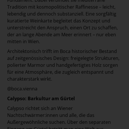
Fundament. Dabei verbindet sie mediterrane
Tradition mit kosmopolitischer Raffinesse – leicht,
lebendig und dennoch substanziell. Eine sorgfältig
kuratierte Weinkarte begleitet das Konzept und
unterstreicht den Anspruch, einen Ort zu schaffen,
der an lange Abende am Meer erinnert – nur eben
mitten in Wien.
Architektonisch trifft im Boca historischer Bestand
auf zeitgenössisches Design: freigelegte Strukturen,
polierter Marmor und handgefertigtes Holz sorgen
für eine Atmosphäre, die zugleich entspannt und
charakterstark wirkt.
@boca.vienna
Calypso: Barkultur am Gürtel
Calypso richtet sich an Wiener
Nachtschwärmer:innen und alle, die das
Außergewöhnliche suchen. Über den separaten