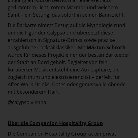
Eingang am Gürtel betritt man eine Welt aus
gedimmtem Licht, rotem Marmor und weichem
Samt – ein Setting, das sofort in seinen Bann zieht.
Die Barkarte nimmt Bezug auf die Mythologie rund
um die Figur der Calypso und übersetzt diese
erzählerisch in Signature-Drinks sowie präzise
ausgeführte Cocktailklassiker. Mit
Márton Schroth
wurde für dieses Projekt einer der besten Barkeeper
der Stadt an Bord geholt. Begleitet von fein
kuratierter Musik entsteht eine Atmosphäre, die
zugleich intim und elektrisierend ist – perfekt für
After-Work-Drinks, Dates oder genussvolle Abende
mit besonderem Flair.
@calypso.vienna
Über die Companion Hospitality Group
Die Companion Hospitality Group ist ein privat