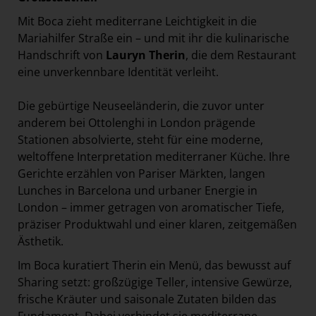
Mit Boca zieht mediterrane Leichtigkeit in die
Mariahilfer Straße ein – und mit ihr die kulinarische
Handschrift von
Lauryn Therin
, die dem Restaurant
eine unverkennbare Identität verleiht.
Die gebürtige Neuseeländerin, die zuvor unter
anderem bei Ottolenghi in London prägende
Stationen absolvierte, steht für eine moderne,
weltoffene Interpretation mediterraner Küche. Ihre
Gerichte erzählen von Pariser Märkten, langen
Lunches in Barcelona und urbaner Energie in
London – immer getragen von aromatischer Tiefe,
präziser Produktwahl und einer klaren, zeitgemäßen
Ästhetik.
Im Boca kuratiert Therin ein Menü, das bewusst auf
Sharing setzt: großzügige Teller, intensive Gewürze,
frische Kräuter und saisonale Zutaten bilden das