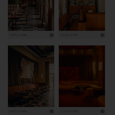
4 872 x 6 496
2 215 x 2 953
4 872 x 6 496
2 215 x 2 953