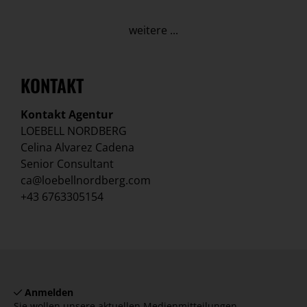
weitere ...
KONTAKT
Kontakt Agentur
LOEBELL NORDBERG
Celina Alvarez Cadena
Senior Consultant
ca@loebellnordberg.com
+43 6763305154
Anmelden
Sie wollen unsere aktuellen Medienmitteilungen