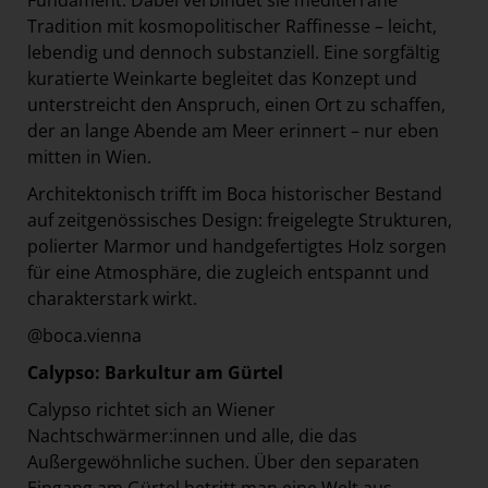
Fundament. Dabei verbindet sie mediterrane
Tradition mit kosmopolitischer Raffinesse – leicht,
lebendig und dennoch substanziell. Eine sorgfältig
kuratierte Weinkarte begleitet das Konzept und
unterstreicht den Anspruch, einen Ort zu schaffen,
der an lange Abende am Meer erinnert – nur eben
mitten in Wien.
Architektonisch trifft im Boca historischer Bestand
auf zeitgenössisches Design: freigelegte Strukturen,
polierter Marmor und handgefertigtes Holz sorgen
für eine Atmosphäre, die zugleich entspannt und
charakterstark wirkt.
@boca.vienna
Calypso: Barkultur am Gürtel
Calypso richtet sich an Wiener
Nachtschwärmer:innen und alle, die das
Außergewöhnliche suchen. Über den separaten