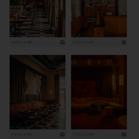
4 872 x 6 496
2 215 x 2 953
4 872 x 6 496
2 215 x 2 953