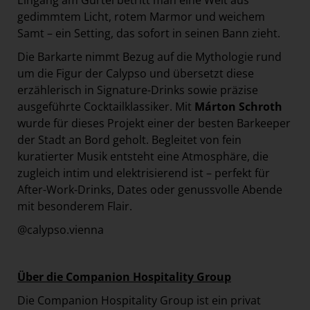
Eingang am Gürtel betritt man eine Welt aus
gedimmtem Licht, rotem Marmor und weichem
Samt – ein Setting, das sofort in seinen Bann zieht.
Die Barkarte nimmt Bezug auf die Mythologie rund
um die Figur der Calypso und übersetzt diese
erzählerisch in Signature-Drinks sowie präzise
ausgeführte Cocktailklassiker. Mit
Márton Schroth
wurde für dieses Projekt einer der besten Barkeeper
der Stadt an Bord geholt. Begleitet von fein
kuratierter Musik entsteht eine Atmosphäre, die
zugleich intim und elektrisierend ist – perfekt für
After-Work-Drinks, Dates oder genussvolle Abende
mit besonderem Flair.
@calypso.vienna
Über die Companion Hospitality Group
Die Companion Hospitality Group ist ein privat