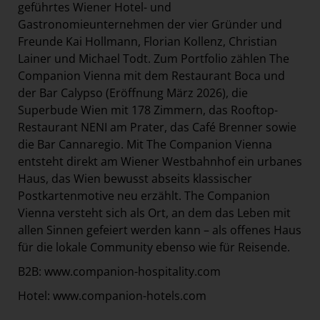
geführtes Wiener Hotel- und
Gastronomieunternehmen der vier Gründer und
Freunde Kai Hollmann, Florian Kollenz, Christian
Lainer und Michael Todt. Zum Portfolio zählen The
Companion Vienna mit dem Restaurant Boca und
der Bar Calypso (Eröffnung März 2026), die
Superbude Wien mit 178 Zimmern, das Rooftop-
Restaurant NENI am Prater, das Café Brenner sowie
die Bar Cannaregio. Mit The Companion Vienna
entsteht direkt am Wiener Westbahnhof ein urbanes
Haus, das Wien bewusst abseits klassischer
Postkartenmotive neu erzählt. The Companion
Vienna versteht sich als Ort, an dem das Leben mit
allen Sinnen gefeiert werden kann – als offenes Haus
für die lokale Community ebenso wie für Reisende.
B2B:
www.companion-hospitality.com
Hotel:
www.companion-hotels.com