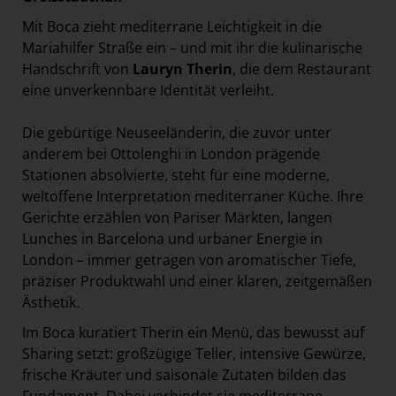
Mit Boca zieht mediterrane Leichtigkeit in die
Mariahilfer Straße ein – und mit ihr die kulinarische
Handschrift von
Lauryn Therin
, die dem Restaurant
eine unverkennbare Identität verleiht.
Die gebürtige Neuseeländerin, die zuvor unter
anderem bei Ottolenghi in London prägende
Stationen absolvierte, steht für eine moderne,
weltoffene Interpretation mediterraner Küche. Ihre
Gerichte erzählen von Pariser Märkten, langen
Lunches in Barcelona und urbaner Energie in
London – immer getragen von aromatischer Tiefe,
präziser Produktwahl und einer klaren, zeitgemäßen
Ästhetik.
Im Boca kuratiert Therin ein Menü, das bewusst auf
Sharing setzt: großzügige Teller, intensive Gewürze,
frische Kräuter und saisonale Zutaten bilden das