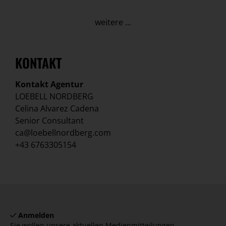
weitere ...
KONTAKT
Kontakt Agentur
LOEBELL NORDBERG
Celina Alvarez Cadena
Senior Consultant
ca@loebellnordberg.com
+43 6763305154
Anmelden
Sie wollen unsere aktuellen Medienmitteilungen