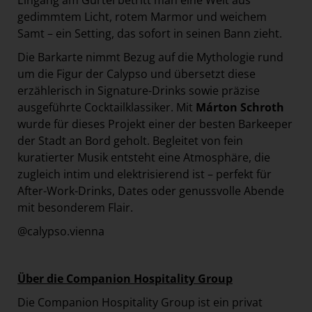
Eingang am Gürtel betritt man eine Welt aus
gedimmtem Licht, rotem Marmor und weichem
Samt – ein Setting, das sofort in seinen Bann zieht.
Die Barkarte nimmt Bezug auf die Mythologie rund
um die Figur der Calypso und übersetzt diese
erzählerisch in Signature-Drinks sowie präzise
ausgeführte Cocktailklassiker. Mit
Márton Schroth
wurde für dieses Projekt einer der besten Barkeeper
der Stadt an Bord geholt. Begleitet von fein
kuratierter Musik entsteht eine Atmosphäre, die
zugleich intim und elektrisierend ist – perfekt für
After-Work-Drinks, Dates oder genussvolle Abende
mit besonderem Flair.
@calypso.vienna
Über die Companion Hospitality Group
Die Companion Hospitality Group ist ein privat