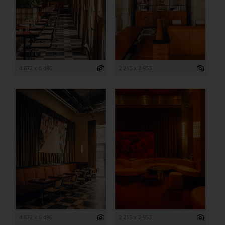
4 872 x 6 496
2 215 x 2 953
4 872 x 6 496
2 215 x 2 953