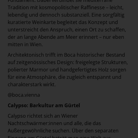
Fundament. Dabei verbindet sie mediterrane
Tradition mit kosmopolitischer Raffinesse – leicht,
lebendig und dennoch substanziell. Eine sorgfältig
kuratierte Weinkarte begleitet das Konzept und
unterstreicht den Anspruch, einen Ort zu schaffen,
der an lange Abende am Meer erinnert – nur eben
mitten in Wien.
Architektonisch trifft im Boca historischer Bestand
auf zeitgenössisches Design: freigelegte Strukturen,
polierter Marmor und handgefertigtes Holz sorgen
für eine Atmosphäre, die zugleich entspannt und
charakterstark wirkt.
@boca.vienna
Calypso: Barkultur am Gürtel
Calypso richtet sich an Wiener
Nachtschwärmer:innen und alle, die das
Außergewöhnliche suchen. Über den separaten