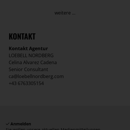
weitere ...
KONTAKT
Kontakt Agentur
LOEBELL NORDBERG
Celina Alvarez Cadena
Senior Consultant
ca@loebellnordberg.com
+43 6763305154
Anmelden
Sie wollen unsere aktuellen Medienmitteilungen