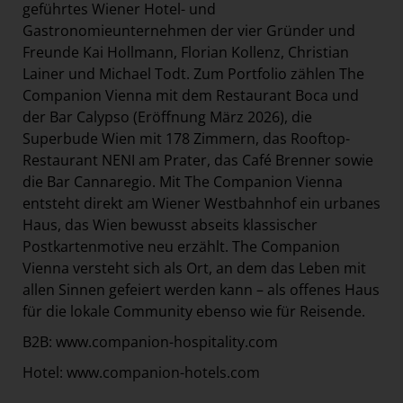
geführtes Wiener Hotel- und
Gastronomieunternehmen der vier Gründer und
Freunde Kai Hollmann, Florian Kollenz, Christian
Lainer und Michael Todt. Zum Portfolio zählen The
Companion Vienna mit dem Restaurant Boca und
der Bar Calypso (Eröffnung März 2026), die
Superbude Wien mit 178 Zimmern, das Rooftop-
Restaurant NENI am Prater, das Café Brenner sowie
die Bar Cannaregio. Mit The Companion Vienna
entsteht direkt am Wiener Westbahnhof ein urbanes
Haus, das Wien bewusst abseits klassischer
Postkartenmotive neu erzählt. The Companion
Vienna versteht sich als Ort, an dem das Leben mit
allen Sinnen gefeiert werden kann – als offenes Haus
für die lokale Community ebenso wie für Reisende.
B2B:
www.companion-hospitality.com
Hotel:
www.companion-hotels.com