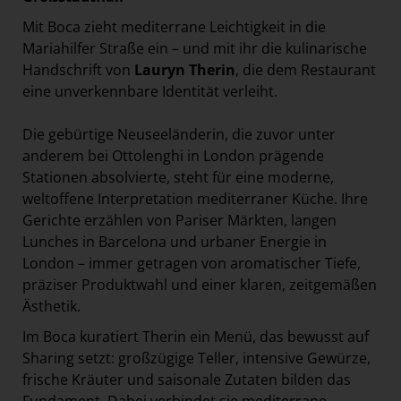
Mit Boca zieht mediterrane Leichtigkeit in die
Mariahilfer Straße ein – und mit ihr die kulinarische
Handschrift von
Lauryn Therin
, die dem Restaurant
eine unverkennbare Identität verleiht.
Die gebürtige Neuseeländerin, die zuvor unter
anderem bei Ottolenghi in London prägende
Stationen absolvierte, steht für eine moderne,
weltoffene Interpretation mediterraner Küche. Ihre
Gerichte erzählen von Pariser Märkten, langen
Lunches in Barcelona und urbaner Energie in
London – immer getragen von aromatischer Tiefe,
präziser Produktwahl und einer klaren, zeitgemäßen
Ästhetik.
Im Boca kuratiert Therin ein Menü, das bewusst auf
Sharing setzt: großzügige Teller, intensive Gewürze,
frische Kräuter und saisonale Zutaten bilden das