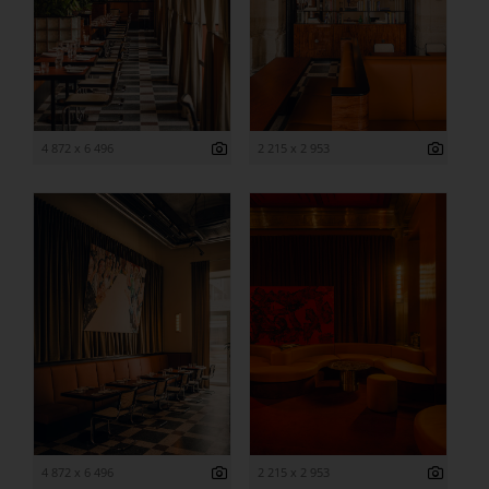
4 872 x 6 496
2 215 x 2 953
4 872 x 6 496
2 215 x 2 953