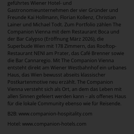
geführtes Wiener Hotel- und
Gastronomieunternehmen der vier Gründer und
Freunde Kai Hollmann, Florian Kollenz, Christian
Lainer und Michael Todt. Zum Portfolio zählen The
Companion Vienna mit dem Restaurant Boca und
der Bar Calypso (Eröffnung März 2026), die
Superbude Wien mit 178 Zimmern, das Rooftop-
Restaurant NENI am Prater, das Café Brenner sowie
die Bar Cannaregio. Mit The Companion Vienna
entsteht direkt am Wiener Westbahnhof ein urbanes
Haus, das Wien bewusst abseits klassischer
Postkartenmotive neu erzählt. The Companion
Vienna versteht sich als Ort, an dem das Leben mit
allen Sinnen gefeiert werden kann – als offenes Haus
für die lokale Community ebenso wie für Reisende.
B2B:
www.companion-hospitality.com
Hotel:
www.companion-hotels.com