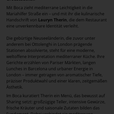
Mit Boca zieht mediterrane Leichtigkeit in die
Mariahilfer Straße ein – und mit ihr die kulinarische
Handschrift von
Lauryn Therin
, die dem Restaurant
eine unverkennbare Identität verleiht.
Die gebürtige Neuseeländerin, die zuvor unter
anderem bei Ottolenghi in London prägende
Stationen absolvierte, steht für eine moderne,
weltoffene Interpretation mediterraner Küche. Ihre
Gerichte erzählen von Pariser Märkten, langen
Lunches in Barcelona und urbaner Energie in
London – immer getragen von aromatischer Tiefe,
präziser Produktwahl und einer klaren, zeitgemäßen
Ästhetik.
Im Boca kuratiert Therin ein Menü, das bewusst auf
Sharing setzt: großzügige Teller, intensive Gewürze,
frische Kräuter und saisonale Zutaten bilden das