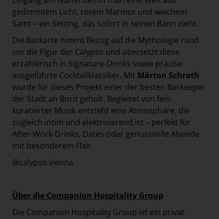
Eingang am Gürtel betritt man eine Welt aus
gedimmtem Licht, rotem Marmor und weichem
Samt – ein Setting, das sofort in seinen Bann zieht.
Die Barkarte nimmt Bezug auf die Mythologie rund
um die Figur der Calypso und übersetzt diese
erzählerisch in Signature-Drinks sowie präzise
ausgeführte Cocktailklassiker. Mit
Márton Schroth
wurde für dieses Projekt einer der besten Barkeeper
der Stadt an Bord geholt. Begleitet von fein
kuratierter Musik entsteht eine Atmosphäre, die
zugleich intim und elektrisierend ist – perfekt für
After-Work-Drinks, Dates oder genussvolle Abende
mit besonderem Flair.
@calypso.vienna
Über die Companion Hospitality Group
Die Companion Hospitality Group ist ein privat