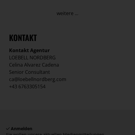
weitere ...
KONTAKT
Kontakt Agentur
LOEBELL NORDBERG
Celina Alvarez Cadena
Senior Consultant
ca@loebellnordberg.com
+43 6763305154
Anmelden
Sie wollen unsere aktuellen Medienmitteilungen