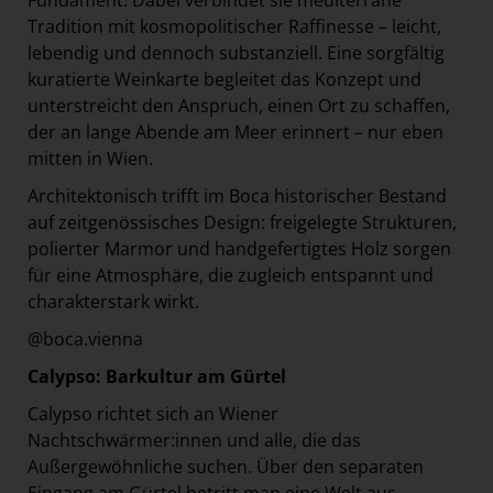
Fundament. Dabei verbindet sie mediterrane
Tradition mit kosmopolitischer Raffinesse – leicht,
lebendig und dennoch substanziell. Eine sorgfältig
kuratierte Weinkarte begleitet das Konzept und
unterstreicht den Anspruch, einen Ort zu schaffen,
der an lange Abende am Meer erinnert – nur eben
mitten in Wien.
Architektonisch trifft im Boca historischer Bestand
auf zeitgenössisches Design: freigelegte Strukturen,
polierter Marmor und handgefertigtes Holz sorgen
für eine Atmosphäre, die zugleich entspannt und
charakterstark wirkt.
@boca.vienna
Calypso: Barkultur am Gürtel
Calypso richtet sich an Wiener
Nachtschwärmer:innen und alle, die das
Außergewöhnliche suchen. Über den separaten