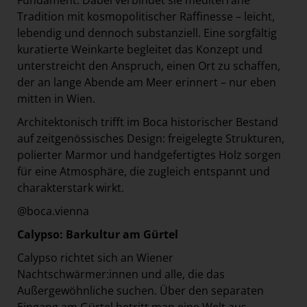
Fundament. Dabei verbindet sie mediterrane
Tradition mit kosmopolitischer Raffinesse – leicht,
lebendig und dennoch substanziell. Eine sorgfältig
kuratierte Weinkarte begleitet das Konzept und
unterstreicht den Anspruch, einen Ort zu schaffen,
der an lange Abende am Meer erinnert – nur eben
mitten in Wien.
Architektonisch trifft im Boca historischer Bestand
auf zeitgenössisches Design: freigelegte Strukturen,
polierter Marmor und handgefertigtes Holz sorgen
für eine Atmosphäre, die zugleich entspannt und
charakterstark wirkt.
@boca.vienna
Calypso: Barkultur am Gürtel
Calypso richtet sich an Wiener
Nachtschwärmer:innen und alle, die das
Außergewöhnliche suchen. Über den separaten