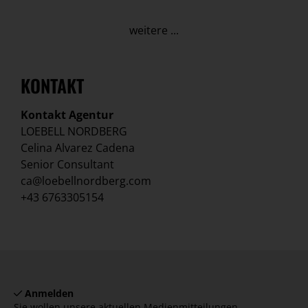
weitere ...
KONTAKT
Kontakt Agentur
LOEBELL NORDBERG
Celina Alvarez Cadena
Senior Consultant
ca@loebellnordberg.com
+43 6763305154
Anmelden
Sie wollen unsere aktuellen Medienmitteilungen