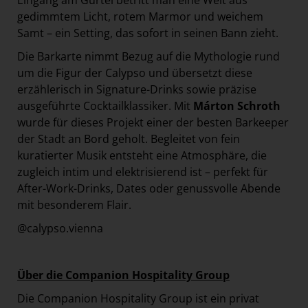
Eingang am Gürtel betritt man eine Welt aus
gedimmtem Licht, rotem Marmor und weichem
Samt – ein Setting, das sofort in seinen Bann zieht.
Die Barkarte nimmt Bezug auf die Mythologie rund
um die Figur der Calypso und übersetzt diese
erzählerisch in Signature-Drinks sowie präzise
ausgeführte Cocktailklassiker. Mit
Márton Schroth
wurde für dieses Projekt einer der besten Barkeeper
der Stadt an Bord geholt. Begleitet von fein
kuratierter Musik entsteht eine Atmosphäre, die
zugleich intim und elektrisierend ist – perfekt für
After-Work-Drinks, Dates oder genussvolle Abende
mit besonderem Flair.
@calypso.vienna
Über die Companion Hospitality Group
Die Companion Hospitality Group ist ein privat