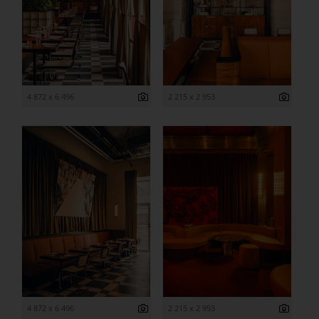
4 872 x 6 496
2 215 x 2 953
4 872 x 6 496
2 215 x 2 953