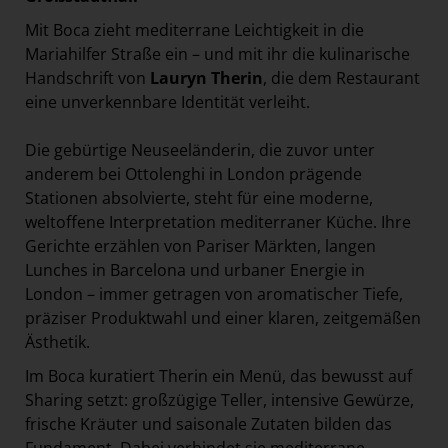
Mit Boca zieht mediterrane Leichtigkeit in die
Mariahilfer Straße ein – und mit ihr die kulinarische
Handschrift von
Lauryn Therin
, die dem Restaurant
eine unverkennbare Identität verleiht.
Die gebürtige Neuseeländerin, die zuvor unter
anderem bei Ottolenghi in London prägende
Stationen absolvierte, steht für eine moderne,
weltoffene Interpretation mediterraner Küche. Ihre
Gerichte erzählen von Pariser Märkten, langen
Lunches in Barcelona und urbaner Energie in
London – immer getragen von aromatischer Tiefe,
präziser Produktwahl und einer klaren, zeitgemäßen
Ästhetik.
Im Boca kuratiert Therin ein Menü, das bewusst auf
Sharing setzt: großzügige Teller, intensive Gewürze,
frische Kräuter und saisonale Zutaten bilden das