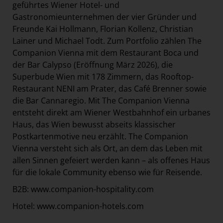
geführtes Wiener Hotel- und
Gastronomieunternehmen der vier Gründer und
Freunde Kai Hollmann, Florian Kollenz, Christian
Lainer und Michael Todt. Zum Portfolio zählen The
Companion Vienna mit dem Restaurant Boca und
der Bar Calypso (Eröffnung März 2026), die
Superbude Wien mit 178 Zimmern, das Rooftop-
Restaurant NENI am Prater, das Café Brenner sowie
die Bar Cannaregio. Mit The Companion Vienna
entsteht direkt am Wiener Westbahnhof ein urbanes
Haus, das Wien bewusst abseits klassischer
Postkartenmotive neu erzählt. The Companion
Vienna versteht sich als Ort, an dem das Leben mit
allen Sinnen gefeiert werden kann – als offenes Haus
für die lokale Community ebenso wie für Reisende.
B2B:
www.companion-hospitality.com
Hotel:
www.companion-hotels.com