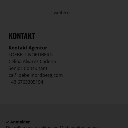
weitere ...
KONTAKT
Kontakt Agentur
LOEBELL NORDBERG
Celina Alvarez Cadena
Senior Consultant
ca@loebellnordberg.com
+43 6763305154
Anmelden
Sie wollen unsere aktuellen Medienmitteilungen