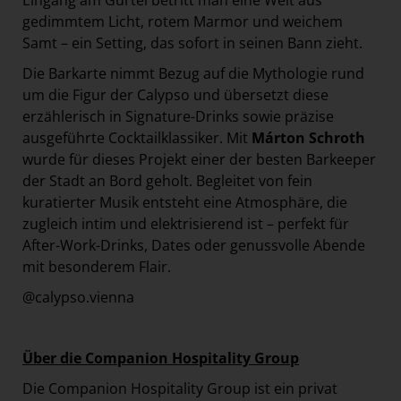
Eingang am Gürtel betritt man eine Welt aus
gedimmtem Licht, rotem Marmor und weichem
Samt – ein Setting, das sofort in seinen Bann zieht.
Die Barkarte nimmt Bezug auf die Mythologie rund
um die Figur der Calypso und übersetzt diese
erzählerisch in Signature-Drinks sowie präzise
ausgeführte Cocktailklassiker. Mit
Márton Schroth
wurde für dieses Projekt einer der besten Barkeeper
der Stadt an Bord geholt. Begleitet von fein
kuratierter Musik entsteht eine Atmosphäre, die
zugleich intim und elektrisierend ist – perfekt für
After-Work-Drinks, Dates oder genussvolle Abende
mit besonderem Flair.
@calypso.vienna
Über die Companion Hospitality Group
Die Companion Hospitality Group ist ein privat