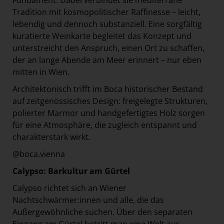
Fundament. Dabei verbindet sie mediterrane
Tradition mit kosmopolitischer Raffinesse – leicht,
lebendig und dennoch substanziell. Eine sorgfältig
kuratierte Weinkarte begleitet das Konzept und
unterstreicht den Anspruch, einen Ort zu schaffen,
der an lange Abende am Meer erinnert – nur eben
mitten in Wien.
Architektonisch trifft im Boca historischer Bestand
auf zeitgenössisches Design: freigelegte Strukturen,
polierter Marmor und handgefertigtes Holz sorgen
für eine Atmosphäre, die zugleich entspannt und
charakterstark wirkt.
@boca.vienna
Calypso: Barkultur am Gürtel
Calypso richtet sich an Wiener
Nachtschwärmer:innen und alle, die das
Außergewöhnliche suchen. Über den separaten