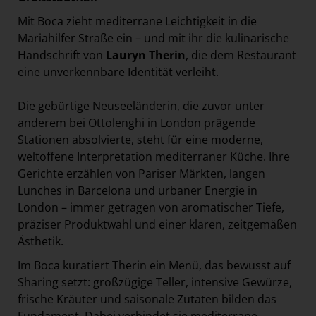
Mit Boca zieht mediterrane Leichtigkeit in die
Mariahilfer Straße ein – und mit ihr die kulinarische
Handschrift von
Lauryn Therin
, die dem Restaurant
eine unverkennbare Identität verleiht.
Die gebürtige Neuseeländerin, die zuvor unter
anderem bei Ottolenghi in London prägende
Stationen absolvierte, steht für eine moderne,
weltoffene Interpretation mediterraner Küche. Ihre
Gerichte erzählen von Pariser Märkten, langen
Lunches in Barcelona und urbaner Energie in
London – immer getragen von aromatischer Tiefe,
präziser Produktwahl und einer klaren, zeitgemäßen
Ästhetik.
Im Boca kuratiert Therin ein Menü, das bewusst auf
Sharing setzt: großzügige Teller, intensive Gewürze,
frische Kräuter und saisonale Zutaten bilden das