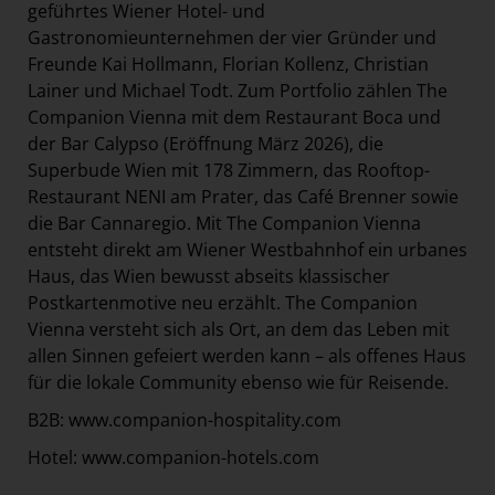
geführtes Wiener Hotel- und
Gastronomieunternehmen der vier Gründer und
Freunde Kai Hollmann, Florian Kollenz, Christian
Lainer und Michael Todt. Zum Portfolio zählen The
Companion Vienna mit dem Restaurant Boca und
der Bar Calypso (Eröffnung März 2026), die
Superbude Wien mit 178 Zimmern, das Rooftop-
Restaurant NENI am Prater, das Café Brenner sowie
die Bar Cannaregio. Mit The Companion Vienna
entsteht direkt am Wiener Westbahnhof ein urbanes
Haus, das Wien bewusst abseits klassischer
Postkartenmotive neu erzählt. The Companion
Vienna versteht sich als Ort, an dem das Leben mit
allen Sinnen gefeiert werden kann – als offenes Haus
für die lokale Community ebenso wie für Reisende.
B2B:
www.companion-hospitality.com
Hotel:
www.companion-hotels.com