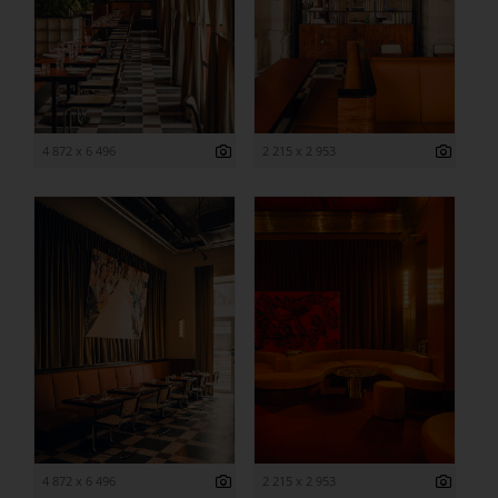
4 872 x 6 496
2 215 x 2 953
4 872 x 6 496
2 215 x 2 953