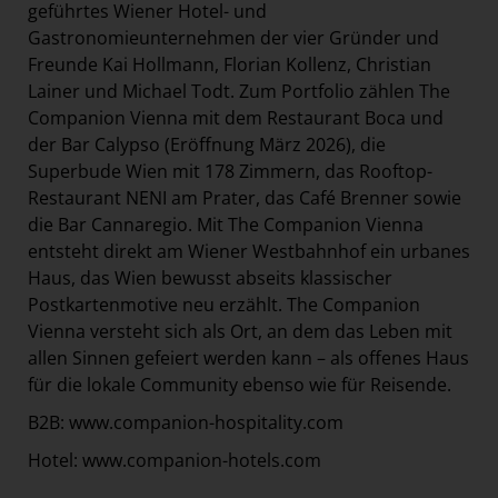
geführtes Wiener Hotel- und
Gastronomieunternehmen der vier Gründer und
Freunde Kai Hollmann, Florian Kollenz, Christian
Lainer und Michael Todt. Zum Portfolio zählen The
Companion Vienna mit dem Restaurant Boca und
der Bar Calypso (Eröffnung März 2026), die
Superbude Wien mit 178 Zimmern, das Rooftop-
Restaurant NENI am Prater, das Café Brenner sowie
die Bar Cannaregio. Mit The Companion Vienna
entsteht direkt am Wiener Westbahnhof ein urbanes
Haus, das Wien bewusst abseits klassischer
Postkartenmotive neu erzählt. The Companion
Vienna versteht sich als Ort, an dem das Leben mit
allen Sinnen gefeiert werden kann – als offenes Haus
für die lokale Community ebenso wie für Reisende.
B2B:
www.companion-hospitality.com
Hotel:
www.companion-hotels.com