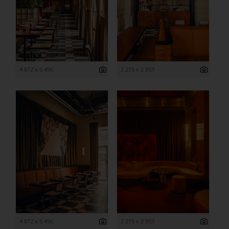
4 872 x 6 496
2 215 x 2 953
4 872 x 6 496
2 215 x 2 953