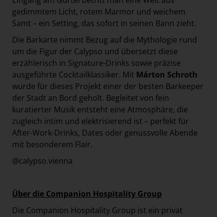
Eingang am Gürtel betritt man eine Welt aus
gedimmtem Licht, rotem Marmor und weichem
Samt – ein Setting, das sofort in seinen Bann zieht.
Die Barkarte nimmt Bezug auf die Mythologie rund
um die Figur der Calypso und übersetzt diese
erzählerisch in Signature-Drinks sowie präzise
ausgeführte Cocktailklassiker. Mit
Márton Schroth
wurde für dieses Projekt einer der besten Barkeeper
der Stadt an Bord geholt. Begleitet von fein
kuratierter Musik entsteht eine Atmosphäre, die
zugleich intim und elektrisierend ist – perfekt für
After-Work-Drinks, Dates oder genussvolle Abende
mit besonderem Flair.
@calypso.vienna
Über die Companion Hospitality Group
Die Companion Hospitality Group ist ein privat