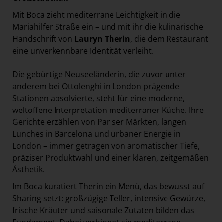
Mit Boca zieht mediterrane Leichtigkeit in die
Mariahilfer Straße ein – und mit ihr die kulinarische
Handschrift von
Lauryn Therin
, die dem Restaurant
eine unverkennbare Identität verleiht.
Die gebürtige Neuseeländerin, die zuvor unter
anderem bei Ottolenghi in London prägende
Stationen absolvierte, steht für eine moderne,
weltoffene Interpretation mediterraner Küche. Ihre
Gerichte erzählen von Pariser Märkten, langen
Lunches in Barcelona und urbaner Energie in
London – immer getragen von aromatischer Tiefe,
präziser Produktwahl und einer klaren, zeitgemäßen
Ästhetik.
Im Boca kuratiert Therin ein Menü, das bewusst auf
Sharing setzt: großzügige Teller, intensive Gewürze,
frische Kräuter und saisonale Zutaten bilden das