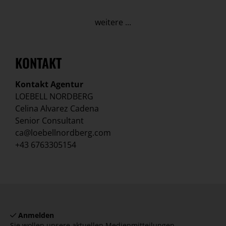
weitere ...
KONTAKT
Kontakt Agentur
LOEBELL NORDBERG
Celina Alvarez Cadena
Senior Consultant
ca@loebellnordberg.com
+43 6763305154
Anmelden
Sie wollen unsere aktuellen Medienmitteilungen