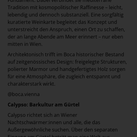
Fundament. Dabei verbindet sie mediterrane
Tradition mit kosmopolitischer Raffinesse – leicht,
lebendig und dennoch substanziell. Eine sorgfältig
kuratierte Weinkarte begleitet das Konzept und
unterstreicht den Anspruch, einen Ort zu schaffen,
der an lange Abende am Meer erinnert – nur eben
mitten in Wien.
Architektonisch trifft im Boca historischer Bestand
auf zeitgenössisches Design: freigelegte Strukturen,
polierter Marmor und handgefertigtes Holz sorgen
für eine Atmosphäre, die zugleich entspannt und
charakterstark wirkt.
@boca.vienna
Calypso: Barkultur am Gürtel
Calypso richtet sich an Wiener
Nachtschwärmer:innen und alle, die das
Außergewöhnliche suchen. Über den separaten