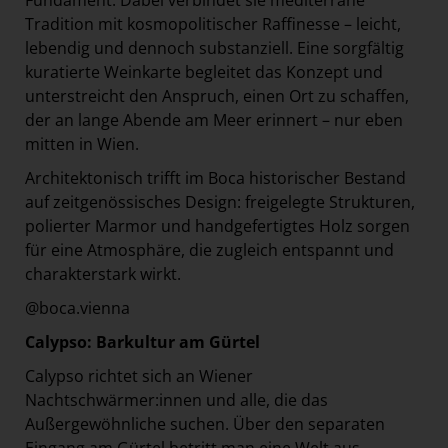
Fundament. Dabei verbindet sie mediterrane
Tradition mit kosmopolitischer Raffinesse – leicht,
lebendig und dennoch substanziell. Eine sorgfältig
kuratierte Weinkarte begleitet das Konzept und
unterstreicht den Anspruch, einen Ort zu schaffen,
der an lange Abende am Meer erinnert – nur eben
mitten in Wien.
Architektonisch trifft im Boca historischer Bestand
auf zeitgenössisches Design: freigelegte Strukturen,
polierter Marmor und handgefertigtes Holz sorgen
für eine Atmosphäre, die zugleich entspannt und
charakterstark wirkt.
@boca.vienna
Calypso: Barkultur am Gürtel
Calypso richtet sich an Wiener
Nachtschwärmer:innen und alle, die das
Außergewöhnliche suchen. Über den separaten