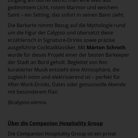
Eingang am Gürtel betritt man eine Welt aus
gedimmtem Licht, rotem Marmor und weichem
Samt – ein Setting, das sofort in seinen Bann zieht.
Die Barkarte nimmt Bezug auf die Mythologie rund
um die Figur der Calypso und übersetzt diese
erzählerisch in Signature-Drinks sowie präzise
ausgeführte Cocktailklassiker. Mit
Márton Schroth
wurde für dieses Projekt einer der besten Barkeeper
der Stadt an Bord geholt. Begleitet von fein
kuratierter Musik entsteht eine Atmosphäre, die
zugleich intim und elektrisierend ist – perfekt für
After-Work-Drinks, Dates oder genussvolle Abende
mit besonderem Flair.
@calypso.vienna
Über die Companion Hospitality Group
Die Companion Hospitality Group ist ein privat