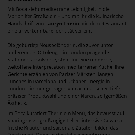
Mit Boca zieht mediterrane Leichtigkeit in die
Mariahilfer Straße ein – und mit ihr die kulinarische
Handschrift von
Lauryn Therin
, die dem Restaurant
eine unverkennbare Identität verleiht.
Die gebürtige Neuseeländerin, die zuvor unter
anderem bei Ottolenghi in London prägende
Stationen absolvierte, steht für eine moderne,
weltoffene Interpretation mediterraner Küche. Ihre
Gerichte erzählen von Pariser Märkten, langen
Lunches in Barcelona und urbaner Energie in
London – immer getragen von aromatischer Tiefe,
präziser Produktwahl und einer klaren, zeitgemäßen
Ästhetik.
Im Boca kuratiert Therin ein Menü, das bewusst auf
Sharing setzt: großzügige Teller, intensive Gewürze,
frische Kräuter und saisonale Zutaten bilden das