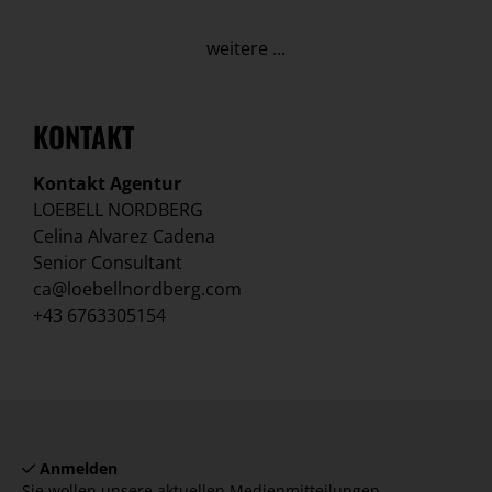
weitere ...
KONTAKT
Kontakt Agentur
LOEBELL NORDBERG
Celina Alvarez Cadena
Senior Consultant
ca@loebellnordberg.com
+43 6763305154
Anmelden
Sie wollen unsere aktuellen Medienmitteilungen