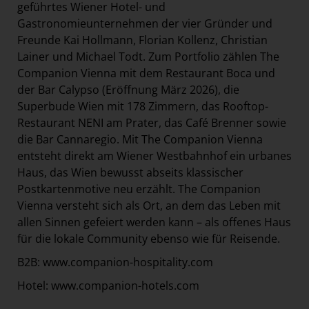
geführtes Wiener Hotel- und
Gastronomieunternehmen der vier Gründer und
Freunde Kai Hollmann, Florian Kollenz, Christian
Lainer und Michael Todt. Zum Portfolio zählen The
Companion Vienna mit dem Restaurant Boca und
der Bar Calypso (Eröffnung März 2026), die
Superbude Wien mit 178 Zimmern, das Rooftop-
Restaurant NENI am Prater, das Café Brenner sowie
die Bar Cannaregio. Mit The Companion Vienna
entsteht direkt am Wiener Westbahnhof ein urbanes
Haus, das Wien bewusst abseits klassischer
Postkartenmotive neu erzählt. The Companion
Vienna versteht sich als Ort, an dem das Leben mit
allen Sinnen gefeiert werden kann – als offenes Haus
für die lokale Community ebenso wie für Reisende.
B2B:
www.companion-hospitality.com
Hotel:
www.companion-hotels.com