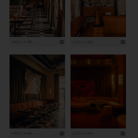
4 872 x 6 496
2 215 x 2 953
4 872 x 6 496
2 215 x 2 953