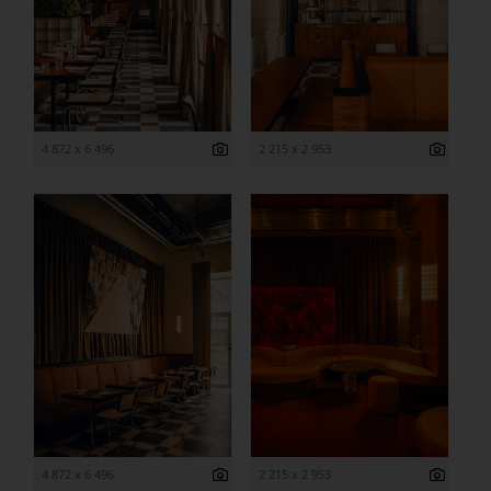
4 872 x 6 496
2 215 x 2 953
4 872 x 6 496
2 215 x 2 953