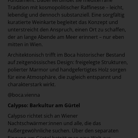
Fundament. Dabei verbindet sie mediterrane
Tradition mit kosmopolitischer Raffinesse – leicht,
lebendig und dennoch substanziell. Eine sorgfältig
kuratierte Weinkarte begleitet das Konzept und
unterstreicht den Anspruch, einen Ort zu schaffen,
der an lange Abende am Meer erinnert – nur eben
mitten in Wien.
Architektonisch trifft im Boca historischer Bestand
auf zeitgenössisches Design: freigelegte Strukturen,
polierter Marmor und handgefertigtes Holz sorgen
für eine Atmosphäre, die zugleich entspannt und
charakterstark wirkt.
@boca.vienna
Calypso: Barkultur am Gürtel
Calypso richtet sich an Wiener
Nachtschwärmer:innen und alle, die das
Außergewöhnliche suchen. Über den separaten