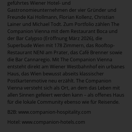
geführtes Wiener Hotel- und
Gastronomieunternehmen der vier Gründer und
Freunde Kai Hollmann, Florian Kollenz, Christian
Lainer und Michael Todt. Zum Portfolio zählen The
Companion Vienna mit dem Restaurant Boca und
der Bar Calypso (Eröffnung März 2026), die
Superbude Wien mit 178 Zimmern, das Rooftop-
Restaurant NENI am Prater, das Café Brenner sowie
die Bar Cannaregio. Mit The Companion Vienna
entsteht direkt am Wiener Westbahnhof ein urbanes
Haus, das Wien bewusst abseits klassischer
Postkartenmotive neu erzählt. The Companion
Vienna versteht sich als Ort, an dem das Leben mit
allen Sinnen gefeiert werden kann – als offenes Haus
für die lokale Community ebenso wie für Reisende.
B2B:
www.companion-hospitality.com
Hotel:
www.companion-hotels.com