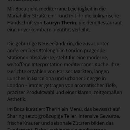
Mit Boca zieht mediterrane Leichtigkeit in die
Mariahilfer Straße ein – und mit ihr die kulinarische
Handschrift von
Lauryn Therin
, die dem Restaurant
eine unverkennbare Identität verleiht.
Die gebürtige Neuseeländerin, die zuvor unter
anderem bei Ottolenghi in London prägende
Stationen absolvierte, steht für eine moderne,
weltoffene Interpretation mediterraner Küche. Ihre
Gerichte erzählen von Pariser Märkten, langen
Lunches in Barcelona und urbaner Energie in
London – immer getragen von aromatischer Tiefe,
präziser Produktwahl und einer klaren, zeitgemäßen
Ästhetik.
Im Boca kuratiert Therin ein Menü, das bewusst auf
Sharing setzt: großzügige Teller, intensive Gewürze,
frische Kräuter und saisonale Zutaten bilden das