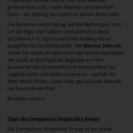
Eingang am Gürtel betritt man eine Welt aus
gedimmtem Licht, rotem Marmor und weichem
Samt – ein Setting, das sofort in seinen Bann zieht.
Die Barkarte nimmt Bezug auf die Mythologie rund
um die Figur der Calypso und übersetzt diese
erzählerisch in Signature-Drinks sowie präzise
ausgeführte Cocktailklassiker. Mit
Márton Schroth
wurde für dieses Projekt einer der besten Barkeeper
der Stadt an Bord geholt. Begleitet von fein
kuratierter Musik entsteht eine Atmosphäre, die
zugleich intim und elektrisierend ist – perfekt für
After-Work-Drinks, Dates oder genussvolle Abende
mit besonderem Flair.
@calypso.vienna
Über die Companion Hospitality Group
Die Companion Hospitality Group ist ein privat