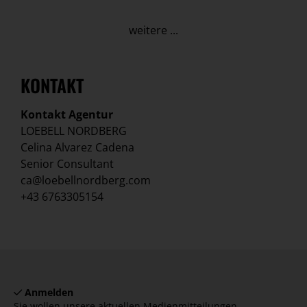
weitere ...
KONTAKT
Kontakt Agentur
LOEBELL NORDBERG
Celina Alvarez Cadena
Senior Consultant
ca@loebellnordberg.com
+43 6763305154
Anmelden
Sie wollen unsere aktuellen Medienmitteilungen