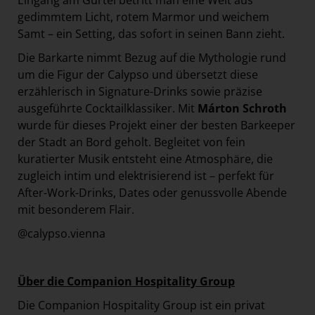
Eingang am Gürtel betritt man eine Welt aus
gedimmtem Licht, rotem Marmor und weichem
Samt – ein Setting, das sofort in seinen Bann zieht.
Die Barkarte nimmt Bezug auf die Mythologie rund
um die Figur der Calypso und übersetzt diese
erzählerisch in Signature-Drinks sowie präzise
ausgeführte Cocktailklassiker. Mit
Márton Schroth
wurde für dieses Projekt einer der besten Barkeeper
der Stadt an Bord geholt. Begleitet von fein
kuratierter Musik entsteht eine Atmosphäre, die
zugleich intim und elektrisierend ist – perfekt für
After-Work-Drinks, Dates oder genussvolle Abende
mit besonderem Flair.
@calypso.vienna
Über die Companion Hospitality Group
Die Companion Hospitality Group ist ein privat