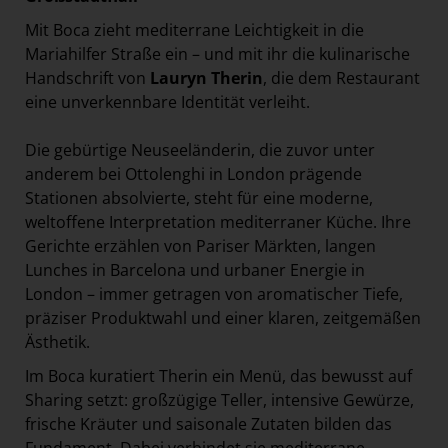
Mit Boca zieht mediterrane Leichtigkeit in die
Mariahilfer Straße ein – und mit ihr die kulinarische
Handschrift von
Lauryn Therin
, die dem Restaurant
eine unverkennbare Identität verleiht.
Die gebürtige Neuseeländerin, die zuvor unter
anderem bei Ottolenghi in London prägende
Stationen absolvierte, steht für eine moderne,
weltoffene Interpretation mediterraner Küche. Ihre
Gerichte erzählen von Pariser Märkten, langen
Lunches in Barcelona und urbaner Energie in
London – immer getragen von aromatischer Tiefe,
präziser Produktwahl und einer klaren, zeitgemäßen
Ästhetik.
Im Boca kuratiert Therin ein Menü, das bewusst auf
Sharing setzt: großzügige Teller, intensive Gewürze,
frische Kräuter und saisonale Zutaten bilden das