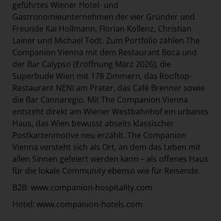
geführtes Wiener Hotel- und
Gastronomieunternehmen der vier Gründer und
Freunde Kai Hollmann, Florian Kollenz, Christian
Lainer und Michael Todt. Zum Portfolio zählen The
Companion Vienna mit dem Restaurant Boca und
der Bar Calypso (Eröffnung März 2026), die
Superbude Wien mit 178 Zimmern, das Rooftop-
Restaurant NENI am Prater, das Café Brenner sowie
die Bar Cannaregio. Mit The Companion Vienna
entsteht direkt am Wiener Westbahnhof ein urbanes
Haus, das Wien bewusst abseits klassischer
Postkartenmotive neu erzählt. The Companion
Vienna versteht sich als Ort, an dem das Leben mit
allen Sinnen gefeiert werden kann – als offenes Haus
für die lokale Community ebenso wie für Reisende.
B2B:
www.companion-hospitality.com
Hotel:
www.companion-hotels.com