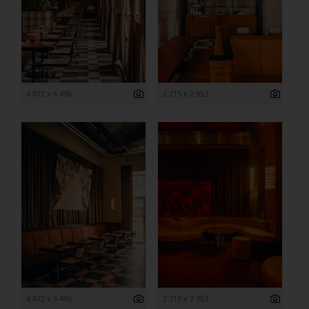
4 872 x 6 496
2 215 x 2 953
4 872 x 6 496
2 215 x 2 953