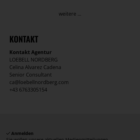
weitere ...
KONTAKT
Kontakt Agentur
LOEBELL NORDBERG
Celina Alvarez Cadena
Senior Consultant
ca@loebellnordberg.com
+43 6763305154
Anmelden
Sie wollen unsere aktuellen Medienmitteilungen