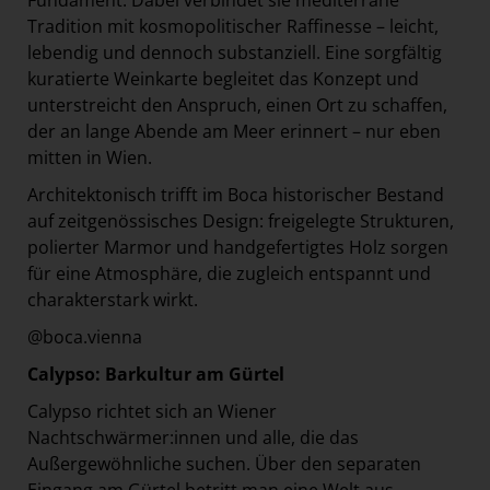
Fundament. Dabei verbindet sie mediterrane
Tradition mit kosmopolitischer Raffinesse – leicht,
lebendig und dennoch substanziell. Eine sorgfältig
kuratierte Weinkarte begleitet das Konzept und
unterstreicht den Anspruch, einen Ort zu schaffen,
der an lange Abende am Meer erinnert – nur eben
mitten in Wien.
Architektonisch trifft im Boca historischer Bestand
auf zeitgenössisches Design: freigelegte Strukturen,
polierter Marmor und handgefertigtes Holz sorgen
für eine Atmosphäre, die zugleich entspannt und
charakterstark wirkt.
@boca.vienna
Calypso: Barkultur am Gürtel
Calypso richtet sich an Wiener
Nachtschwärmer:innen und alle, die das
Außergewöhnliche suchen. Über den separaten